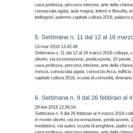
casa professa, percorso interiore, arte della chiesa
consacrata agata, aula magna, lettere e filosofia, ed
bellingreri, palermo capitale cultura 2018, palazzo s
5. Settimana n. 11 dal 12 al 18 mar
13-mar-2018 13.42.48
Settimana n. 11 dal 12 al 18 marzo 2018 colloqui, 
oliveto, via incoronazione, predicazione, 10 parole
casa professa, percorso interiore, arte della chiesa
messa, consacrata agata, consorzio Arca, edificio 1
capitale cultura 2018, scuola di comunità, itinerario
6. Settimana n. 9 dal 26 febbraio al
28-feb-2018 12.56.54
Settimana n. 9 dal 26 febbraio al 4 marzo 2018 col
in monte oliveto, via incoronazione, predicazione,
mediatrice, via auteri, scuola di preghiera, padre c
casa professa, percorso interiore, arte della chiesa