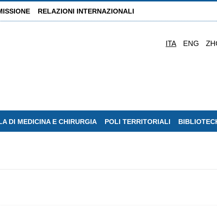
MISSIONE
RELAZIONI INTERNAZIONALI
ITA
ENG
ZH
A DI MEDICINA E CHIRURGIA
POLI TERRITORIALI
BIBLIOTEC