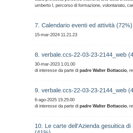
umberto I, percorso di formazione, volontariato, car
7. Calendario eventi ed attività (72%)
15-mar-2024 11.21.23
8. verbale.ccs-22-03-23-2144_web (
30-mar-2023 1.01.00
di interesse da parte di
padre
Walter
Bottaccio
, r
9. verbale.ccs-22-03-23-2144_web (
6-ago-2025 19.29.00
di interesse da parte di
padre
Walter
Bottaccio
, r
10. Le carte dell’Azienda gesuitica di 
(41%)