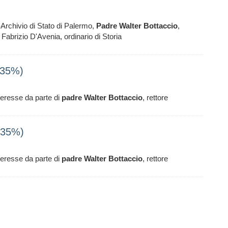
a-Archivio di Stato di Palermo,
Padre
Walter
Bottaccio
,
abrizio D'Avenia, ordinario di Storia
(35%)
nteresse da parte di
padre
Walter
Bottaccio
, rettore
(35%)
nteresse da parte di
padre
Walter
Bottaccio
, rettore