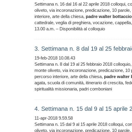
Settimana n. 16 dal 16 al 22 aprile 2018 colloqui, 
oliveto, via incoronazione, predicazione, 10 parole
interiore, arte della chiesa,
padre
walter
bottaccio
cattedrale, veglia di preghiera, vocazione, cappella,
13.00 a.m. – Disponibilità al colloquio
3. Settimana n. 8 dal 19 al 25 febbr
19-feb-2018 10.08.43
Settimana n. 8 dal 19 al 25 febbraio 2018 colloquio
monte oliveto, via incoronazione, predicazione, 10 
percorso interiore, arte della chiesa,
padre
walter
agata, scuola di comunità, itinerario di crescita, fe
spiritualità missionaria, padri comboniani
4. Settimana n. 15 dal 9 al 15 aprile
11-apr-2018 9.59.58
Settimana n. 15 dal 9 al 15 aprile 2018 colloqui, c
oliveto, via incoronazione, predicazione, 10 parole