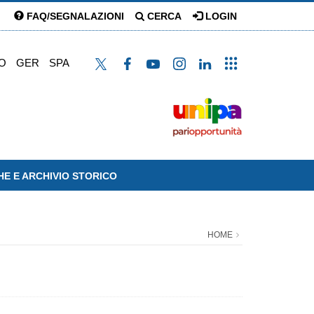
FAQ/SEGNALAZIONI
CERCA
LOGIN
O
GER
SPA
HE E ARCHIVIO STORICO
HOME