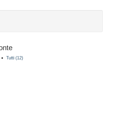
onte
Tutti (12)