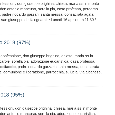
confessioni, don giuseppe brighina, chiesa, maria ss in monte
, don antonio mancuso, sorella pia, casa professa, percorso
, padre riccardo garzari, santa messa, consacrata agata,
 san giuseppe dei falegnami, • Lunedì 16 aprile: - h 11.30 /
aio 2018 (97%)
, confessione, don giuseppe brighina, chiesa, maria ss in
parole, sorella pia, adorazione eucaristica, casa professa,
bottaccio
, padre riccardo garzari, santa messa, consacrata
de, comunione e liberazione, parrocchia, s. lucia, via albanese,
 2018 (95%)
onfessioni, don giuseppe brighina, chiesa, maria ss in monte
, don antonio mancuso, sorella pia, adorazione eucaristica,