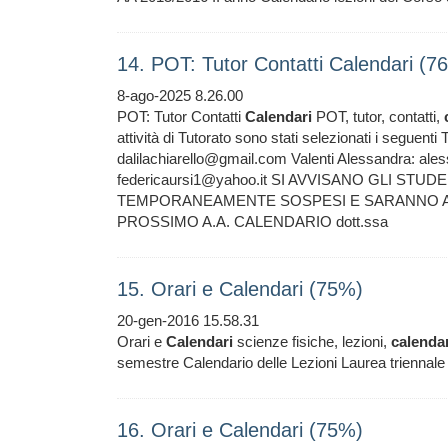
14. POT: Tutor Contatti Calendari (7
8-ago-2025 8.26.00
POT: Tutor Contatti
Calendari
POT, tutor, contatti,
attività di Tutorato sono stati selezionati i segue
dalilachiarello@gmail.com Valenti Alessandra: al
federicaursi1@yahoo.it SI AVVISANO GLI STUD
TEMPORANEAMENTE SOSPESI E SARANNO AG
PROSSIMO A.A. CALENDARIO dott.ssa
15. Orari e Calendari (75%)
20-gen-2016 15.58.31
Orari e
Calendari
scienze fisiche, lezioni,
calendar
semestre Calendario delle Lezioni Laurea trien
16. Orari e Calendari (75%)