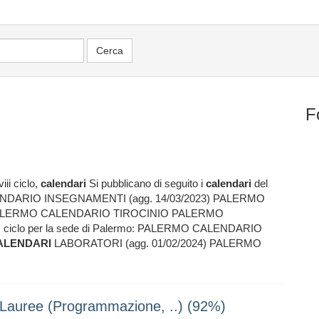
F
iii ciclo,
calendari
Si pubblicano di seguito i
calendari
del
CALENDARIO INSEGNAMENTI (agg. 14/03/2023) PALERMO
 PALERMO CALENDARIO TIROCINIO PALERMO
II ciclo per la sede di Palermo: PALERMO CALENDARIO
ALENDARI
LABORATORI (agg. 01/02/2024) PALERMO
 Lauree (Programmazione, ..) (92%)