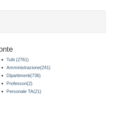
onte
Tutti (2761)
Amministrazione(241)
Dipartimenti(736)
Professori(2)
Personale TA(21)