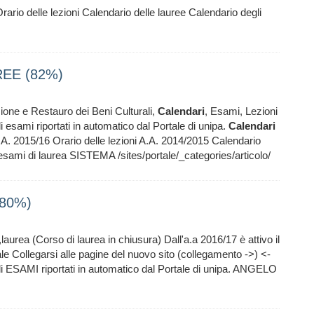
Orario delle lezioni Calendario delle lauree Calendario degli
REE (82%)
e e Restauro dei Beni Culturali,
Calendari
, Esami, Lezioni
i esami riportati in automatico dal Portale di unipa.
Calendari
. 2015/16 Orario delle lezioni A.A. 2014/2015 Calendario
 esami di laurea SISTEMA /sites/portale/_categories/articolo/
(80%)
laurea (Corso di laurea in chiusura) Dall'a.a 2016/17 è attivo il
le Collegarsi alle pagine del nuovo sito (collegamento ->) <-
i ESAMI riportati in automatico dal Portale di unipa. ANGELO