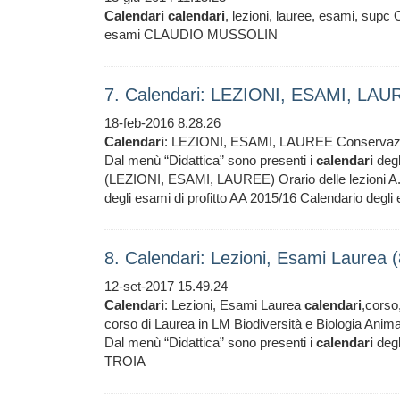
Calendari
calendari
, lezioni, lauree, esami, supc 
esami CLAUDIO MUSSOLIN
7. Calendari: LEZIONI, ESAMI, LAU
18-feb-2016 8.28.26
Calendari
: LEZIONI, ESAMI, LAUREE Conservazion
Dal menù “Didattica” sono presenti i
calendari
degl
(LEZIONI, ESAMI, LAUREE) Orario delle lezioni A.A
degli esami di profitto AA 2015/16 Calendario degli
8. Calendari: Lezioni, Esami Laurea 
12-set-2017 15.49.24
Calendari
: Lezioni, Esami Laurea
calendari
,corso,
corso di Laurea in LM Biodiversità e Biologia Anima
Dal menù “Didattica” sono presenti i
calendari
degl
TROIA