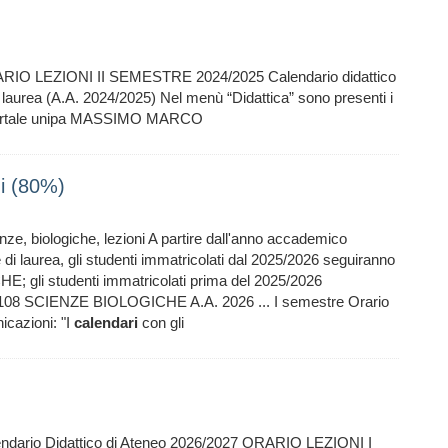
ARIO LEZIONI II SEMESTRE 2024/2025 Calendario didattico
e di laurea (A.A. 2024/2025) Nel menù “Didattica” sono presenti i
l Portale unipa MASSIMO MARCO
i (80%)
enze, biologiche, lezioni A partire dall'anno accademico
 di laurea, gli studenti immatricolati dal 2025/2026 seguiranno
 gli studenti immatricolati prima del 2025/2026
3 2108 SCIENZE BIOLOGICHE A.A. 2026 ... I semestre Orario
icazioni: "I
calendari
con gli
endario Didattico di Ateneo 2026/2027 ORARIO LEZIONI I