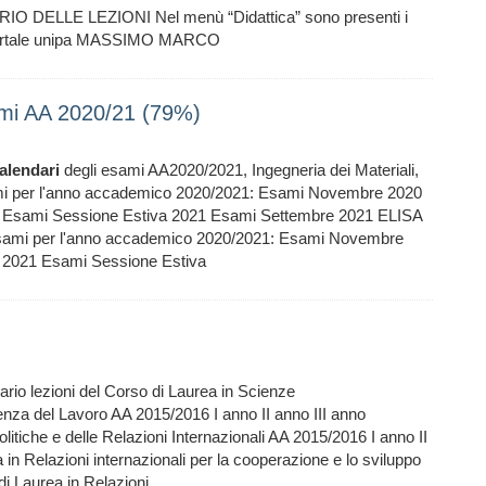
DELLE LEZIONI Nel menù “Didattica” sono presenti i
l Portale unipa MASSIMO MARCO
sami AA 2020/21 (79%)
alendari
degli esami AA2020/2021, Ingegneria dei Materiali,
mi per l'anno accademico 2020/2021: Esami Novembre 2020
1 Esami Sessione Estiva 2021 Esami Settembre 2021 ELISA
sami per l'anno accademico 2020/2021: Esami Novembre
 2021 Esami Sessione Estiva
rio lezioni del Corso di Laurea in Scienze
nza del Lavoro AA 2015/2016 I anno II anno III anno
litiche e delle Relazioni Internazionali AA 2015/2016 I anno II
 in Relazioni internazionali per la cooperazione e lo sviluppo
di Laurea in Relazioni