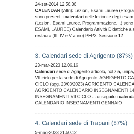
24-set-2014 12.56.36
CALENDARI
(Altri): Lezioni, Esami Lauree (Prog
sono presenti i
calendari
delle lezioni e degli esami
(Lezioni, Esami Lauree, Programmazione, ..) sono pub
ESAMI, LAUREE) Calendario Attività Didattiche a.a
restauro (III, IV e V anno) PFP2. Sessione 12
3. Calendari sede di Agrigento (87%)
23-mar-2023 12.06.16
Calendari
sede di Agrigento articolo, notizia, unipa, 
VII ciclo per la sede di Agrigento. AGRIGE
CICLO (agg. 23/03/2023) AGRIGENTO CALEND
AGRIGENTO CALENDARIO INSEGNAMENTI 14
INSEGNAMENTI VII CICLO ... di seguito i
calenda
CALENDARIO INSEGNAMENTI GENNAIO
4. Calendari sede di Trapani (87%)
9-mag-2023 21.50.12