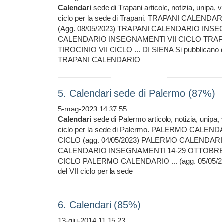
Calendari
sede di Trapani articolo, notizia, unipa, vi
ciclo per la sede di Trapani. TRAPANI CALE
(Agg. 08/05/2023) TRAPANI CALENDARIO INS
CALENDARIO INSEGNAMENTI VII CICLO TRAP
TIROCINIO VII CICLO ... DI SIENA Si pubblicano d
TRAPANI CALENDARIO
5. Calendari sede di Palermo (87%)
5-mag-2023 14.37.55
Calendari
sede di Palermo articolo, notizia, unipa, v
ciclo per la sede di Palermo. PALERMO CAL
CICLO (agg. 04/05/2023) PALERMO CALENDA
CALENDARIO INSEGNAMENTI 14-29 OTTOBRE
CICLO PALERMO CALENDARIO ... (agg. 05/05/2023
del VII ciclo per la sede
6. Calendari (85%)
13-giu-2014 11.15.23