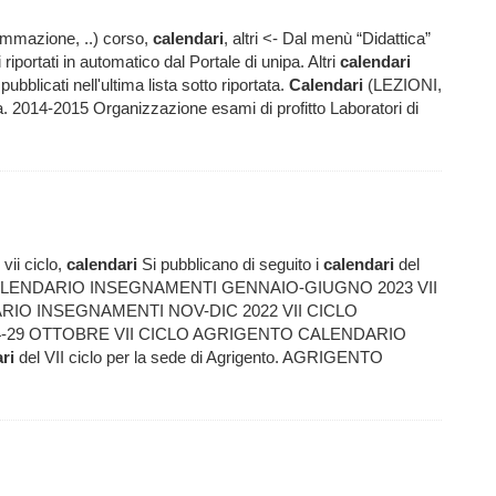
rammazione, ..) corso,
calendari
, altri <- Dal menù “Didattica”
 riportati in automatico dal Portale di unipa. Altri
calendari
blicati nell'ultima lista sotto riportata.
Calendari
(LEZIONI,
. 2014-2015 Organizzazione esami di profitto Laboratori di
vii ciclo,
calendari
Si pubblicano di seguito i
calendari
del
NTO CALENDARIO INSEGNAMENTI GENNAIO-GIUGNO 2023 VII
ARIO INSEGNAMENTI NOV-DIC 2022 VII CICLO
-29 OTTOBRE VII CICLO AGRIGENTO CALENDARIO
ri
del VII ciclo per la sede di Agrigento. AGRIGENTO