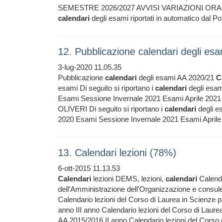
SEMESTRE 2026/2027 AVVISI VARIAZIONI ORARIO 
calendari
degli esami riportati in automatico da
12. Pubblicazione calendari degli e
3-lug-2020 11.05.35
Pubblicazione
calendari
degli esami AA 2020/21
C
esami Di seguito si riportano i
calendari
degli esa
Esami Sessione Invernale 2021 Esami Aprile 202
OLIVERI Di seguito si riportano i
calendari
degli e
2020 Esami Sessione Invernale 2021 Esami Aprile
13. Calendari lezioni (78%)
6-ott-2015 11.13.53
Calendari
lezioni DEMS, lezioni,
calendari
Calenda
dell'Amministrazione dell'Organizzazione e consule
Calendario lezioni del Corso di Laurea in Scienze po
anno III anno Calendario lezioni del Corso di Laurea
AA 2015/2016 II anno Calendario lezioni del Corso 