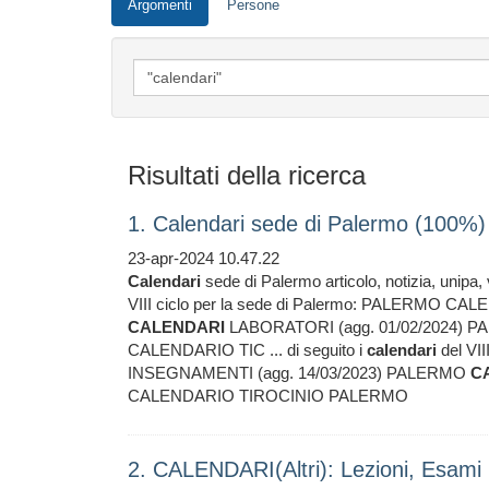
Argomenti
Persone
Risultati della ricerca
1. Calendari sede di Palermo (100%)
23-apr-2024 10.47.22
Calendari
sede di Palermo articolo, notizia, unipa, v
VIII ciclo per la sede di Palermo: PALERMO 
CALENDARI
LABORATORI (agg. 01/02/2024)
CALENDARIO TIC ... di seguito i
calendari
del VI
INSEGNAMENTI (agg. 14/03/2023) PALERMO
C
CALENDARIO TIROCINIO PALERMO
2. CALENDARI(Altri): Lezioni, Esami