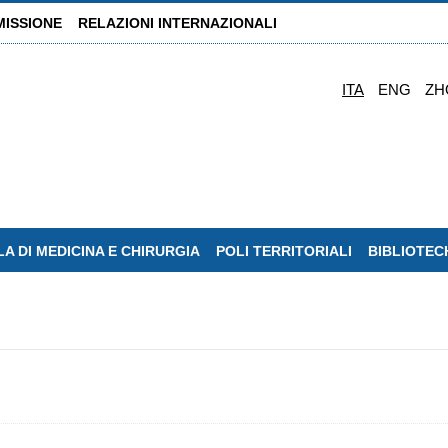
MISSIONE
RELAZIONI INTERNAZIONALI
ITA
ENG
ZH
A DI MEDICINA E CHIRURGIA
POLI TERRITORIALI
BIBLIOTEC