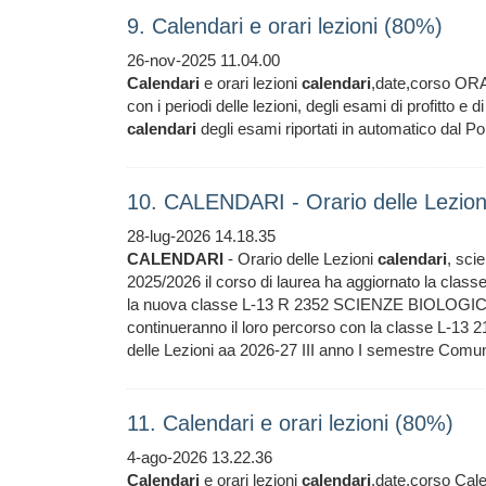
9. Calendari e orari lezioni (80%)
26-nov-2025 11.04.00
Calendari
e orari lezioni
calendari
,date,corso OR
con i periodi delle lezioni, degli esami di profitto 
calendari
degli esami riportati in automatico da
10. CALENDARI - Orario delle Lezion
28-lug-2026 14.18.35
CALENDARI
- Orario delle Lezioni
calendari
, sci
2025/2026 il corso di laurea ha aggiornato la classe
la nuova classe L-13 R 2352 SCIENZE BIOLOGICHE;
continueranno il loro percorso con la classe L-1
delle Lezioni aa 2026-27 III anno I semestre Comun
11. Calendari e orari lezioni (80%)
4-ago-2026 13.22.36
Calendari
e orari lezioni
calendari
,date,corso Cal