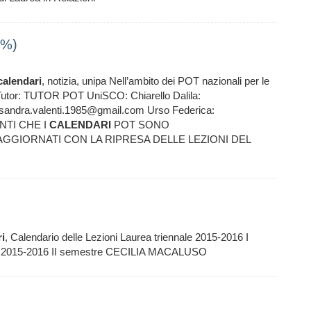
6%)
calendari
, notizia, unipa Nell’ambito dei POT nazionali per le
nti Tutor: TUTOR POT UniSCO: Chiarello Dalila:
essandra.valenti.1985@gmail.com Urso Federica:
ENTI CHE I
CALENDARI
POT SONO
GIORNATI CON LA RIPRESA DELLE LEZIONI DEL
i
, Calendario delle Lezioni Laurea triennale 2015-2016 I
nale 2015-2016 II semestre CECILIA MACALUSO