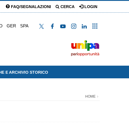
FAQ/SEGNALAZIONI
CERCA
LOGIN
O
GER
SPA
HE E ARCHIVIO STORICO
HOME