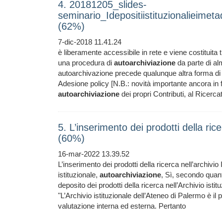
4. 20181205_slides-
seminario_Idepositiistituzionalieimetad
(62%)
7-dic-2018 11.41.24
è liberamente accessibile in rete e viene costituita 
una procedura di
autoarchiviazione
da parte di alm
autoarchivazione precede qualunque altra forma di a
Adesione policy [N.B.: novità importante ancora in 
autoarchiviazione
dei propri Contributi, al Ricerca
5. L’inserimento dei prodotti della rice
(60%)
16-mar-2022 13.39.52
L’inserimento dei prodotti della ricerca nell’archivio 
istituzionale,
autoarchiviazione
, Sì, secondo quant
deposito dei prodotti della ricerca nell’Archivio istit
"L’Archivio istituzionale dell’Ateneo di Palermo è il p
valutazione interna ed esterna. Pertanto