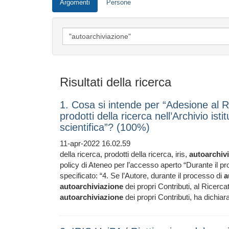
Argomenti
Persone
Risultati della ricerca
1. Cosa si intende per “Adesione al R
prodotti della ricerca nell’Archivio ist
scientifica”? (100%)
11-apr-2022 16.02.59
della ricerca, prodotti della ricerca, iris,
autoarchiv
policy di Ateneo per l’accesso aperto “Durante il p
specificato: “4. Se l’Autore, durante il processo di
a
autoarchiviazione
dei propri Contributi, al Ricerca
autoarchiviazione
dei propri Contributi, ha dichia