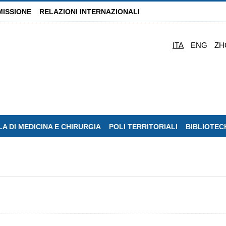
MISSIONE
RELAZIONI INTERNAZIONALI
ITA
ENG
ZH
A DI MEDICINA E CHIRURGIA
POLI TERRITORIALI
BIBLIOTEC