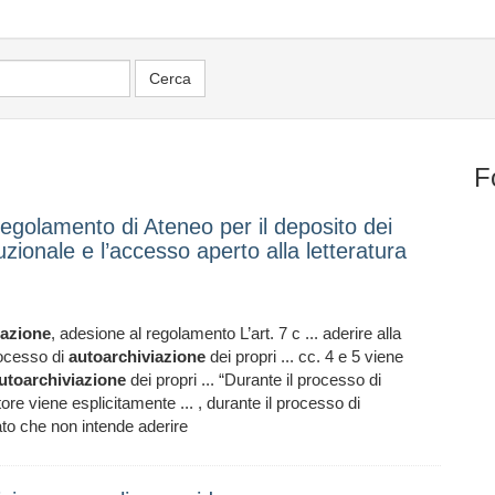
F
egolamento di Ateneo per il deposito dei
ituzionale e l’accesso aperto alla letteratura
iazione
, adesione al regolamento L’art. 7 c ... aderire alla
rocesso di
autoarchiviazione
dei propri ... cc. 4 e 5 viene
utoarchiviazione
dei propri ... “Durante il processo di
tore viene esplicitamente ... , durante il processo di
rato che non intende aderire