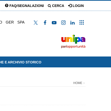
FAQ/SEGNALAZIONI
CERCA
LOGIN
O
GER
SPA
HE E ARCHIVIO STORICO
HOME