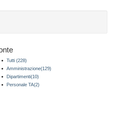
onte
Tutti (228)
Amministrazione(129)
Dipartimenti(10)
Personale TA(2)