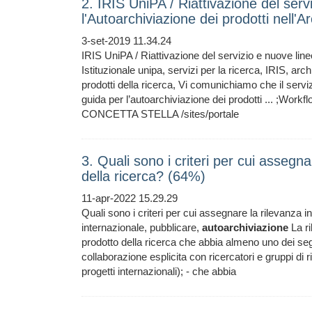
2. IRIS UniPA / Riattivazione del serv
l'Autoarchiviazione dei prodotti nell'A
3-set-2019 11.34.24
IRIS UniPA / Riattivazione del servizio e nuove linee
Istituzionale unipa, servizi per la ricerca, IRIS, arc
prodotti della ricerca, Vi comunichiamo che il serviz
guida per l’autoarchiviazione dei prodotti ... ;Workf
CONCETTA STELLA /sites/portale
3. Quali sono i criteri per cui assegn
della ricerca? (64%)
11-apr-2022 15.29.29
Quali sono i criteri per cui assegnare la rilevanza i
internazionale, pubblicare,
autoarchiviazione
La ri
prodotto della ricerca che abbia almeno uno dei seguen
collaborazione esplicita con ricercatori e gruppi di ric
progetti internazionali); - che abbia