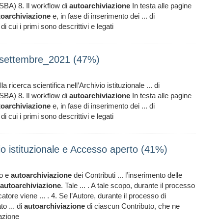
(SBA) 8. Il workflow di
autoarchiviazione
In testa alle pagine
toarchiviazione
e, in fase di inserimento dei ... di
 cui i primi sono descrittivi e legati
s_settembre_2021 (47%)
la ricerca scientifica nell’Archivio istituzionale ... di
(SBA) 8. Il workflow di
autoarchiviazione
In testa alle pagine
toarchiviazione
e, in fase di inserimento dei ... di
 cui i primi sono descrittivi e legati
o istituzionale e Accesso aperto (41%)
to e
autoarchiviazione
dei Contributi ... l’inserimento delle
autoarchiviazione
. Tale ... . A tale scopo, durante il processo
catore viene ... . 4. Se l’Autore, durante il processo di
to ... di
autoarchiviazione
di ciascun Contributo, che ne
cazione