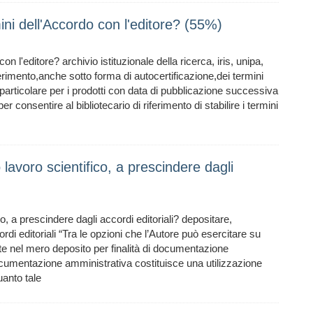
ini dell'Accordo con l'editore? (55%)
n l'editore? archivio istituzionale della ricerca, iris, unipa,
serimento,anche sotto forma di autocertificazione,dei termini
n particolare per i prodotti con data di pubblicazione successiva
onsentire al bibliotecario di riferimento di stabilire i termini
o lavoro scientifico, a prescindere dagli
co, a prescindere dagli accordi editoriali? depositare,
ordi editoriali “Tra le opzioni che l’Autore può esercitare su
te nel mero deposito per finalità di documentazione
i documentazione amministrativa costituisce una utilizzazione
anto tale