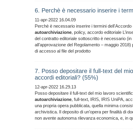
6. Perchè è necessario inserire i term
11-apr-2022 16.04.09
Perchè è necessario inserire i termini dell'Accordo co
autoarchiviazione
, policy, accordo editoriale L’in
del contratto editoriale sottoscritto è necessario (i
all’approvazione del Regolamento – maggio 2018) per c
di accesso al file del prodotto
7. Posso depositare il full-text del mi
accordi editoriali? (55%)
12-apr-2022 16.29.13
Posso depositare il full-text del mio lavoro scientifi
autoarchiviazione
, full-text, IRIS, IRIS UniPA, acc
una propria opera pubblicata, quella minima consis
archivistica. Il deposito di un’opera per finalità d
non avente autonoma rilevanza economica, e, in qu