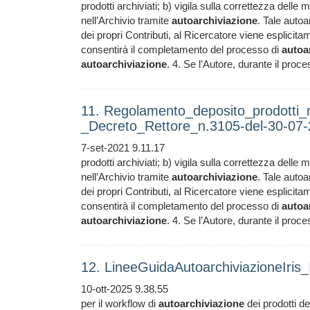
prodotti archiviati; b) vigila sulla correttezza delle 
nell’Archivio tramite
autoarchiviazione
. Tale auto
dei propri Contributi, al Ricercatore viene esplicita
consentirà il completamento del processo di
autoa
autoarchiviazione
. 4. Se l’Autore, durante il proc
11. Regolamento_deposito_prodotti_
_Decreto_Rettore_n.3105-del-30-07
7-set-2021 9.11.17
prodotti archiviati; b) vigila sulla correttezza delle 
nell’Archivio tramite
autoarchiviazione
. Tale auto
dei propri Contributi, al Ricercatore viene esplicita
consentirà il completamento del processo di
autoa
autoarchiviazione
. 4. Se l’Autore, durante il proc
12. LineeGuidaAutoarchiviazioneIris
10-ott-2025 9.38.55
per il workflow di
autoarchiviazione
dei prodotti del