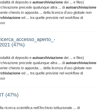
modalità di deposito e
autoarchiviazione
dei ... e files)
archivazione precede qualunque altra ... di
autoarchiviazione
mente chiesto in apposita ... della licenza d’uso globale non
rchiviazione
ed ... tra quelle previste nel workflow di
esso
ricerca_accesso_aperto_-
-2021 (47%)
modalità di deposito e
autoarchiviazione
dei ... e files)
archivazione precede qualunque altra ... di
autoarchiviazione
mente chiesto in apposita ... della licenza d’uso globale non
rchiviazione
ed ... tra quelle previste nel workflow di
esso
_IT (47%)
la ricerca scientifica nell’Archivio istituzionale ... di