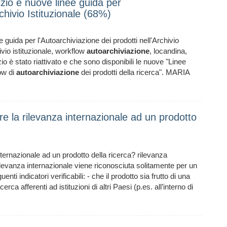
izio e nuove linee guida per
rchivio Istituzionale (68%)
 guida per l'Autoarchiviazione dei prodotti nell'Archivio
hivio istituzionale, workflow
autoarchiviazione
, locandina,
io è stato riattivato e che sono disponibili le nuove "Linee
low di
autoarchiviazione
dei prodotti della ricerca". MARIA
are la rilevanza internazionale ad un prodotto
nternazionale ad un prodotto della ricerca? rilevanza
levanza internazionale viene riconosciuta solitamente per un
ti indicatori verificabili: - che il prodotto sia frutto di una
erca afferenti ad istituzioni di altri Paesi (p.es. all’interno di