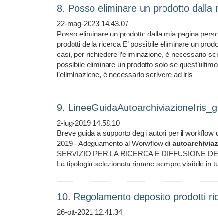
8. Posso eliminare un prodotto dalla
22-mag-2023 14.43.07
Posso eliminare un prodotto dalla mia pagina persona
prodotti della ricerca E’ possibile eliminare un prodott
casi, per richiedere l’eliminazione, è necessario
possibile eliminare un prodotto solo se quest’ultimo è 
l’eliminazione, è necessario scrivere ad iris
9. LineeGuidaAutoarchiviazioneIris
2-lug-2019 14.58.10
Breve guida a supporto degli autori per il workflow 
2019 - Adeguamento al Worwflow di
autoarchivia
SERVIZIO PER LA RICERCA E DIFFUSIONE DEL
La tipologia selezionata rimane sempre visibile in tu
10. Regolamento deposito prodotti ri
26-ott-2021 12.41.34