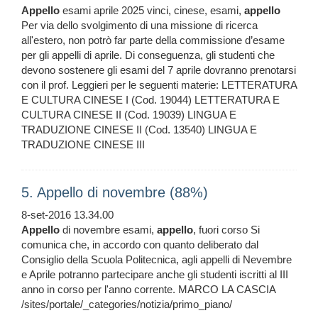
Appello
esami aprile 2025 vinci, cinese, esami,
appello
Per via dello svolgimento di una missione di ricerca
all'estero, non potrò far parte della commissione d’esame
per gli appelli di aprile. Di conseguenza, gli studenti che
devono sostenere gli esami del 7 aprile dovranno prenotarsi
con il prof. Leggieri per le seguenti materie: LETTERATURA
E CULTURA CINESE I (Cod. 19044) LETTERATURA E
CULTURA CINESE II (Cod. 19039) LINGUA E
TRADUZIONE CINESE II (Cod. 13540) LINGUA E
TRADUZIONE CINESE III
5. Appello di novembre (88%)
8-set-2016 13.34.00
Appello
di novembre esami,
appello
, fuori corso Si
comunica che, in accordo con quanto deliberato dal
Consiglio della Scuola Politecnica, agli appelli di Nevembre
e Aprile potranno partecipare anche gli studenti iscritti al III
anno in corso per l'anno corrente. MARCO LA CASCIA
/sites/portale/_categories/notizia/primo_piano/