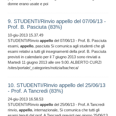
donne erano usate e poi
9. STUDENTI/Rinvio appello del 07/06/13 -
Prof. B. Pasciuta (83%)
10-giu-2013 15.37.49
STUDENTI/Rinvio
appello
del 07/06/13 - Prof. B. Pasciuta
esami,
appello
, pasciuta Si comunica agli studenti che gli
esami relativi a tutti gli insegnamenti della prof. B. Pasciuta
previsti in calendario per il 7 giugno 2013 sono rinviati a
Martedì 11 giugno 2013 alle ore 9.00. ALBERTO CURZI
/sites/portale/_categories/notizia/bacheca/
10. STUDENTI/Rinvio appello del 25/06/13
- Prof. A Tancredi (83%)
24-giu-2013 16.58.53
STUDENTI/Rinvio
appello
del 25/06/13 - Prof. A Tancredi
rinvio,
appello
, internazionale, Si comunica che tutti gli
esami tenuti dal prof. A Tancredi previsti per giorno 25/06/13