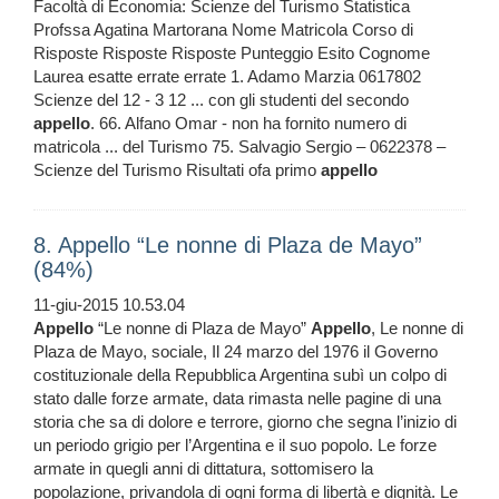
Facoltà di Economia: Scienze del Turismo Statistica
Profssa Agatina Martorana Nome Matricola Corso di
Risposte Risposte Risposte Punteggio Esito Cognome
Laurea esatte errate errate 1. Adamo Marzia 0617802
Scienze del 12 - 3 12 ... con gli studenti del secondo
appello
. 66. Alfano Omar - non ha fornito numero di
matricola ... del Turismo 75. Salvagio Sergio – 0622378 –
Scienze del Turismo Risultati ofa primo
appello
8. Appello “Le nonne di Plaza de Mayo”
(84%)
11-giu-2015 10.53.04
Appello
“Le nonne di Plaza de Mayo”
Appello
, Le nonne di
Plaza de Mayo, sociale, Il 24 marzo del 1976 il Governo
costituzionale della Repubblica Argentina subì un colpo di
stato dalle forze armate, data rimasta nelle pagine di una
storia che sa di dolore e terrore, giorno che segna l’inizio di
un periodo grigio per l’Argentina e il suo popolo. Le forze
armate in quegli anni di dittatura, sottomisero la
popolazione, privandola di ogni forma di libertà e dignità. Le