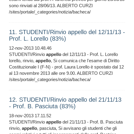
sono rinviati al 28/06/13. ALBERTO CURZI
/sites/portale/_categories/notizia/bacheca/
11. STUDENTI/Rinvio appello del 12/11/13 -
Prof. L. Lorello (83%)
12-nov-2013 10.48.46
STUDENTI/Rinvio
appello
del 12/11/13 - Prof. L. Lorello
lorello, rinvio,
appello
, Si comunica che l'esame di Diritto
Costituzionale I (F-N) - prof. Laura Lorello è spostato dal 12
al 13 novembre 2013 alle ore 9.00. ALBERTO CURZI
/sites/portale/_categories/notizia/bacheca/
12. STUDENTI/Rinvio appello del 21/11/13
- Prof. B. Pasciuta (83%)
18-nov-2013 17.11.52
STUDENTI/Rinvio
appello
del 21/11/13 - Prof. B. Pasciuta
rinvio,
appello
, pasciuta, Si avvisano gli studenti che gli