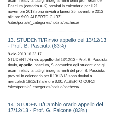
esami relativi a tutti gli insegnamenti della prof. Beatrice
Pasciuta (cattedra A-K) previsti in calendario per il 21
novembre 2013 sono rinviati a lunedì 25 novembre 2013
alle ore 9:00. ALBERTO CURZI
/sites/portale/_categories/notizia/bacheca/
13. STUDENTI/Rinvio appello del 13/12/13
- Prof. B. Pasciuta (83%)
9-dic-2013 16.23.17
STUDENTI/Rinvio
appello
del 13/12/13 - Prof. B. Pasciuta
rinvio,
appello
, pasciuta, Si comunica agli studenti che gli
esami relativi a tutti gli insegnamenti del prof. B. Pasciuta,
previsti in calendario per il 13/12/13 sono rinviati a
mercoledì 18/12/13 alle ore 9:00. ALBERTO CURZI
/sites/portale/_categories/notizia/bacheca/
14. STUDENTI/Cambio orario appello del
17/12/13 - Prof. G. Falcone (83%)