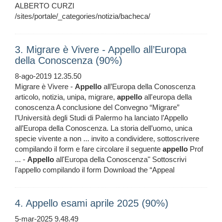
ALBERTO CURZI
/sites/portale/_categories/notizia/bacheca/
3. Migrare è Vivere - Appello all’Europa
della Conoscenza (90%)
8-ago-2019 12.35.50
Migrare è Vivere -
Appello
all’Europa della Conoscenza
articolo, notizia, unipa, migrare,
appello
all'europa della
conoscenza A conclusione del Convegno “Migrare”
l’Università degli Studi di Palermo ha lanciato l’Appello
all’Europa della Conoscenza. La storia dell’uomo, unica
specie vivente a non ... invito a condividere, sottoscrivere
compilando il form e fare circolare il seguente
appello
Prof
... -
Appello
all'Europa della Conoscenza" Sottoscrivi
l'appello compilando il form Download the “Appeal
4. Appello esami aprile 2025 (90%)
5-mar-2025 9.48.49