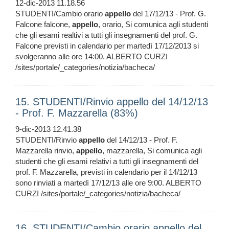
12-dic-2013 11.18.56
STUDENTI/Cambio orario
appello
del 17/12/13 - Prof. G.
Falcone falcone,
appello
, orario, Si comunica agli studenti
che gli esami realtivi a tutti gli insegnamenti del prof. G.
Falcone previsti in calendario per martedì 17/12/2013 si
svolgeranno alle ore 14:00. ALBERTO CURZI
/sites/portale/_categories/notizia/bacheca/
15. STUDENTI/Rinvio appello del 14/12/13
- Prof. F. Mazzarella (83%)
9-dic-2013 12.41.38
STUDENTI/Rinvio
appello
del 14/12/13 - Prof. F.
Mazzarella rinvio,
appello
, mazzarella, Si comunica agli
studenti che gli esami relativi a tutti gli insegnamenti del
prof. F. Mazzarella, previsti in calendario per il 14/12/13
sono rinviati a martedì 17/12/13 alle ore 9:00. ALBERTO
CURZI /sites/portale/_categories/notizia/bacheca/
16. STUDENTI/Cambio orario appello del