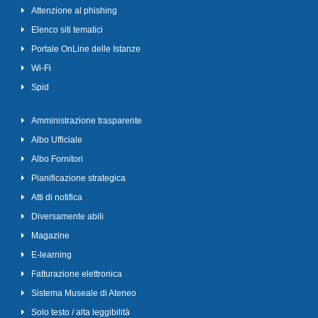
Attenzione al phishing
Elenco siti tematici
Portale OnLine delle Istanze
Wi-Fi
Spid
Amministrazione trasparente
Albo Ufficiale
Albo Fornitori
Pianificazione strategica
Atti di notifica
Diversamente abili
Magazine
E-learning
Fatturazione elettronica
Sistema Museale di Ateneo
Solo testo / alta leggibilità