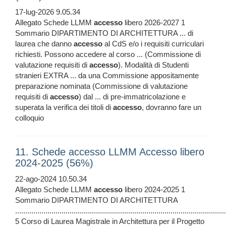
17-lug-2026 9.05.34
Allegato Schede LLMM
accesso
libero 2026-2027 1
Sommario DIPARTIMENTO DI ARCHITETTURA ... di
laurea che danno
accesso
al CdS e/o i requisiti curriculari
richiesti. Possono accedere al corso ... (Commissione di
valutazione requisiti di
accesso
). Modalità di Studenti
stranieri EXTRA ... da una Commissione appositamente
preparazione nominata (Commissione di valutazione
requisiti di
accesso
) dal ... di pre-immatricolazione e
superata la verifica dei titoli di
accesso
, dovranno fare un
colloquio
11. Schede accesso LLMM Accesso libero
2024-2025 (56%)
22-ago-2024 10.50.34
Allegato Schede LLMM
accesso
libero 2024-2025 1
Sommario DIPARTIMENTO DI ARCHITETTURA
........................................................................................................
5 Corso di Laurea Magistrale in Architettura per il Progetto