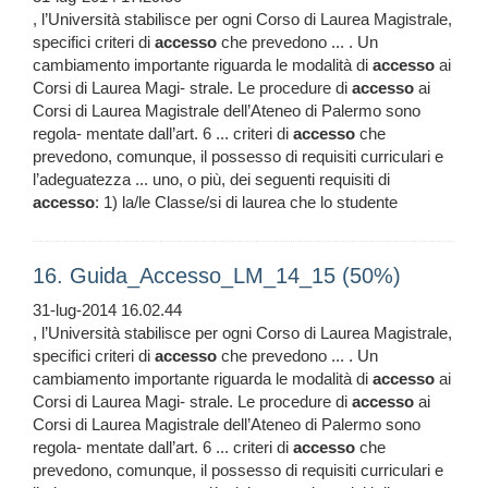
, l’Università stabilisce per ogni Corso di Laurea Magistrale,
specifici criteri di
accesso
che prevedono ... . Un
cambiamento importante riguarda le modalità di
accesso
ai
Corsi di Laurea Magi- strale. Le procedure di
accesso
ai
Corsi di Laurea Magistrale dell’Ateneo di Palermo sono
regola- mentate dall’art. 6 ... criteri di
accesso
che
prevedono, comunque, il possesso di requisiti curriculari e
l’adeguatezza ... uno, o più, dei seguenti requisiti di
accesso
: 1) la/le Classe/si di laurea che lo studente
16. Guida_Accesso_LM_14_15 (50%)
31-lug-2014 16.02.44
, l’Università stabilisce per ogni Corso di Laurea Magistrale,
specifici criteri di
accesso
che prevedono ... . Un
cambiamento importante riguarda le modalità di
accesso
ai
Corsi di Laurea Magi- strale. Le procedure di
accesso
ai
Corsi di Laurea Magistrale dell’Ateneo di Palermo sono
regola- mentate dall’art. 6 ... criteri di
accesso
che
prevedono, comunque, il possesso di requisiti curriculari e