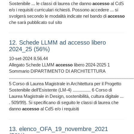
Sostenibile ... le classi di laurea che danno
accesso
al CdS
e/o i requisiti curriculari richiesti. Possono accedere ... si
svolgerà secondo le modalità indicate nel bando di
accesso
che sarà pubblicato sul sito
12. Schede LLMM ad accesso libero
2024_25 (56%)
10-set-2024 8.56.44
Allegato Schede LLMM
accesso
libero 2024-2025 1
Sommario DIPARTIMENTO DI ARCHITETTURA
........................................................................................................
5 Corso di Laurea Magistrale in Architettura per il Progetto
Sostenibile dell’Esistente (LM-4) ............... 6 Corso di
Laurea Magistrale in Design, sostenibilità, cultura digitale ...
. 509/99). Si specificano di seguito le classi di laurea che
danno
accesso
al CdS e/o i requisiti
13. elenco_OFA_19_novembre_2021