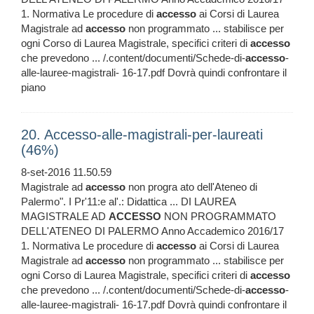
1. Normativa Le procedure di
accesso
ai Corsi di Laurea
Magistrale ad
accesso
non programmato ... stabilisce per
ogni Corso di Laurea Magistrale, specifici criteri di
accesso
che prevedono ... /.content/documenti/Schede-di-
accesso
-
alle-lauree-magistrali- 16-17.pdf Dovrà quindi confrontare il
piano
20. Accesso-alle-magistrali-per-laureati
(46%)
8-set-2016 11.50.59
Magistrale ad
accesso
non progra ato dell'Ateneo di
Palermo". I Pr'11:e al'.: Didattica ... DI LAUREA
MAGISTRALE AD
ACCESSO
NON PROGRAMMATO
DELL'ATENEO DI PALERMO Anno Accademico 2016/17
1. Normativa Le procedure di
accesso
ai Corsi di Laurea
Magistrale ad
accesso
non programmato ... stabilisce per
ogni Corso di Laurea Magistrale, specifici criteri di
accesso
che prevedono ... /.content/documenti/Schede-di-
accesso
-
alle-lauree-magistrali- 16-17.pdf Dovrà quindi confrontare il