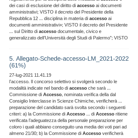
dei casi di esclusione del diritto di
accesso
ai documenti
amministrativi; VISTO il decreto del Presidente della
Repubblica 12 ... disciplina in materia di
accesso
ai
documenti amministrativi»; VISTO il decreto del Presidente
... sul Diritto di
accesso
documentale, civico e
generalizzato dell’Università degli Studi di Palermo”; VISTO
5. Allegato-Schede-accesso-LM_2021-2022
(61%)
27-lug-2021 11.41.19
l'accesso. Il concorso selettivo si svolgerà secondo le
modalità indicate nel bando di
accesso
che sarà ...
Commissione di
Accesso
, nominata verifica della dal
Consiglio Interclasse in Scienze Chimiche, verificherà ...
preparazione del candidato sarà svolta secondo i seguenti
criteri: a) la Commissione di
Accesso
... di
Accesso
ritiene
verificata l’adeguatezza della personale preparazione per
coloro i quali abbiano conseguito una media dei voti pari ad
almeno 21/30; b) la Commissione di
Accesso
verificherà