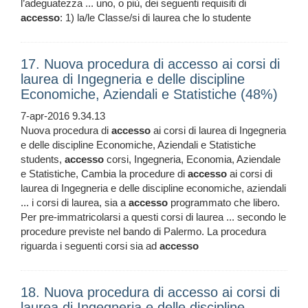
l’adeguatezza ... uno, o più, dei seguenti requisiti di
accesso
: 1) la/le Classe/si di laurea che lo studente
17. Nuova procedura di accesso ai corsi di
laurea di Ingegneria e delle discipline
Economiche, Aziendali e Statistiche (48%)
7-apr-2016 9.34.13
Nuova procedura di
accesso
ai corsi di laurea di Ingegneria
e delle discipline Economiche, Aziendali e Statistiche
students,
accesso
corsi, Ingegneria, Economia, Aziendale
e Statistiche, Cambia la procedure di
accesso
ai corsi di
laurea di Ingegneria e delle discipline economiche, aziendali
... i corsi di laurea, sia a
accesso
programmato che libero.
Per pre-immatricolarsi a questi corsi di laurea ... secondo le
procedure previste nel bando di Palermo. La procedura
riguarda i seguenti corsi sia ad
accesso
18. Nuova procedura di accesso ai corsi di
laurea di Ingegneria e delle discipline