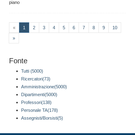
piano
(current)
«
1
2
3
4
5
6
7
8
9
10
»
Fonte
Tutti (5000)
Ricercatori(73)
Amministrazione(5000)
Dipartimenti(5000)
Professori(138)
Personale TA(178)
Assegnisti/Borsisti(5)