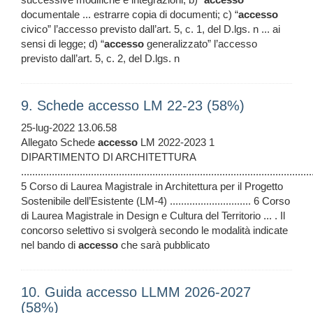
documentale ... estrarre copia di documenti; c) “
accesso
civico” l’accesso previsto dall’art. 5, c. 1, del D.lgs. n ... ai
sensi di legge; d) “
accesso
generalizzato” l’accesso
previsto dall’art. 5, c. 2, del D.lgs. n
9. Schede accesso LM 22-23 (58%)
25-lug-2022 13.06.58
Allegato Schede
accesso
LM 2022-2023 1
DIPARTIMENTO DI ARCHITETTURA
........................................................................................................
5 Corso di Laurea Magistrale in Architettura per il Progetto
Sostenibile dell’Esistente (LM-4) ............................. 6 Corso
di Laurea Magistrale in Design e Cultura del Territorio ... . Il
concorso selettivo si svolgerà secondo le modalità indicate
nel bando di
accesso
che sarà pubblicato
10. Guida accesso LLMM 2026-2027
(58%)