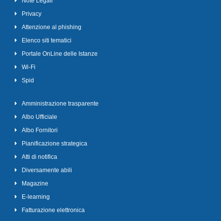
Note Legali
Privacy
Attenzione al phishing
Elenco siti tematici
Portale OnLine delle Istanze
Wi-Fi
Spid
Amministrazione trasparente
Albo Ufficiale
Albo Fornitori
Pianificazione strategica
Atti di notifica
Diversamente abili
Magazine
E-learning
Fatturazione elettronica