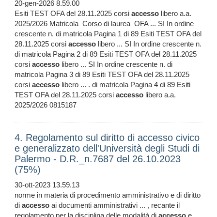
20-gen-2026 8.59.00
Esiti TEST OFA del 28.11.2025 corsi
accesso
libero a.a.
2025/2026 Matricola Corso di laurea OFA ... SI In ordine
crescente n. di matricola Pagina 1 di 89 Esiti TEST OFA del
28.11.2025 corsi
accesso
libero ... SI In ordine crescente n.
di matricola Pagina 2 di 89 Esiti TEST OFA del 28.11.2025
corsi
accesso
libero ... SI In ordine crescente n. di
matricola Pagina 3 di 89 Esiti TEST OFA del 28.11.2025
corsi
accesso
libero ... . di matricola Pagina 4 di 89 Esiti
TEST OFA del 28.11.2025 corsi
accesso
libero a.a.
2025/2026 0815187
4. Regolamento sul diritto di accesso civico
e generalizzato dell'Università degli Studi di
Palermo - D.R._n.7687 del 26.10.2023
(75%)
30-ott-2023 13.59.13
norme in materia di procedimento amministrativo e di diritto
di
accesso
ai documenti amministrativi ... , recante il
regolamento per la disciplina delle modalità di
accesso
e