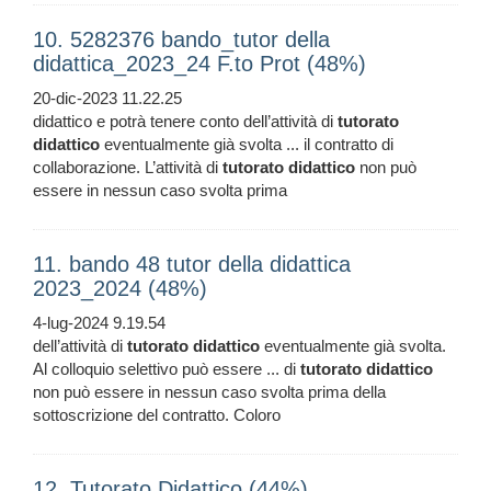
10. 5282376 bando_tutor della
didattica_2023_24 F.to Prot (48%)
20-dic-2023 11.22.25
didattico e potrà tenere conto dell’attività di
tutorato
didattico
eventualmente già svolta ... il contratto di
collaborazione. L’attività di
tutorato
didattico
non può
essere in nessun caso svolta prima
11. bando 48 tutor della didattica
2023_2024 (48%)
4-lug-2024 9.19.54
dell’attività di
tutorato
didattico
eventualmente già svolta.
Al colloquio selettivo può essere ... di
tutorato
didattico
non può essere in nessun caso svolta prima della
sottoscrizione del contratto. Coloro
12. Tutorato Didattico (44%)