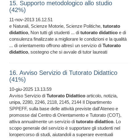
15. Supporto metodologico allo studio
(42%)
11-nov-2013 16.12.51
e Naturali, Scienze Motorie, Scienze Politiche,
tutorato
didattico
, Non tutti gli studenti ... di
tutorato
didattico
e di
consulenza finalizzate a migliorare le condizioni e la qualità
... di orientamento offrono altresì un servizio di
Tutorato
didattico
, sostegno che si avvale di tutor laureati
16. Avviso Servizio di Tutorato Didattico
(41%)
10-giu-2025 13.13.59
Avviso Servizio di
Tutorato
Didattico
articolo, notizia,
unipa, 2280, 2246, 2118, 2145, 2144 Il Dipartimento
SPPEFF, sulla base delle attività previste dall'Ateneo e
promosse dal Centro di Orientamento e Tutorato (COT),
attiva annualmente un servizio di
tutorato
didattico
. Lo
scopo generale del servizio è supportare gli studenti nel
loropercorso di studi, aiutandoli a superare eventuali