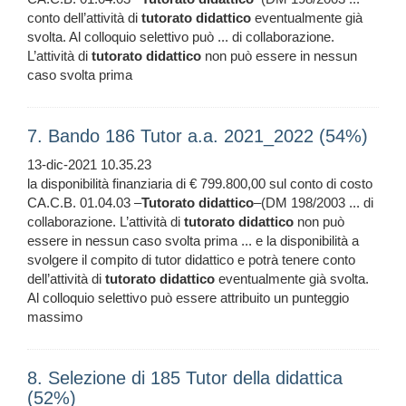
conto dell’attività di
tutorato
didattico
eventualmente già
svolta. Al colloquio selettivo può ... di collaborazione.
L’attività di
tutorato
didattico
non può essere in nessun
caso svolta prima
7. Bando 186 Tutor a.a. 2021_2022 (54%)
13-dic-2021 10.35.23
la disponibilità finanziaria di € 799.800,00 sul conto di costo
CA.C.B. 01.04.03 –
Tutorato
didattico
–(DM 198/2003 ... di
collaborazione. L’attività di
tutorato
didattico
non può
essere in nessun caso svolta prima ... e la disponibilità a
svolgere il compito di tutor didattico e potrà tenere conto
dell’attività di
tutorato
didattico
eventualmente già svolta.
Al colloquio selettivo può essere attribuito un punteggio
massimo
8. Selezione di 185 Tutor della didattica
(52%)