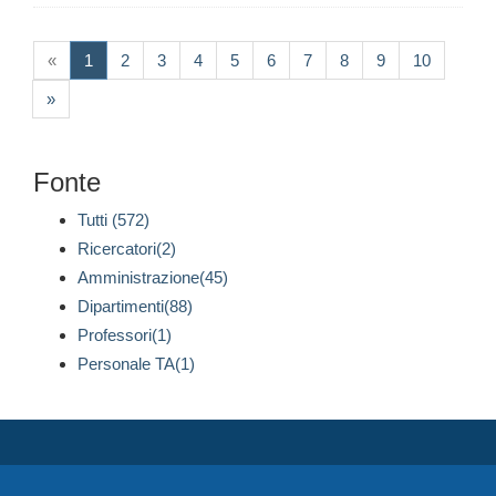
(current)
«
1
2
3
4
5
6
7
8
9
10
»
Fonte
Tutti (572)
Ricercatori(2)
Amministrazione(45)
Dipartimenti(88)
Professori(1)
Personale TA(1)