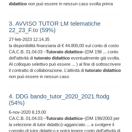
didattico
non può essere in nessun caso svolta prima
3. AVVISO TUTOR LM telematiche
22_23_F.to (59%)
27-feb-2023 12.14.35
la disponibilità finanziaria di € 44.800,00 sul conto di costo
CA.C.B. 01.04.03 –
Tutorato
didattico
–(DM 198 ... conto
dell’attività di
tutorato
didattico
eventualmente già svolta.
Al colloquio selettivo può essere ... ) al fine di sottoscrivere
il contratto di collaborazione. L’attività di
tutorato
didattico
non può essere in nessun caso
4. DDG bando_tutor_2020_2021.ftodg
(54%)
6-nov-2020 8.19.00
CA.C.B. 01.04.03 –
Tutorato
didattico
–(DM 198/2003 per
la selezione di tutor didattici)-agganciato ... a svolgere il
compito di tutor didattico e potrà tenere conto dell’attività di