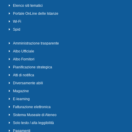
Elenco siti tematici
Portale OnLine delle Istanze
Wi-Fi
Spid
Amministrazione trasparente
Albo Ufficiale
Albo Fornitori
Pianificazione strategica
Atti di notifica
Diversamente abili
Magazine
E-learning
Fatturazione elettronica
Sistema Museale di Ateneo
Solo testo / alta leggibilità
Pagamenti