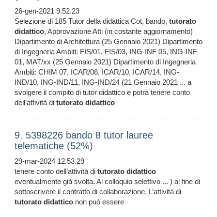
26-gen-2021 9.52.23
Selezione di 185 Tutor della didattica Cot, bando,
tutorato
didattico
, Approvazione Atti (in costante aggiornamento)
Dipartimento di Architettura (25 Gennaio 2021) Dipartimento
di Ingegneria Ambiti: FIS/01, FIS/03, ING-INF 05, ING-INF
01, MAT/xx (25 Gennaio 2021) Dipartimento di Ingegneria
Ambiti: CHIM 07, ICAR/08, ICAR/10, ICAR/14, ING-
IND/10, ING-IND/11, ING-IND/24 (21 Gennaio 2021 ... a
svolgere il compito di tutor didattico e potrà tenere conto
dell’attività di
tutorato
didattico
9. 5398226 bando 8 tutor lauree
telematiche (52%)
29-mar-2024 12.53.29
tenere conto dell’attività di
tutorato
didattico
eventualmente già svolta. Al colloquio selettivo ... ) al fine di
sottoscrivere il contratto di collaborazione. L’attività di
tutorato
didattico
non può essere