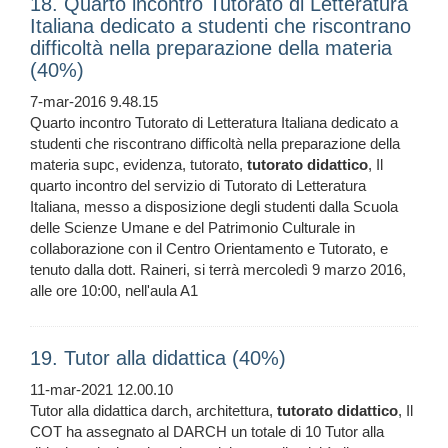
18. Quarto incontro Tutorato di Letteratura
Italiana dedicato a studenti che riscontrano
difficoltà nella preparazione della materia
(40%)
7-mar-2016 9.48.15
Quarto incontro Tutorato di Letteratura Italiana dedicato a
studenti che riscontrano difficoltà nella preparazione della
materia supc, evidenza, tutorato,
tutorato
didattico
, Il
quarto incontro del servizio di Tutorato di Letteratura
Italiana, messo a disposizione degli studenti dalla Scuola
delle Scienze Umane e del Patrimonio Culturale in
collaborazione con il Centro Orientamento e Tutorato, e
tenuto dalla dott. Raineri, si terrà mercoledì 9 marzo 2016,
alle ore 10:00, nell'aula A1
19. Tutor alla didattica (40%)
11-mar-2021 12.00.10
Tutor alla didattica darch, architettura,
tutorato
didattico
, Il
COT ha assegnato al DARCH un totale di 10 Tutor alla