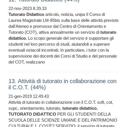
22-nov-2023 8.39.33
Tutorato
Didattico
articolo, notizia, unipa Il Corso di
Laurea Magistrale LM-85bis sulla base delle attività previste
dall'Ateneo e promosse dal Centro di Orientamento e
Tutorato (COT), attiva annualmente un servizio di
tutorato
didattico
. Lo scopo generale del servizio è supportare gli
studenti nel loro percorso di studi, aiutandoli a superare
eventuali ostacoli incontrati. In particolare, i tutor con la
supervisione dei docenti dei Corsi di Studio e del personale
del COT, realizzano
13. Attività di tutorato in collaborazione con
il C.O.T. (44%)
21-gen-2019 12.49.43
Attività di tutorato in collaborazione con il C.O.T. soft, cot,
supc, orientamento, tutorato,
tutorato
didattico
,
TUTORATO
DIDATTICO
PER GLI STUDENTI DELLA
SCUOLA DELLE SCIENZE UMANE E DEL PATRIMONIO
CULTURALE 1. COS’È? SERVIZIO: il servizio di tutorato