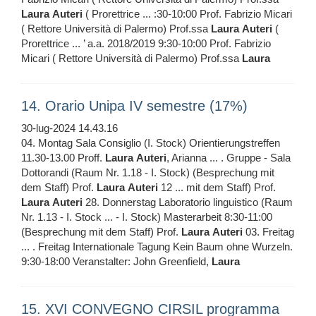
Laura
Auteri
( Prorettrice ... :30-10:00 Prof. Fabrizio Micari
( Rettore Università di Palermo) Prof.ssa
Laura
Auteri
(
Prorettrice ... ’ a.a. 2018/2019 9:30-10:00 Prof. Fabrizio
Micari ( Rettore Università di Palermo) Prof.ssa
Laura
14. Orario Unipa IV semestre (17%)
30-lug-2024 14.43.16
04. Montag Sala Consiglio (I. Stock) Orientierungstreffen
11.30-13.00 Proff.
Laura
Auteri
, Arianna ... . Gruppe - Sala
Dottorandi (Raum Nr. 1.18 - I. Stock) (Besprechung mit
dem Staff) Prof.
Laura
Auteri
12 ... mit dem Staff) Prof.
Laura
Auteri
28. Donnerstag Laboratorio linguistico (Raum
Nr. 1.13 - I. Stock ... - I. Stock) Masterarbeit 8:30-11:00
(Besprechung mit dem Staff) Prof.
Laura
Auteri
03. Freitag
... . Freitag Internationale Tagung Kein Baum ohne Wurzeln.
9:30-18:00 Veranstalter: John Greenfield,
Laura
15. XVI CONVEGNO CIRSIL programma