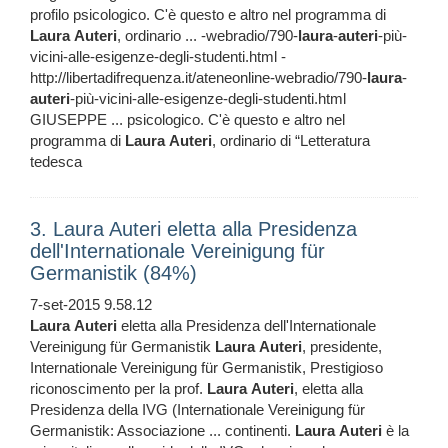
profilo psicologico. C'è questo e altro nel programma di
Laura
Auteri
, ordinario ... -webradio/790-
laura
-
auteri
-più-
vicini-alle-esigenze-degli-studenti.html -
http://libertadifrequenza.it/ateneonline-webradio/790-
laura
-
auteri
-più-vicini-alle-esigenze-degli-studenti.html
GIUSEPPE ... psicologico. C'è questo e altro nel
programma di
Laura
Auteri
, ordinario di “Letteratura
tedesca
3. Laura Auteri eletta alla Presidenza
dell'Internationale Vereinigung für
Germanistik (84%)
7-set-2015 9.58.12
Laura
Auteri
eletta alla Presidenza dell'Internationale
Vereinigung für Germanistik
Laura
Auteri
, presidente,
Internationale Vereinigung für Germanistik, Prestigioso
riconoscimento per la prof.
Laura
Auteri
, eletta alla
Presidenza della IVG (Internationale Vereinigung für
Germanistik: Associazione ... continenti.
Laura
Auteri
è la