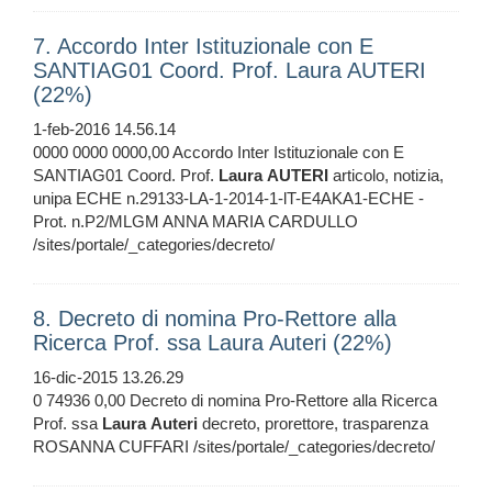
7. Accordo Inter Istituzionale con E
SANTIAG01 Coord. Prof. Laura AUTERI
(22%)
1-feb-2016 14.56.14
0000 0000 0000,00 Accordo Inter Istituzionale con E
SANTIAG01 Coord. Prof.
Laura
AUTERI
articolo, notizia,
unipa ECHE n.29133-LA-1-2014-1-lT-E4AKA1-ECHE -
Prot. n.P2/MLGM ANNA MARIA CARDULLO
/sites/portale/_categories/decreto/
8. Decreto di nomina Pro-Rettore alla
Ricerca Prof. ssa Laura Auteri (22%)
16-dic-2015 13.26.29
0 74936 0,00 Decreto di nomina Pro-Rettore alla Ricerca
Prof. ssa
Laura
Auteri
decreto, prorettore, trasparenza
ROSANNA CUFFARI /sites/portale/_categories/decreto/