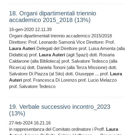
18. Organi dipartimentali triennio
accademico 2015_2018 (13%)
16-gen-2020 12.11.39
Organi dipartimentali triennio accademico 2015/2018
Direttore: Prof. Leonardo Samonà Vice Direttore: Prof.
Laura
Auteri
Delegati del Direttore prof. Luisa Amenta (alla
Didattica) prof.
Laura
Auteri
(agli Spazi) dott. Rosaria
Caldarone (alla Biblioteca) prof. Salvatore Tedesco (alla
Ricerca) dott. Daniela Tononi (alla Terza Missione) dott.
Salvatore Di Piazza (al Sito) dott. Giuseppe ... prof.
Laura
Auteri
prof. Francesca Di Lorenzo prof. Lucio Melazzo
prof. Salvatore Tedesco
19. Verbale successivo incontro_2023
(13%)
27-feb-2024 16.21.16
in rappresentanza del Comitato ordinatore i Proff.
Laura