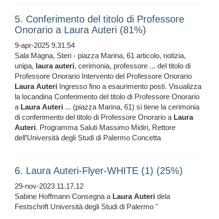
5. Conferimento del titolo di Professore
Onorario a Laura Auteri (81%)
9-apr-2025 9.31.54
Sala Magna, Steri - piazza Marina, 61 articolo, notizia,
unipa,
laura
auteri
, cerimonia, professore ... del titolo di
Professore Onorario Intervento del Professore Onorario
Laura
Auteri
Ingresso fino a esaurimento posti. Visualizza
la locandina Conferimento del titolo di Professore Onorario
a
Laura
Auteri
... (piazza Marina, 61) si tiene la cerimonia
di conferimento del titolo di Professore Onorario a
Laura
Auteri
. Programma Saluti Massimo Midiri, Rettore
dell’Università degli Studi di Palermo Concetta
6. Laura Auteri-Flyer-WHITE (1) (25%)
29-nov-2023 11.17.12
Sabine Hoffmann Consegna a
Laura
Auteri
dela
Festschrift Università degli Studi di Palermo "