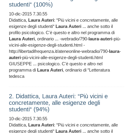
studenti“ (100%)
10-dic-2015 7.30.55
Didattica,
Laura
Auteri
: “Più vicini e concretamente, alle
esigenze degli studenti“
Laura
Auteri
... anche sotto il
profilo psicologico. C'è questo e altro nel programma di
Laura
Auteri
, ordinario ... -webradio/790-
laura
-
auteri
-più-
vicini-alle-esigenze-degli-studenti.html -
http://libertadifrequenza.it/ateneonline-webradio/790-
laura
-
auteri
-più-vicini-alle-esigenze-degli-studenti.html
GIUSEPPE ... psicologico. C'è questo e altro nel
programma di
Laura
Auteri
, ordinario di “Letteratura
tedesca
2. Didattica, Laura Auteri: “Più vicini e
concretamente, alle esigenze degli
studenti“ (94%)
10-dic-2015 7.30.55
Didattica,
Laura
Auteri
: “Più vicini e concretamente, alle
esigenze degli studenti“
Laura
Auteri
... anche sotto il