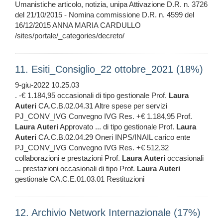
Umanistiche articolo, notizia, unipa Attivazione D.R. n. 3726
del 21/10/2015 - Nomina commissione D.R. n. 4599 del
16/12/2015 ANNA MARIA CARDULLO
/sites/portale/_categories/decreto/
11. Esiti_Consiglio_22 ottobre_2021 (18%)
9-giu-2022 10.25.03
. -€ 1.184,95 occasionali di tipo gestionale Prof.
Laura
Auteri
CA.C.B.02.04.31 Altre spese per servizi
PJ_CONV_IVG Convegno IVG Res. +€ 1.184,95 Prof.
Laura
Auteri
Approvato ... di tipo gestionale Prof.
Laura
Auteri
CA.C.B.02.04.29 Oneri INPS/INAIL carico ente
PJ_CONV_IVG Convegno IVG Res. +€ 512,32
collaborazioni e prestazioni Prof.
Laura
Auteri
occasionali
... prestazioni occasionali di tipo Prof.
Laura
Auteri
gestionale CA.C.E.01.03.01 Restituzioni
12. Archivio Network Internazionale (17%)