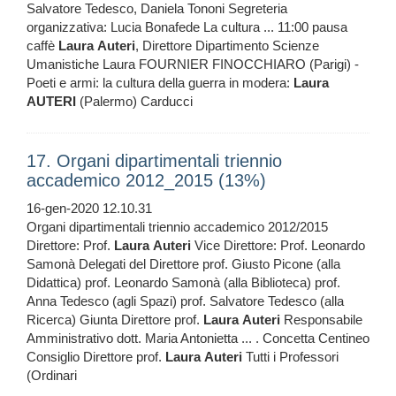
Salvatore Tedesco, Daniela Tononi Segreteria
organizzativa: Lucia Bonafede La cultura ... 11:00 pausa
caffè
Laura
Auteri
, Direttore Dipartimento Scienze
Umanistiche Laura FOURNIER FINOCCHIARO (Parigi) -
Poeti e armi: la cultura della guerra in modera:
Laura
AUTERI
(Palermo) Carducci
17. Organi dipartimentali triennio
accademico 2012_2015 (13%)
16-gen-2020 12.10.31
Organi dipartimentali triennio accademico 2012/2015
Direttore: Prof.
Laura
Auteri
Vice Direttore: Prof. Leonardo
Samonà Delegati del Direttore prof. Giusto Picone (alla
Didattica) prof. Leonardo Samonà (alla Biblioteca) prof.
Anna Tedesco (agli Spazi) prof. Salvatore Tedesco (alla
Ricerca) Giunta Direttore prof.
Laura
Auteri
Responsabile
Amministrativo dott. Maria Antonietta ... . Concetta Centineo
Consiglio Direttore prof.
Laura
Auteri
Tutti i Professori
(Ordinari