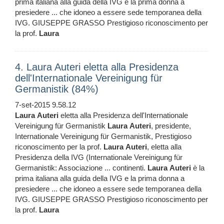
prima italiana alla guida della IVG e la prima donna a
presiedere ... che idoneo a essere sede temporanea della
IVG. GIUSEPPE GRASSO Prestigioso riconoscimento per
la prof.
Laura
4. Laura Auteri eletta alla Presidenza
dell'Internationale Vereinigung für
Germanistik (84%)
7-set-2015 9.58.12
Laura
Auteri
eletta alla Presidenza dell'Internationale
Vereinigung für Germanistik
Laura
Auteri
, presidente,
Internationale Vereinigung für Germanistik, Prestigioso
riconoscimento per la prof.
Laura
Auteri
, eletta alla
Presidenza della IVG (Internationale Vereinigung für
Germanistik: Associazione ... continenti.
Laura
Auteri
è la
prima italiana alla guida della IVG e la prima donna a
presiedere ... che idoneo a essere sede temporanea della
IVG. GIUSEPPE GRASSO Prestigioso riconoscimento per
la prof.
Laura