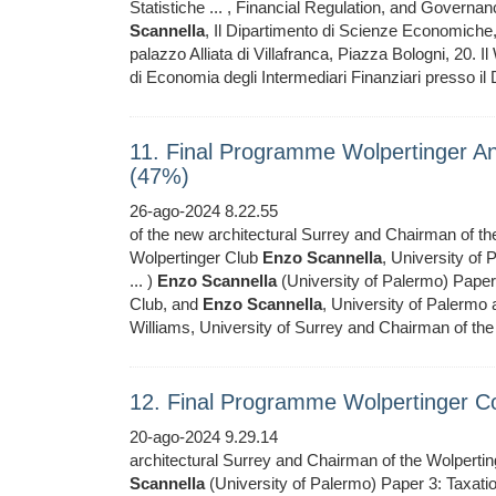
Statistiche ... , Financial Regulation, and Gover
Scannella
, Il Dipartimento di Scienze Economiche,
palazzo Alliata di Villafranca, Piazza Bologni, 20. 
di Economia degli Intermediari Finanziari presso il
11. Final Programme Wolpertinger 
(47%)
26-ago-2024 8.22.55
of the new architectural Surrey and Chairman of t
Wolpertinger Club
Enzo
Scannella
, University of
... )
Enzo
Scannella
(University of Palermo) Paper 
Club, and
Enzo
Scannella
, University of Palermo
Williams, University of Surrey and Chairman of th
12. Final Programme Wolpertinger C
20-ago-2024 9.29.14
architectural Surrey and Chairman of the Wolperti
Scannella
(University of Palermo) Paper 3: Taxatio