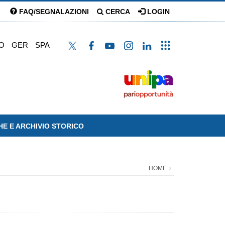
FAQ/SEGNALAZIONI
CERCA
LOGIN
O
GER
SPA
HE E ARCHIVIO STORICO
HOME