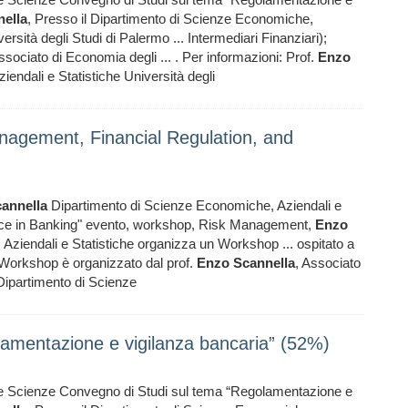
ella
, Presso il Dipartimento di Scienze Economiche,
ersità degli Studi di Palermo ... Intermediari Finanziari);
sociato di Economia degli ... . Per informazioni: Prof.
Enzo
ndali e Statistiche Università degli
nagement, Financial Regulation, and
annella
Dipartimento di Scienze Economiche, Aziendali e
nance in Banking" evento, workshop, Risk Management,
Enzo
 Aziendali e Statistiche organizza un Workshop ... ospitato a
Il Workshop è organizzato dal prof.
Enzo
Scannella
, Associato
 Dipartimento di Scienze
lamentazione e vigilanza bancaria” (52%)
delle Scienze Convegno di Studi sul tema “Regolamentazione e