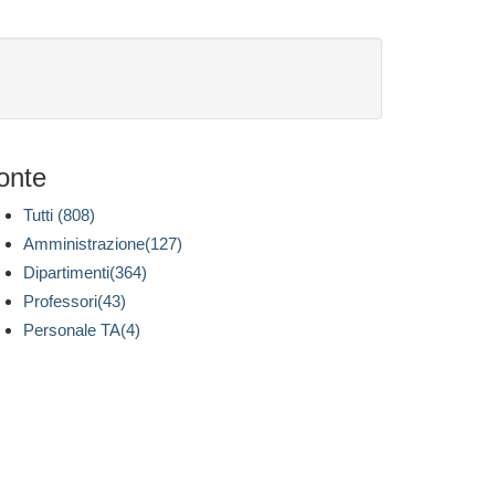
onte
Tutti (808)
Amministrazione(127)
Dipartimenti(364)
Professori(43)
Personale TA(4)