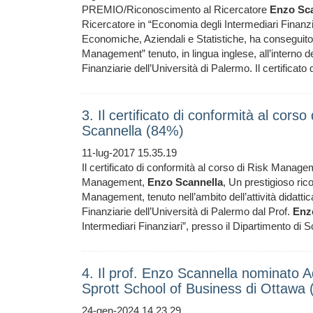
PREMIO/Riconoscimento al Ricercatore
Enzo
Sc
Ricercatore in “Economia degli Intermediari Finanz
Economiche, Aziendali e Statistiche, ha conseguito 
Management” tenuto, in lingua inglese, all’interno
Finanziarie dell’Università di Palermo. Il certificato
3. Il certificato di conformità al cor
Scannella (84%)
11-lug-2017 15.35.19
Il certificato di conformità al corso di Risk Manage
Management,
Enzo
Scannella
, Un prestigioso ri
Management, tenuto nell’ambito dell’attività didat
Finanziarie dell’Università di Palermo dal Prof.
Enz
Intermediari Finanziari”, presso il Dipartimento d
4. Il prof. Enzo Scannella nominato 
Sprott School of Business di Ottawa
24-gen-2024 14.23.29