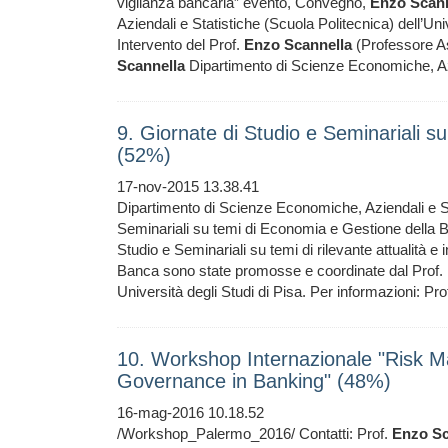
vigilanza bancaria” evento, Convegno,
Enzo
Scann
Aziendali e Statistiche (Scuola Politecnica) dell’Univ
Intervento del Prof.
Enzo
Scannella
(Professore As
Scannella
Dipartimento di Scienze Economiche, Azie
9. Giornate di Studio e Seminariali 
(52%)
17-nov-2015 13.38.41
Dipartimento di Scienze Economiche, Aziendali e St
Seminariali su temi di Economia e Gestione della
Studio e Seminariali su temi di rilevante attualità 
Banca sono state promosse e coordinate dal Prof.
Università degli Studi di Pisa. Per informazioni: Pro
10. Workshop Internazionale "Risk M
Governance in Banking" (48%)
16-mag-2016 10.18.52
/Workshop_Palermo_2016/ Contatti: Prof.
Enzo
Sc