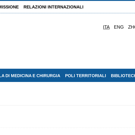
MISSIONE
RELAZIONI INTERNAZIONALI
ITA
ENG
ZH
A DI MEDICINA E CHIRURGIA
POLI TERRITORIALI
BIBLIOTEC