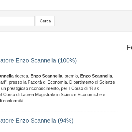
F
atore Enzo Scannella (100%)
annella
ricerca,
Enzo
Scannella
, premio,
Enzo
Scannella
,
iari”, presso la Facoltà di Economia, Dipartimento di Scienze
un prestigioso riconoscimento, per il Corso di “Risk
 del Corso di Laurea Magistrale in Scienze Economiche e
 di conformità
atore Enzo Scannella (94%)