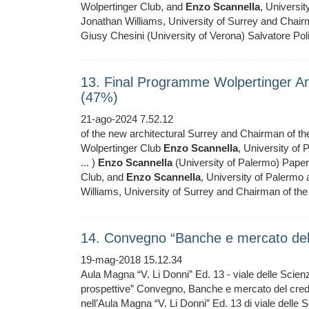
Wolpertinger Club, and
Enzo
Scannella
, Universi
Jonathan Williams, University of Surrey and Chair
Giusy Chesini (University of Verona) Salvatore Pol
13. Final Programme Wolpertinger 
(47%)
21-ago-2024 7.52.12
of the new architectural Surrey and Chairman of t
Wolpertinger Club
Enzo
Scannella
, University of
... )
Enzo
Scannella
(University of Palermo) Paper 
Club, and
Enzo
Scannella
, University of Palermo
Williams, University of Surrey and Chairman of th
14. Convegno “Banche e mercato del 
19-mag-2018 15.12.34
Aula Magna “V. Li Donni” Ed. 13 - viale delle Sci
prospettive” Convegno, Banche e mercato del cred
nell’Aula Magna “V. Li Donni” Ed. 13 di viale delle