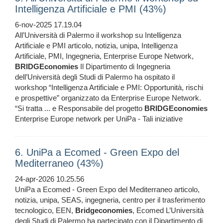
Intelligenza Artificiale e PMI (43%)
6-nov-2025 17.19.04
All’Università di Palermo il workshop su Intelligenza
Artificiale e PMI articolo, notizia, unipa, Intelligenza
Artificiale, PMI, Ingegneria, Enterprise Europe Network,
BRIDGEconomies
Il Dipartimento di Ingegneria
dell’Università degli Studi di Palermo ha ospitato il
workshop “Intelligenza Artificiale e PMI: Opportunità, rischi
e prospettive” organizzato da Enterprise Europe Network.
“Si tratta ... e Responsabile del progetto
BRIDGEconomies
Enterprise Europe network per UniPa - Tali iniziative
6. UniPa a Ecomed - Green Expo del
Mediterraneo (43%)
24-apr-2026 10.25.56
UniPa a Ecomed - Green Expo del Mediterraneo articolo,
notizia, unipa, SEAS, ingegneria, centro per il trasferimento
tecnologico, EEN,
Bridgeconomies
, Ecomed L’Università
degli Studi di Palermo ha partecipato con il Dipartimento di