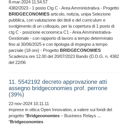
8-mar-2024 11.54.57
4382/2023 - 1 posto Ctg C - Area Amministrativa - Progetto
BRIDGECONOMIES
articolo, notizia, unipa Selezione
pubblica, con valutazione dei titoli e del curriculum e
svolgimento di un colloquio, per la copertura di 1 posto di
ctg C - posizione economica C1 - Area Amministrativa-
Gestionale - con rapporto di lavoro a tempo determinato
fino al 30/06/2025 e con tipologia di impegno a tempo
parziale (18 ore) - Progetto
BRIDGECONOMIES
Scadenza ore 12.00 del 20/07/2023 Bando (D.D.G. n. 4382
del 22/06
11. 5542192 decreto approvazione atti
assegno bridgeconomies prof. perrone
(39%)
22-nov-2024 10.11.11
imprese in ottica Open Innovation, a valere sui fondi del
progetto “
Bridgeconomies
– Business Relays ...
“
Bridgeconomies