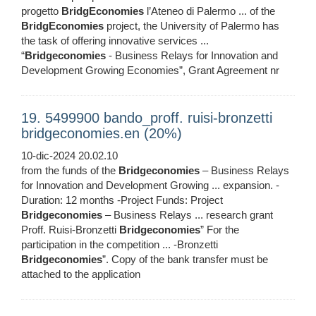
progetto
BridgEconomies
l’Ateneo di Palermo ... of the
BridgEconomies
project, the University of Palermo has
the task of offering innovative services ...
“
Bridgeconomies
- Business Relays for Innovation and
Development Growing Economies”, Grant Agreement nr
19. 5499900 bando_proff. ruisi-bronzetti
bridgeconomies.en (20%)
10-dic-2024 20.02.10
from the funds of the
Bridgeconomies
– Business Relays
for Innovation and Development Growing ... expansion. -
Duration: 12 months -Project Funds: Project
Bridgeconomies
– Business Relays ... research grant
Proff. Ruisi-Bronzetti
Bridgeconomies
” For the
participation in the competition ... -Bronzetti
Bridgeconomies
”. Copy of the bank transfer must be
attached to the application