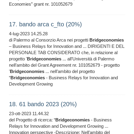
Economies” grant nr. 101052679
17. bando arca c_fto (20%)
4-lug-2023 14.25.28
di Palermo al Consorzio Arca nei progetti
Bridgeconomies
– Business Relays for Innovation and ... DIRIGENTI E DEL
PERSONALE TAB CONSIDERATO che, in relazione al
progetto '
Bridgeconomies
... all’Università di Palermo
nell’ambito del Grant Agreement nr. 101052679 - progetto
'
Bridgeconomies
... nell’ambito del progetto
“
Bridgeconomies
- Business Relays for Innovation and
Development Growing
18. 61 bando 2023 (20%)
23-ott-2023 11.44.32
del Progetto di ricerca: “
Bridgeconomies
- Business
Relays for Innovation and Development Growing ...
Innovation perspective -Descrizione: Nell’ambito del