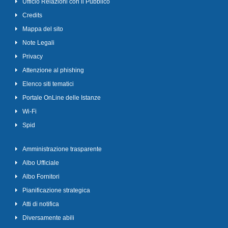
Ufficio Relazioni con il Pubblico
Credits
Mappa del sito
Note Legali
Privacy
Attenzione al phishing
Elenco siti tematici
Portale OnLine delle Istanze
Wi-Fi
Spid
Amministrazione trasparente
Albo Ufficiale
Albo Fornitori
Pianificazione strategica
Atti di notifica
Diversamente abili