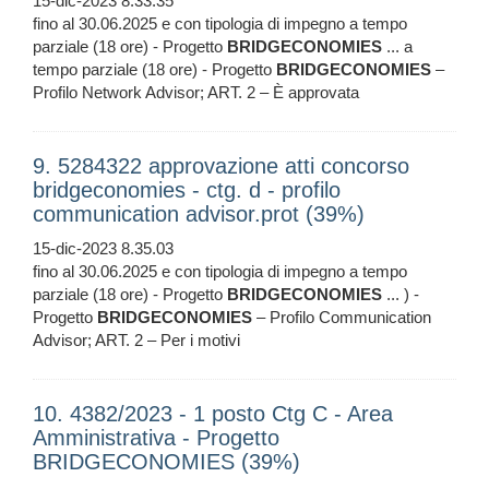
15-dic-2023 8.33.35
fino al 30.06.2025 e con tipologia di impegno a tempo
parziale (18 ore) - Progetto
BRIDGECONOMIES
... a
tempo parziale (18 ore) - Progetto
BRIDGECONOMIES
–
Profilo Network Advisor; ART. 2 – È approvata
9. 5284322 approvazione atti concorso
bridgeconomies - ctg. d - profilo
communication advisor.prot (39%)
15-dic-2023 8.35.03
fino al 30.06.2025 e con tipologia di impegno a tempo
parziale (18 ore) - Progetto
BRIDGECONOMIES
... ) -
Progetto
BRIDGECONOMIES
– Profilo Communication
Advisor; ART. 2 – Per i motivi
10. 4382/2023 - 1 posto Ctg C - Area
Amministrativa - Progetto
BRIDGECONOMIES (39%)