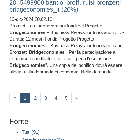
20. 5499900 bando_proff. ruisi-bronzetti
bridgeconomies_it (20%)
10-dic-2024 20.02.10
Bronzetti, da far gravare sui fondi del Progetto
Bridgeconomies
– Business Relays for Innovation ... . -
Durata: 12 mesi -Fondi: Progetto Progetto
Bridgeconomies
– Business Relays for Innovation and ... -
Bronzetti
Bridgeconomies
”. Per la partecipazione al
concorso i candidati sono tenuti, pena l’esclusione ...
Bridgeconomies
”. Una copia del bonifico dovrà essere
allegata alla domanda di concorso. Nella domanda
(current)
«
1
2
3
4
5
»
Fonte
Tutti (91)