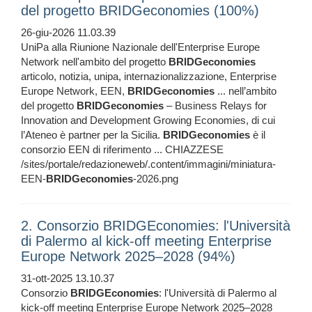
del progetto BRIDGeconomies (100%)
26-giu-2026 11.03.39
UniPa alla Riunione Nazionale dell'Enterprise Europe
Network nell'ambito del progetto
BRIDGeconomies
articolo, notizia, unipa, internazionalizzazione, Enterprise
Europe Network, EEN,
BRIDGeconomies
... nell’ambito
del progetto
BRIDGeconomies
– Business Relays for
Innovation and Development Growing Economies, di cui
l’Ateneo è partner per la Sicilia.
BRIDGeconomies
è il
consorzio EEN di riferimento ... CHIAZZESE
/sites/portale/redazioneweb/.content/immagini/miniatura-
EEN-
BRIDGeconomies
-2026.png
2. Consorzio BRIDGEconomies: l'Università
di Palermo al kick-off meeting Enterprise
Europe Network 2025–2028 (94%)
31-ott-2025 13.10.37
Consorzio
BRIDGEconomies
: l'Università di Palermo al
kick-off meeting Enterprise Europe Network 2025–2028