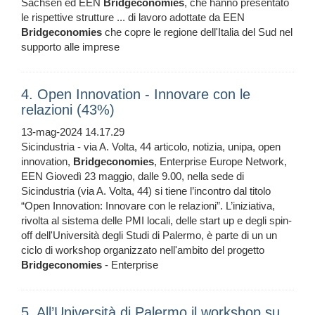
Sachsen ed EEN
Bridgeconomies
, che hanno presentato
le rispettive strutture ... di lavoro adottate da EEN
Bridgeconomies
che copre le regione dell'Italia del Sud nel
supporto alle imprese
4. Open Innovation - Innovare con le
relazioni (43%)
13-mag-2024 14.17.29
Sicindustria - via A. Volta, 44 articolo, notizia, unipa, open
innovation,
Bridgeconomies
, Enterprise Europe Network,
EEN Giovedì 23 maggio, dalle 9.00, nella sede di
Sicindustria (via A. Volta, 44) si tiene l’incontro dal titolo
“Open Innovation: Innovare con le relazioni”. L’iniziativa,
rivolta al sistema delle PMI locali, delle start up e degli spin-
off dell'Università degli Studi di Palermo, è parte di un un
ciclo di workshop organizzato nell'ambito del progetto
Bridgeconomies
- Enterprise
5. All’Università di Palermo il workshop su