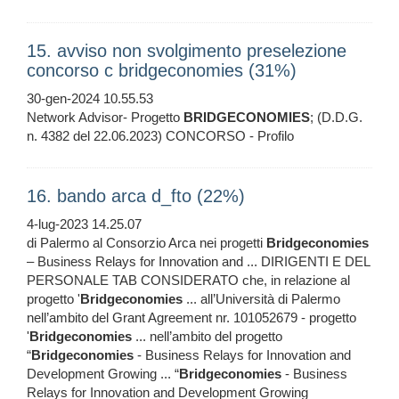
15. avviso non svolgimento preselezione
concorso c bridgeconomies (31%)
30-gen-2024 10.55.53
Network Advisor- Progetto
BRIDGECONOMIES
; (D.D.G.
n. 4382 del 22.06.2023) CONCORSO - Profilo
16. bando arca d_fto (22%)
4-lug-2023 14.25.07
di Palermo al Consorzio Arca nei progetti
Bridgeconomies
– Business Relays for Innovation and ... DIRIGENTI E DEL
PERSONALE TAB CONSIDERATO che, in relazione al
progetto '
Bridgeconomies
... all’Università di Palermo
nell’ambito del Grant Agreement nr. 101052679 - progetto
'
Bridgeconomies
... nell’ambito del progetto
“
Bridgeconomies
- Business Relays for Innovation and
Development Growing ... “
Bridgeconomies
- Business
Relays for Innovation and Development Growing