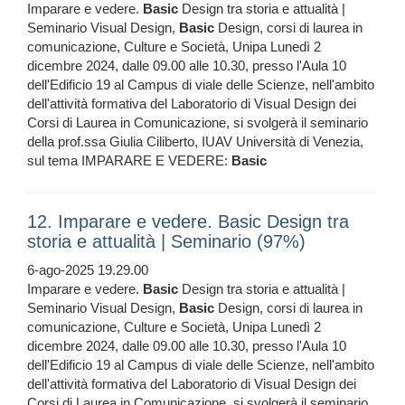
Imparare e vedere.
Basic
Design tra storia e attualità |
Seminario Visual Design,
Basic
Design, corsi di laurea in
comunicazione, Culture e Società, Unipa Lunedì 2
dicembre 2024, dalle 09.00 alle 10.30, presso l'Aula 10
dell'Edificio 19 al Campus di viale delle Scienze, nell'ambito
dell'attività formativa del Laboratorio di Visual Design dei
Corsi di Laurea in Comunicazione, si svolgerà il seminario
della prof.ssa Giulia Ciliberto, IUAV Università di Venezia,
sul tema IMPARARE E VEDERE:
Basic
12. Imparare e vedere. Basic Design tra
storia e attualità | Seminario (97%)
6-ago-2025 19.29.00
Imparare e vedere.
Basic
Design tra storia e attualità |
Seminario Visual Design,
Basic
Design, corsi di laurea in
comunicazione, Culture e Società, Unipa Lunedì 2
dicembre 2024, dalle 09.00 alle 10.30, presso l'Aula 10
dell'Edificio 19 al Campus di viale delle Scienze, nell'ambito
dell'attività formativa del Laboratorio di Visual Design dei
Corsi di Laurea in Comunicazione, si svolgerà il seminario