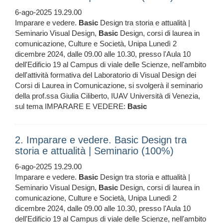
6-ago-2025 19.29.00
Imparare e vedere.
Basic
Design tra storia e attualità |
Seminario Visual Design,
Basic
Design, corsi di laurea in
comunicazione, Culture e Società, Unipa Lunedì 2
dicembre 2024, dalle 09.00 alle 10.30, presso l'Aula 10
dell'Edificio 19 al Campus di viale delle Scienze, nell'ambito
dell'attività formativa del Laboratorio di Visual Design dei
Corsi di Laurea in Comunicazione, si svolgerà il seminario
della prof.ssa Giulia Ciliberto, IUAV Università di Venezia,
sul tema IMPARARE E VEDERE:
Basic
2. Imparare e vedere. Basic Design tra
storia e attualità | Seminario (100%)
6-ago-2025 19.29.00
Imparare e vedere.
Basic
Design tra storia e attualità |
Seminario Visual Design,
Basic
Design, corsi di laurea in
comunicazione, Culture e Società, Unipa Lunedì 2
dicembre 2024, dalle 09.00 alle 10.30, presso l'Aula 10
dell'Edificio 19 al Campus di viale delle Scienze, nell'ambito