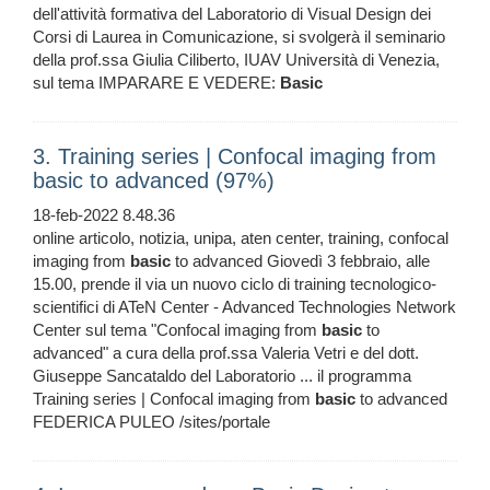
dell'attività formativa del Laboratorio di Visual Design dei
Corsi di Laurea in Comunicazione, si svolgerà il seminario
della prof.ssa Giulia Ciliberto, IUAV Università di Venezia,
sul tema IMPARARE E VEDERE:
Basic
3. Training series | Confocal imaging from
basic to advanced (97%)
18-feb-2022 8.48.36
online articolo, notizia, unipa, aten center, training, confocal
imaging from
basic
to advanced Giovedì 3 febbraio, alle
15.00, prende il via un nuovo ciclo di training tecnologico-
scientifici di ATeN Center - Advanced Technologies Network
Center sul tema "Confocal imaging from
basic
to
advanced" a cura della prof.ssa Valeria Vetri e del dott.
Giuseppe Sancataldo del Laboratorio ... il programma
Training series | Confocal imaging from
basic
to advanced
FEDERICA PULEO /sites/portale