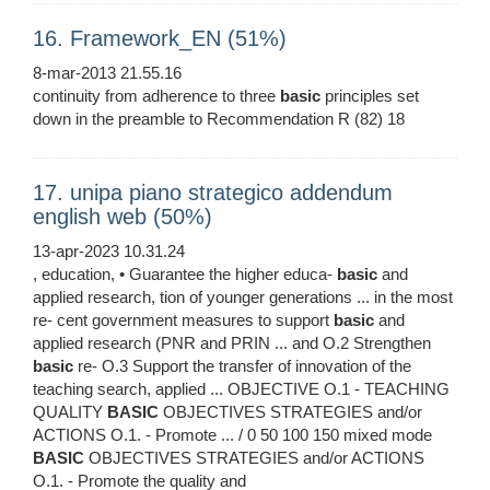
16. Framework_EN (51%)
8-mar-2013 21.55.16
continuity from adherence to three
basic
principles set
down in the preamble to Recommendation R (82) 18
17. unipa piano strategico addendum
english web (50%)
13-apr-2023 10.31.24
, education, • Guarantee the higher educa-
basic
and
applied research, tion of younger generations ... in the most
re- cent government measures to support
basic
and
applied research (PNR and PRIN ... and O.2 Strengthen
basic
re- O.3 Support the transfer of innovation of the
teaching search, applied ... OBJECTIVE O.1 - TEACHING
QUALITY
BASIC
OBJECTIVES STRATEGIES and/or
ACTIONS O.1. - Promote ... / 0 50 100 150 mixed mode
BASIC
OBJECTIVES STRATEGIES and/or ACTIONS
O.1. - Promote the quality and