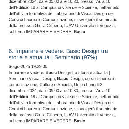
dicembre 2024, dalle 09.00 alle 10.30, presso l'Aula 10
dell'Edificio 19 al Campus di viale delle Scienze, nell'ambito
dell'attività formativa del Laboratorio di Visual Design dei
Corsi di Laurea in Comunicazione, si svolgerà il seminario
della prof.ssa Giulia Ciliberto, IUAV Università di Venezia,
sul tema IMPARARE E VEDERE:
Basic
6. Imparare e vedere. Basic Design tra
storia e attualità | Seminario (97%)
6-ago-2025 19.29.00
Imparare e vedere.
Basic
Design tra storia e attualità |
Seminario Visual Design,
Basic
Design, corsi di laurea in
comunicazione, Culture e Società, Unipa Lunedì 2
dicembre 2024, dalle 09.00 alle 10.30, presso l'Aula 10
dell'Edificio 19 al Campus di viale delle Scienze, nell'ambito
dell'attività formativa del Laboratorio di Visual Design dei
Corsi di Laurea in Comunicazione, si svolgerà il seminario
della prof.ssa Giulia Ciliberto, IUAV Università di Venezia,
sul tema IMPARARE E VEDERE:
Basic