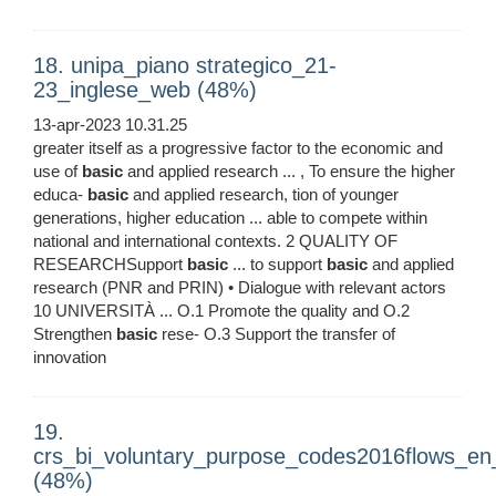
18. unipa_piano strategico_21-
23_inglese_web (48%)
13-apr-2023 10.31.25
greater itself as a progressive factor to the economic and
use of
basic
and applied research ... , To ensure the higher
educa-
basic
and applied research, tion of younger
generations, higher education ... able to compete within
national and international contexts. 2 QUALITY OF
RESEARCHSupport
basic
... to support
basic
and applied
research (PNR and PRIN) • Dialogue with relevant actors
10 UNIVERSITÀ ... O.1 Promote the quality and O.2
Strengthen
basic
rese- O.3 Support the transfer of
innovation
19.
crs_bi_voluntary_purpose_codes2016flows_en_
(48%)