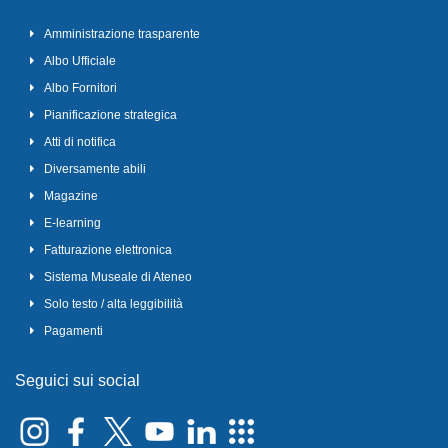
Amministrazione trasparente
Albo Ufficiale
Albo Fornitori
Pianificazione strategica
Atti di notifica
Diversamente abili
Magazine
E-learning
Fatturazione elettronica
Sistema Museale di Ateneo
Solo testo / alta leggibilità
Pagamenti
Seguici sui social