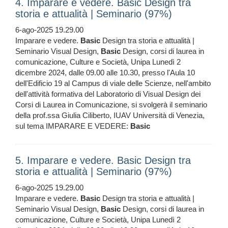
4. Imparare e vedere. Basic Design tra
storia e attualità | Seminario (97%)
6-ago-2025 19.29.00
Imparare e vedere.
Basic
Design tra storia e attualità |
Seminario Visual Design,
Basic
Design, corsi di laurea in
comunicazione, Culture e Società, Unipa Lunedì 2
dicembre 2024, dalle 09.00 alle 10.30, presso l'Aula 10
dell'Edificio 19 al Campus di viale delle Scienze, nell'ambito
dell'attività formativa del Laboratorio di Visual Design dei
Corsi di Laurea in Comunicazione, si svolgerà il seminario
della prof.ssa Giulia Ciliberto, IUAV Università di Venezia,
sul tema IMPARARE E VEDERE:
Basic
5. Imparare e vedere. Basic Design tra
storia e attualità | Seminario (97%)
6-ago-2025 19.29.00
Imparare e vedere.
Basic
Design tra storia e attualità |
Seminario Visual Design,
Basic
Design, corsi di laurea in
comunicazione, Culture e Società, Unipa Lunedì 2