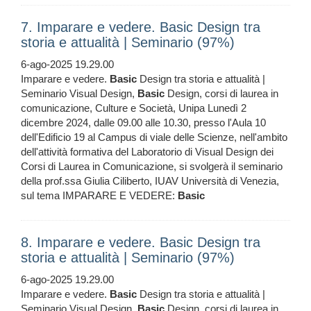
7. Imparare e vedere. Basic Design tra
storia e attualità | Seminario (97%)
6-ago-2025 19.29.00
Imparare e vedere.
Basic
Design tra storia e attualità |
Seminario Visual Design,
Basic
Design, corsi di laurea in
comunicazione, Culture e Società, Unipa Lunedì 2
dicembre 2024, dalle 09.00 alle 10.30, presso l'Aula 10
dell'Edificio 19 al Campus di viale delle Scienze, nell'ambito
dell'attività formativa del Laboratorio di Visual Design dei
Corsi di Laurea in Comunicazione, si svolgerà il seminario
della prof.ssa Giulia Ciliberto, IUAV Università di Venezia,
sul tema IMPARARE E VEDERE:
Basic
8. Imparare e vedere. Basic Design tra
storia e attualità | Seminario (97%)
6-ago-2025 19.29.00
Imparare e vedere.
Basic
Design tra storia e attualità |
Seminario Visual Design,
Basic
Design, corsi di laurea in