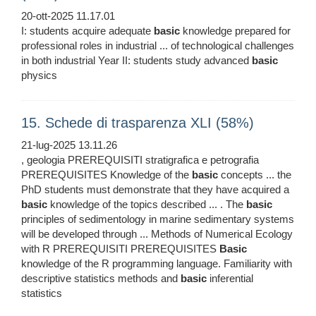
20-ott-2025 11.17.01
I: students acquire adequate
basic
knowledge prepared for
professional roles in industrial ... of technological challenges
in both industrial Year II: students study advanced
basic
physics
15. Schede di trasparenza XLI (58%)
21-lug-2025 13.11.26
, geologia PREREQUISITI stratigrafica e petrografia
PREREQUISITES Knowledge of the
basic
concepts ... the
PhD students must demonstrate that they have acquired a
basic
knowledge of the topics described ... . The
basic
principles of sedimentology in marine sedimentary systems
will be developed through ... Methods of Numerical Ecology
with R PREREQUISITI PREREQUISITES
Basic
knowledge of the R programming language. Familiarity with
descriptive statistics methods and
basic
inferential
statistics