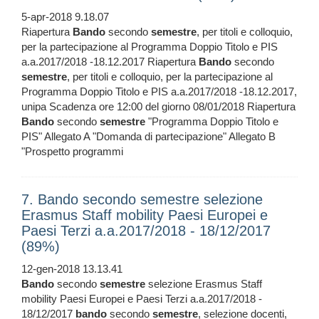
5-apr-2018 9.18.07
Riapertura
Bando
secondo
semestre
, per titoli e colloquio,
per la partecipazione al Programma Doppio Titolo e PIS
a.a.2017/2018 -18.12.2017 Riapertura
Bando
secondo
semestre
, per titoli e colloquio, per la partecipazione al
Programma Doppio Titolo e PIS a.a.2017/2018 -18.12.2017,
unipa Scadenza ore 12:00 del giorno 08/01/2018 Riapertura
Bando
secondo
semestre
"Programma Doppio Titolo e
PIS" Allegato A "Domanda di partecipazione" Allegato B
"Prospetto programmi
7. Bando secondo semestre selezione
Erasmus Staff mobility Paesi Europei e
Paesi Terzi a.a.2017/2018 - 18/12/2017
(89%)
12-gen-2018 13.13.41
Bando
secondo
semestre
selezione Erasmus Staff
mobility Paesi Europei e Paesi Terzi a.a.2017/2018 -
18/12/2017
bando
secondo
semestre
, selezione docenti,