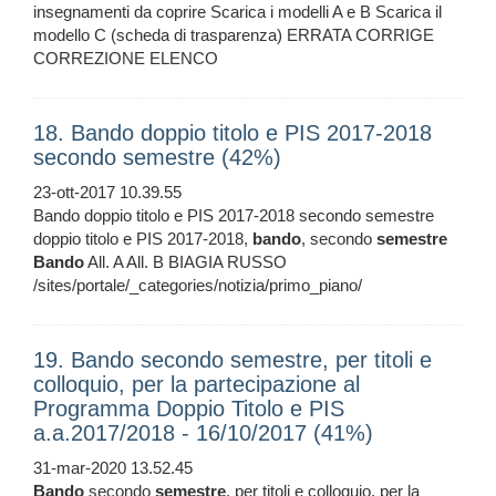
insegnamenti da coprire Scarica i modelli A e B Scarica il
modello C (scheda di trasparenza) ERRATA CORRIGE
CORREZIONE ELENCO
18. Bando doppio titolo e PIS 2017-2018
secondo semestre (42%)
23-ott-2017 10.39.55
Bando doppio titolo e PIS 2017-2018 secondo semestre
doppio titolo e PIS 2017-2018,
bando
, secondo
semestre
Bando
All. A All. B BIAGIA RUSSO
/sites/portale/_categories/notizia/primo_piano/
19. Bando secondo semestre, per titoli e
colloquio, per la partecipazione al
Programma Doppio Titolo e PIS
a.a.2017/2018 - 16/10/2017 (41%)
31-mar-2020 13.52.45
Bando
secondo
semestre
, per titoli e colloquio, per la