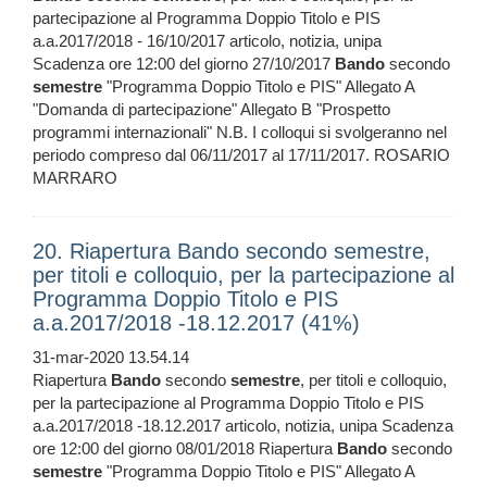
partecipazione al Programma Doppio Titolo e PIS
a.a.2017/2018 - 16/10/2017 articolo, notizia, unipa
Scadenza ore 12:00 del giorno 27/10/2017
Bando
secondo
semestre
"Programma Doppio Titolo e PIS" Allegato A
"Domanda di partecipazione" Allegato B "Prospetto
programmi internazionali" N.B. I colloqui si svolgeranno nel
periodo compreso dal 06/11/2017 al 17/11/2017. ROSARIO
MARRARO
20. Riapertura Bando secondo semestre,
per titoli e colloquio, per la partecipazione al
Programma Doppio Titolo e PIS
a.a.2017/2018 -18.12.2017 (41%)
31-mar-2020 13.54.14
Riapertura
Bando
secondo
semestre
, per titoli e colloquio,
per la partecipazione al Programma Doppio Titolo e PIS
a.a.2017/2018 -18.12.2017 articolo, notizia, unipa Scadenza
ore 12:00 del giorno 08/01/2018 Riapertura
Bando
secondo
semestre
"Programma Doppio Titolo e PIS" Allegato A