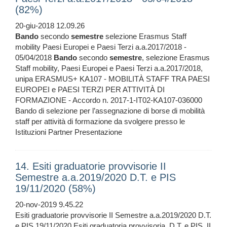
(82%)
20-giu-2018 12.09.26
Bando
secondo
semestre
selezione Erasmus Staff
mobility Paesi Europei e Paesi Terzi a.a.2017/2018 -
05/04/2018
Bando
secondo
semestre
, selezione Erasmus
Staff mobility, Paesi Europei e Paesi Terzi a.a.2017/2018,
unipa ERASMUS+ KA107 - MOBILITÀ STAFF TRA PAESI
EUROPEI e PAESI TERZI PER ATTIVITÀ DI
FORMAZIONE - Accordo n. 2017-1-IT02-KA107-036000
Bando di selezione per l’assegnazione di borse di mobilità
staff per attività di formazione da svolgere presso le
Istituzioni Partner Presentazione
14. Esiti graduatorie provvisorie II
Semestre a.a.2019/2020 D.T. e PIS
19/11/2020 (58%)
20-nov-2019 9.45.22
Esiti graduatorie provvisorie II Semestre a.a.2019/2020 D.T.
e PIS 19/11/2020 Esiti graduatoria provvisoria, D.T. e PIS, II