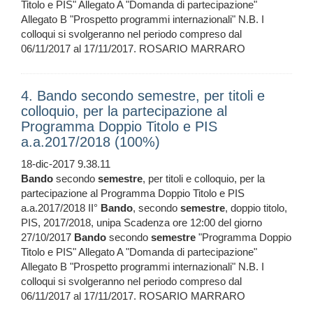
Titolo e PIS" Allegato A "Domanda di partecipazione"
Allegato B "Prospetto programmi internazionali" N.B. I
colloqui si svolgeranno nel periodo compreso dal
06/11/2017 al 17/11/2017. ROSARIO MARRARO
4. Bando secondo semestre, per titoli e
colloquio, per la partecipazione al
Programma Doppio Titolo e PIS
a.a.2017/2018 (100%)
18-dic-2017 9.38.11
Bando
secondo
semestre
, per titoli e colloquio, per la
partecipazione al Programma Doppio Titolo e PIS
a.a.2017/2018 II°
Bando
, secondo
semestre
, doppio titolo,
PIS, 2017/2018, unipa Scadenza ore 12:00 del giorno
27/10/2017
Bando
secondo
semestre
"Programma Doppio
Titolo e PIS" Allegato A "Domanda di partecipazione"
Allegato B "Prospetto programmi internazionali" N.B. I
colloqui si svolgeranno nel periodo compreso dal
06/11/2017 al 17/11/2017. ROSARIO MARRARO