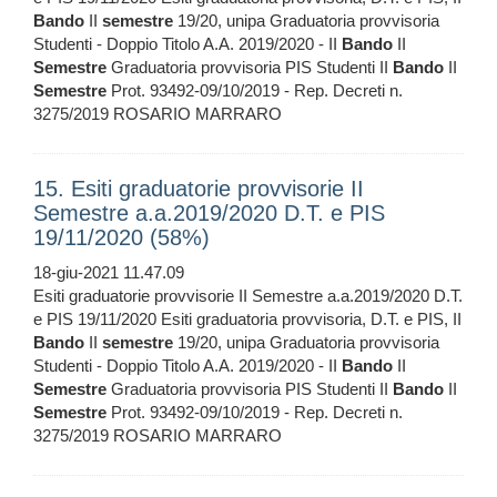
Bando
II
semestre
19/20, unipa Graduatoria provvisoria
Studenti - Doppio Titolo A.A. 2019/2020 - II
Bando
II
Semestre
Graduatoria provvisoria PIS Studenti II
Bando
II
Semestre
Prot. 93492-09/10/2019 - Rep. Decreti n.
3275/2019 ROSARIO MARRARO
15. Esiti graduatorie provvisorie II
Semestre a.a.2019/2020 D.T. e PIS
19/11/2020 (58%)
18-giu-2021 11.47.09
Esiti graduatorie provvisorie II Semestre a.a.2019/2020 D.T.
e PIS 19/11/2020 Esiti graduatoria provvisoria, D.T. e PIS, II
Bando
II
semestre
19/20, unipa Graduatoria provvisoria
Studenti - Doppio Titolo A.A. 2019/2020 - II
Bando
II
Semestre
Graduatoria provvisoria PIS Studenti II
Bando
II
Semestre
Prot. 93492-09/10/2019 - Rep. Decreti n.
3275/2019 ROSARIO MARRARO