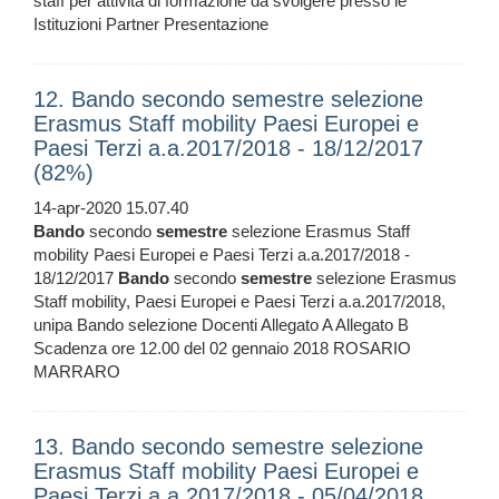
staff per attività di formazione da svolgere presso le
Istituzioni Partner Presentazione
12. Bando secondo semestre selezione
Erasmus Staff mobility Paesi Europei e
Paesi Terzi a.a.2017/2018 - 18/12/2017
(82%)
14-apr-2020 15.07.40
Bando
secondo
semestre
selezione Erasmus Staff
mobility Paesi Europei e Paesi Terzi a.a.2017/2018 -
18/12/2017
Bando
secondo
semestre
selezione Erasmus
Staff mobility, Paesi Europei e Paesi Terzi a.a.2017/2018,
unipa Bando selezione Docenti Allegato A Allegato B
Scadenza ore 12.00 del 02 gennaio 2018 ROSARIO
MARRARO
13. Bando secondo semestre selezione
Erasmus Staff mobility Paesi Europei e
Paesi Terzi a.a.2017/2018 - 05/04/2018