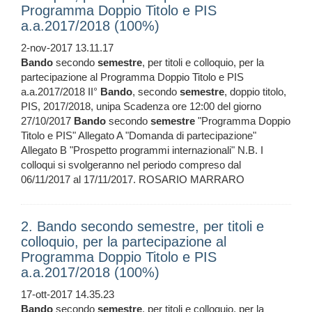
Programma Doppio Titolo e PIS
a.a.2017/2018 (100%)
2-nov-2017 13.11.17
Bando
secondo
semestre
, per titoli e colloquio, per la
partecipazione al Programma Doppio Titolo e PIS
a.a.2017/2018 II°
Bando
, secondo
semestre
, doppio titolo,
PIS, 2017/2018, unipa Scadenza ore 12:00 del giorno
27/10/2017
Bando
secondo
semestre
"Programma Doppio
Titolo e PIS" Allegato A "Domanda di partecipazione"
Allegato B "Prospetto programmi internazionali" N.B. I
colloqui si svolgeranno nel periodo compreso dal
06/11/2017 al 17/11/2017. ROSARIO MARRARO
2. Bando secondo semestre, per titoli e
colloquio, per la partecipazione al
Programma Doppio Titolo e PIS
a.a.2017/2018 (100%)
17-ott-2017 14.35.23
Bando
secondo
semestre
, per titoli e colloquio, per la