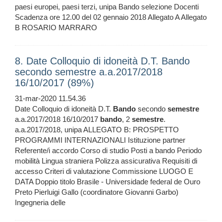
paesi europei, paesi terzi, unipa Bando selezione Docenti
Scadenza ore 12.00 del 02 gennaio 2018 Allegato A Allegato
B ROSARIO MARRARO
8. Date Colloquio di idoneità D.T. Bando
secondo semestre a.a.2017/2018
16/10/2017 (89%)
31-mar-2020 11.54.36
Date Colloquio di idoneità D.T.
Bando
secondo
semestre
a.a.2017/2018 16/10/2017
bando
, 2
semestre
.
a.a.2017/2018, unipa ALLEGATO B: PROSPETTO
PROGRAMMI INTERNAZIONALI Istituzione partner
Referente/i accordo Corso di studio Posti a bando Periodo
mobilità Lingua straniera Polizza assicurativa Requisiti di
accesso Criteri di valutazione Commissione LUOGO E
DATA Doppio titolo Brasile - Universidade federal de Ouro
Preto Pierluigi Gallo (coordinatore Giovanni Garbo)
Ingegneria delle