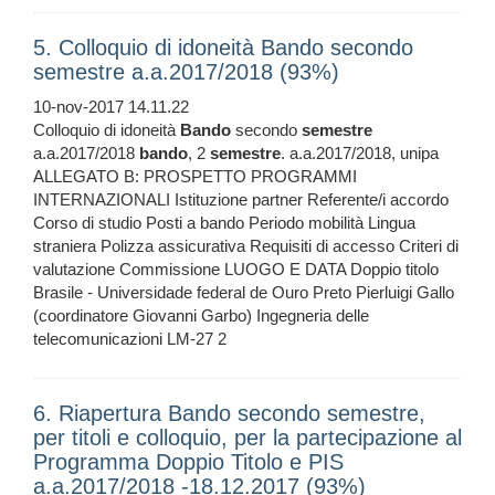
5. Colloquio di idoneità Bando secondo
semestre a.a.2017/2018 (93%)
10-nov-2017 14.11.22
Colloquio di idoneità
Bando
secondo
semestre
a.a.2017/2018
bando
, 2
semestre
. a.a.2017/2018, unipa
ALLEGATO B: PROSPETTO PROGRAMMI
INTERNAZIONALI Istituzione partner Referente/i accordo
Corso di studio Posti a bando Periodo mobilità Lingua
straniera Polizza assicurativa Requisiti di accesso Criteri di
valutazione Commissione LUOGO E DATA Doppio titolo
Brasile - Universidade federal de Ouro Preto Pierluigi Gallo
(coordinatore Giovanni Garbo) Ingegneria delle
telecomunicazioni LM-27 2
6. Riapertura Bando secondo semestre,
per titoli e colloquio, per la partecipazione al
Programma Doppio Titolo e PIS
a.a.2017/2018 -18.12.2017 (93%)