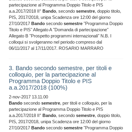
partecipazione al Programma Doppio Titolo e PIS
a.a.2017/2018 II°
Bando
, secondo
semestre
, doppio titolo,
PIS, 2017/2018, unipa Scadenza ore 12:00 del giorno
27/10/2017
Bando
secondo
semestre
"Programma Doppio
Titolo e PIS" Allegato A "Domanda di partecipazione"
Allegato B "Prospetto programmi internazionali" N.B. I
colloqui si svolgeranno nel periodo compreso dal
06/11/2017 al 17/11/2017. ROSARIO MARRARO
3. Bando secondo semestre, per titoli e
colloquio, per la partecipazione al
Programma Doppio Titolo e PIS
a.a.2017/2018 (100%)
2-nov-2017 13.11.00
Bando
secondo
semestre
, per titoli e colloquio, per la
partecipazione al Programma Doppio Titolo e PIS
a.a.2017/2018 II°
Bando
, secondo
semestre
, doppio titolo,
PIS, 2017/2018, unipa Scadenza ore 12:00 del giorno
27/10/2017
Bando
secondo
semestre
"Programma Doppio