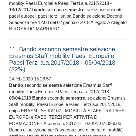
mobility Paesi Europei e Paesi Terzi a.a.2017/2018 -
18/12/2017
bando
secondo
semestre
, selezione docenti,
paesi europei, paesi terzi, unipa Bando selezione Docenti
Scadenza ore 12.00 del 02 gennaio 2018 Allegato A Allegato
B ROSARIO MARRARO
11. Bando secondo semestre selezione
Erasmus Staff mobility Paesi Europei e
Paesi Terzi a.a.2017/2018 - 05/04/2018
(82%)
24-feb-2020 15.26.57
Bando
secondo
semestre
selezione Erasmus Staff
mobility Paesi Europei e Paesi Terzi a.a.2017/2018 -
05/04/2018
Bando
secondo
semestre
, selezione Erasmus
Staff mobility, Paesi Europei e Paesi Terzi a.a.2017/2018,
unipa ERASMUS+ KA107 - MOBILITÀ STAFF TRA PAESI
EUROPEI e PAESI TERZI PER ATTIVITÀ DI
FORMAZIONE - Accordo n. 2017-1-IT02-KA107-036000
Bando di selezione per l’assegnazione di borse di mobilità