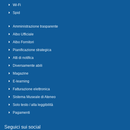
Wi-Fi
Spid
Amministrazione trasparente
Albo Ufficiale
Albo Fornitori
Pianificazione strategica
Atti di notifica
Diversamente abili
Magazine
E-learning
Fatturazione elettronica
Sistema Museale di Ateneo
Solo testo / alta leggibilità
Pagamenti
Seguici sui social