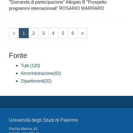
"Domanda di partecipazione" Allegato B "Prospetto
programmi internazionali" ROSARIO MARRARO
(current)
«
1
2
3
4
5
6
»
Fonte
Tutti (120)
Amministrazione(82)
Dipartimenti(32)
Università degli Studi di Palermo
Piazza Marina, 61