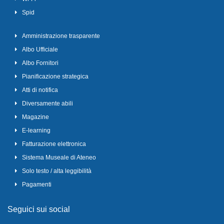
Spid
Amministrazione trasparente
Albo Ufficiale
Albo Fornitori
Pianificazione strategica
Atti di notifica
Diversamente abili
Magazine
E-learning
Fatturazione elettronica
Sistema Museale di Ateneo
Solo testo / alta leggibilità
Pagamenti
Seguici sui social