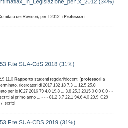
timafiax_in_Legislazione_pen.x_2012 (34%)
l Comitato dei Revisori, per il 2012, i
Professori
53 F.te SUA-CdS 2018 (31%)
2,9 11,0
Rapporto
studenti regolari/docenti (
professori
a
rminato, ricercatori di 2017 132 18 7,3 ... 12,5 25,8
ato per le iC27 2016 79 4,0 19,8 ... 3,8 25,3 2015 0 0,0 0,0 - -
scritti al primo anno ... - - - 81,2 3,7 22,1 94,6 4,0 23,9 iC29
 Iscritti
53 F.te SUA-CDS 2019 (31%)