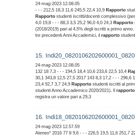
24-mag-2023 12.08.05
- - - 212,5 18,3 11,6 245,5 22,4 10,9
Rapporto
stude
Rapporto
studenti iscritti/docenti complessivo (pes
4,0 19,8 - - - 88,3 3,5 25,2 96,0 4,0 24,3
Rapporto
(2018/2019) pari al 4,5% degli iscritti a primo anno. 
tre precedenti Anni Accademici, il
rapporto
studenti
15. Indi20_0820106202600001_0820
24-mag-2023 12.08.05
132 18 7,3 - - - 194,5 18,4 10,6 233,6 22,5 10,4
Ra
30,1 343,8 12,5 27,5 2017 143 8,3 17,2 - - - 296,6 
23,4 92,7 3,7 24,9
Rapporto
studenti iscritti al pri
studenti Anno Accademico 2020/2021). Il
rapporto
registra un valore pari a 29,3
16. Indi18_0820106202600001_0820
24-mag-2023 12.57.59
Ateneo* 2016 77 8 9,6 - - - 226,5 19,5 11,6 251,7 2