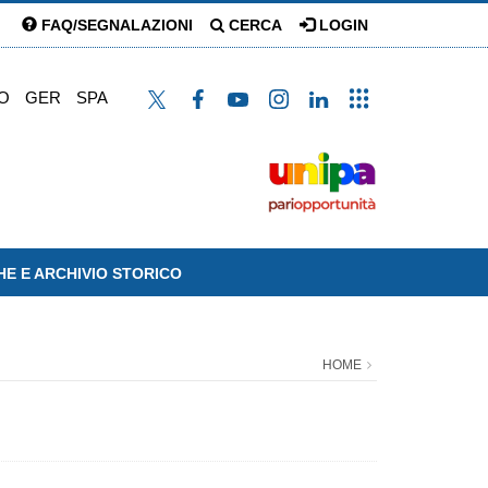
FAQ/SEGNALAZIONI
CERCA
LOGIN
O
GER
SPA
HE E ARCHIVIO STORICO
HOME