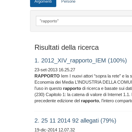
Argomenti
Persone
Risultati della ricerca
1. 2012_XIV_rapporto_IEM (100%)
23-set-2013 16.25.27
RAPPORTO
Iem I nuovi attori “sopra la rete” e la so
Economia dei Media L’INDUSTRIA DELLA COMU
l’uso in questo
rapporto
di ricerca e basate sui dati 
(230) Capitolo 1: la catena di valore di Internet 1.1
precedente edizione del
rapporto
, l’intero compar
2. 25 11 2014 92 allegati (79%)
19-dic-2014 12.07.32