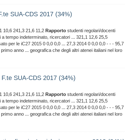
F.te SUA-CDS 2017 (34%)
,1 10,6 241,3 21,6 11,2
Rapporto
studenti regolari/docenti
 a tempo indeterminato, ricercatori ... 321,1 12,6 25,5
ato per le iC27 2015 0 0,0 0,0 ... 27,3 2014 0 0,0 0,0 - - - 95,7
l primo anno ... geografica che degli altri atenei italiani nel loro
 F.te SUA-CDS 2017 (34%)
,1 10,6 241,3 21,6 11,2
Rapporto
studenti regolari/docenti
 a tempo indeterminato, ricercatori ... 321,1 12,6 25,5
ato per le iC27 2015 0 0,0 0,0 ... 27,3 2014 0 0,0 0,0 - - - 95,7
l primo anno ... geografica che degli altri atenei italiani nel loro