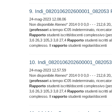
9. Indi_0820106202600001_082053 
24-mag-2023 12.08.06
Non disponibile Ateneo* 2014 0 0 0,0 - - - 212,6 20
(
professori
a tempo iC05 indeterminato, ricercatori
Rapporto
studenti iscritti/docenti complessivo (pes
3,6 26,3 105,3 3,8 27,4
Rapporto
studenti iscritti a
complesso. Il
rapporto
studenti regolari/docenti
10. Indi_0820106202600001_082053
24-mag-2023 12.57.59
Non disponibile Ateneo* 2014 0 0 0,0 - - - 212,6 20
(
professori
a tempo iC05 indeterminato, ricercatori
Rapporto
studenti iscritti/docenti complessivo (pes
3,6 26,3 105,3 3,8 27,4
Rapporto
studenti iscritti a
complesso. Il
rapporto
studenti regolari/docenti