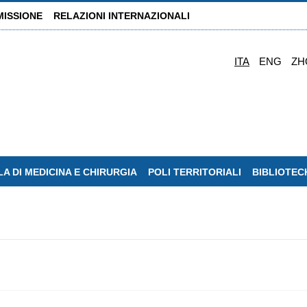
MISSIONE
RELAZIONI INTERNAZIONALI
ITA
ENG
ZH
A DI MEDICINA E CHIRURGIA
POLI TERRITORIALI
BIBLIOTEC