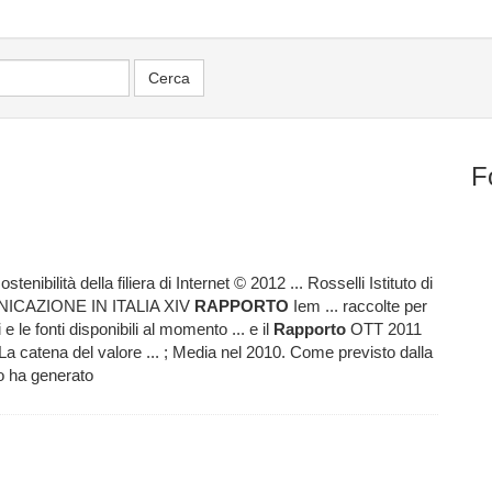
F
stenibilità della filiera di Internet © 2012 ... Rosselli Istituto di
NICAZIONE IN ITALIA XIV
RAPPORTO
Iem ... raccolte per
e le fonti disponibili al momento ... e il
Rapporto
OTT 2011
. La catena del valore ... ; Media nel 2010. Come previsto dalla
to ha generato