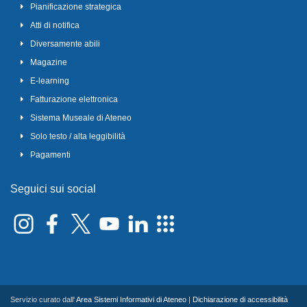
Pianificazione strategica
Atti di notifica
Diversamente abili
Magazine
E-learning
Fatturazione elettronica
Sistema Museale di Ateneo
Solo testo / alta leggibilità
Pagamenti
Seguici sui social
Servizio curato dall'
Area Sistemi Informativi di Ateneo
|
Dichiarazione di accessibilità