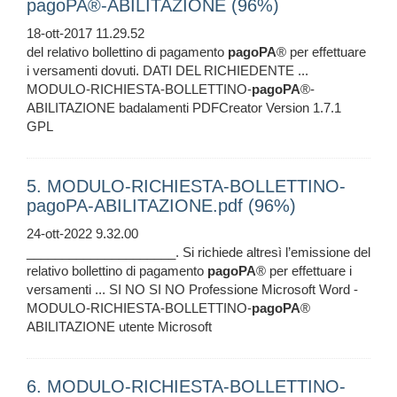
pagoPA®-ABILITAZIONE (96%)
18-ott-2017 11.29.52
del relativo bollettino di pagamento
pagoPA
® per effettuare
i versamenti dovuti. DATI DEL RICHIEDENTE ...
MODULO-RICHIESTA-BOLLETTINO-
pagoPA
®-
ABILITAZIONE badalamenti PDFCreator Version 1.7.1
GPL
5. MODULO-RICHIESTA-BOLLETTINO-
pagoPA-ABILITAZIONE.pdf (96%)
24-ott-2022 9.32.00
_____________________. Si richiede altresì l’emissione del
relativo bollettino di pagamento
pagoPA
® per effettuare i
versamenti ... SI NO SI NO Professione Microsoft Word -
MODULO-RICHIESTA-BOLLETTINO-
pagoPA
®
ABILITAZIONE utente Microsoft
6. MODULO-RICHIESTA-BOLLETTINO-