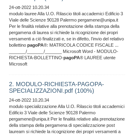
24-ott-2022 10.20.34
modulo lauree Alla U.O. Rilascio titoli accademici Edificio 3
Viale delle Scienze 90128 Palermo pergamene@unipa.it
Per le finalità relative alla prenotazione della stampa della
pergamena di laurea si richiede la ricognizione dei propri
versamenti a ciò finalizzati e, se in difetto, l’invio del relativo
bollettino
pagoPA
®: MATRICOLA CODICE FISCALE ...
_______/_______/_______ Microsoft Word - MODULO-
RICHIESTA-BOLLETTINO-
pagoPA
® LAUREE utente
Microsoft
2. MODULO-RICHIESTA-PAGOPA-
SPECIALIZZAZIONI.pdf (100%)
24-ott-2022 10.20.34
modulo specializzazione Alla U.O. Rilascio titoli accademici
Edificio 3 Viale delle Scienze 90128 Palermo
pergamene@unipa.it Per le finalità relative alla prenotazione
della stampa della pergamena di specializzazione post
lauream si richiede la ricognizione dei propri versamenti a