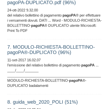
pagoPA-DUPLICATO.pdf (96%)
24-ott-2022 9.32.00
del relativo bollettino di pagamento
pagoPA
® per effettuare
i versamenti dovuti. DATI ... Word - MODULO-RICHIESTA-
BOLLETTINO-
pagoPA
® DUPLICATO utente Microsoft:
Print To PDF
7. MODULO-RICHIESTA-BOLLETTINO-
pagoPA®-DUPLICATO (96%)
11-set-2017 16.02.07
l’emissione del relativo bollettino di pagamento
pagoPA
...
____/____/_______
________________________________________________
MODULO-RICHIESTA-BOLLETTINO-
pagoPA
®-
DUPLICATO badalamenti
8. guida_web_2020_POLI (51%)