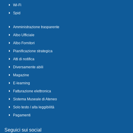
Wi-Fi
Spid
Amministrazione trasparente
Albo Ufficiale
Albo Fornitori
Pianificazione strategica
Atti di notifica
Diversamente abili
Magazine
E-learning
Fatturazione elettronica
Sistema Museale di Ateneo
Solo testo / alta leggibilità
Pagamenti
Seguici sui social