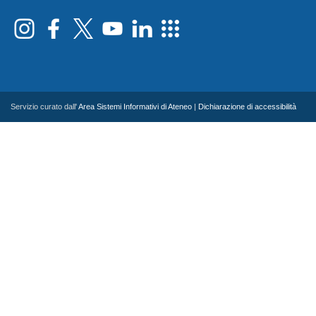
Servizio curato dall'
Area Sistemi Informativi di Ateneo
|
Dichiarazione di accessibilità