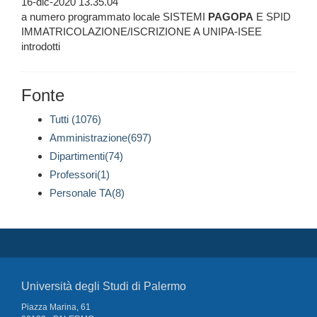
16-dic-2020 13.35.04
a numero programmato locale SISTEMI
PAGOPA
E SPID
IMMATRICOLAZIONE/ISCRIZIONE A UNIPA-ISEE
introdotti
Fonte
Tutti (1076)
Amministrazione(697)
Dipartimenti(74)
Professori(1)
Personale TA(8)
Università degli Studi di Palermo
Piazza Marina, 61