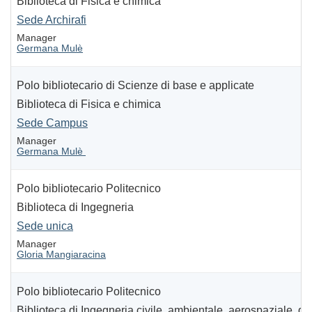
Biblioteca di Fisica e chimica
Sede Archirafi
Manager
Germana Mulè
Polo bibliotecario di Scienze di base e applicate
Biblioteca di Fisica e chimica
Sede Campus
Manager
Germana Mulè
Polo bibliotecario Politecnico
Biblioteca di Ingegneria
Sede unica
Manager
Gloria Mangiaracina
Polo bibliotecario Politecnico
Biblioteca di Ingegneria civile, ambientale, aerospaziale, dei