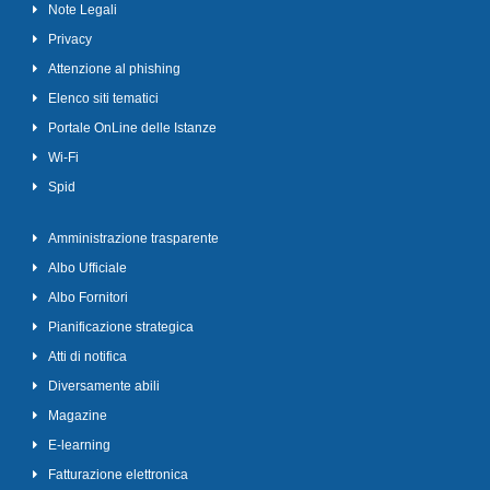
Note Legali
Privacy
Attenzione al phishing
Elenco siti tematici
Portale OnLine delle Istanze
Wi-Fi
Spid
Amministrazione trasparente
Albo Ufficiale
Albo Fornitori
Pianificazione strategica
Atti di notifica
Diversamente abili
Magazine
E-learning
Fatturazione elettronica