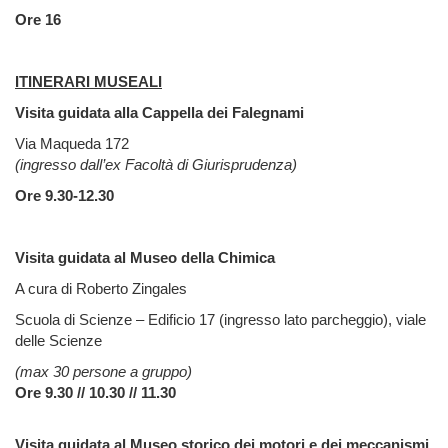
Ore 16
ITINERARI MUSEALI
Visita guidata alla Cappella dei Falegnami
Via Maqueda 172
(ingresso dall’ex Facoltà di Giurisprudenza)
Ore 9.30-12.30
Visita guidata al Museo della Chimica
A cura di Roberto Zingales
Scuola di Scienze – Edificio 17 (ingresso lato parcheggio), viale
delle Scienze
(max 30 persone a gruppo)
Ore 9.30 // 10.30 // 11.30
Visita guidata al Museo storico dei motori e dei meccanismi