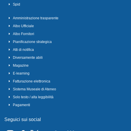
Spid
Amministrazione trasparente
Albo Ufficiale
Albo Fornitori
Pianificazione strategica
Atti di notifica
Diversamente abili
Magazine
E-learning
Fatturazione elettronica
Sistema Museale di Ateneo
Solo testo / alta leggibilità
Pagamenti
Seguici sui social