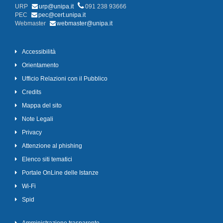
URP
urp@unipa.it
091 238 93666
PEC
pec@cert.unipa.it
Webmaster
webmaster@unipa.it
Accessibilità
Orientamento
Ufficio Relazioni con il Pubblico
Credits
Mappa del sito
Note Legali
Privacy
Attenzione al phishing
Elenco siti tematici
Portale OnLine delle Istanze
Wi-Fi
Spid