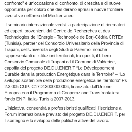
confronto” ė un’occasione di confronto, di crescita e di nuove
opportunità per coloro che desiderano aprirsi a nuove frontiere
lavorative nell’area del Mediterraneo.
Il seminario internazionale vedrà la partecipazione di ricercatori
ed esperti provenienti dal Centre de Recherches et des
Technologies de l'Energie - Technopôle de Borj-Cédria CRTEn
(Tunisia), partner del Consorzio Universitario della Provincia di
Trapani, dell’Università degli Studi di Palermo, nonché
rappresentanti di istituzioni territoriali, tra questi, il Libero
Consorzio Comunale di Trapani ed il Comune di Valderice,
capofila del progetto DE.DU.ENER.T “Le Développement
Durable dans la production Energétique dans le Territoire” – “Lo
sviluppo sostenibile della produzione energetica nel territorio” Ps
2.3.005 CUP: C17D13000000006, finanziato dall’Unione
Europea con il Programma di Cooperazione Transfrontaliera
fondo ENPI Italia- Tunisia 2007-2013.
L'iniziativa, consentirà a professionisti qualificati, l'iscrizione al
Forum internazionale previsto dal progetto DE.DU.ENER.T. per
il sostegno e lo sviluppo delle politiche attive del lavoro.