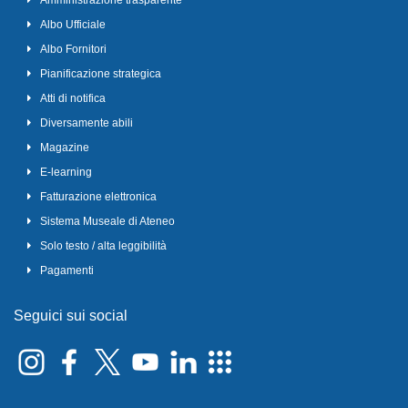
Amministrazione trasparente
Albo Ufficiale
Albo Fornitori
Pianificazione strategica
Atti di notifica
Diversamente abili
Magazine
E-learning
Fatturazione elettronica
Sistema Museale di Ateneo
Solo testo / alta leggibilità
Pagamenti
Seguici sui social