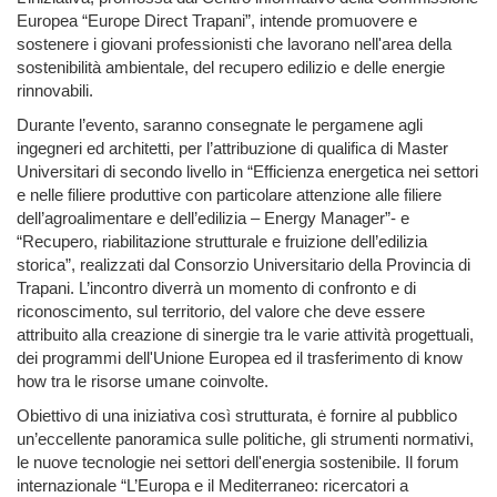
Europea “Europe Direct Trapani”, intende promuovere e
sostenere i giovani professionisti che lavorano nell'area della
sostenibilità ambientale, del recupero edilizio e delle energie
rinnovabili.
Durante l’evento, saranno consegnate le pergamene agli
ingegneri ed architetti, per l’attribuzione di qualifica di Master
Universitari di secondo livello in “Efficienza energetica nei settori
e nelle filiere produttive con particolare attenzione alle filiere
dell’agroalimentare e dell’edilizia – Energy Manager”- e
“Recupero, riabilitazione strutturale e fruizione dell’edilizia
storica”, realizzati dal Consorzio Universitario della Provincia di
Trapani. L’incontro diverrà un momento di confronto e di
riconoscimento, sul territorio, del valore che deve essere
attribuito alla creazione di sinergie tra le varie attività progettuali,
dei programmi dell'Unione Europea ed il trasferimento di know
how tra le risorse umane coinvolte.
Obiettivo di una iniziativa così strutturata, ė fornire al pubblico
un’eccellente panoramica sulle politiche, gli strumenti normativi,
le nuove tecnologie nei settori dell'energia sostenibile. Il forum
internazionale “L’Europa e il Mediterraneo: ricercatori a