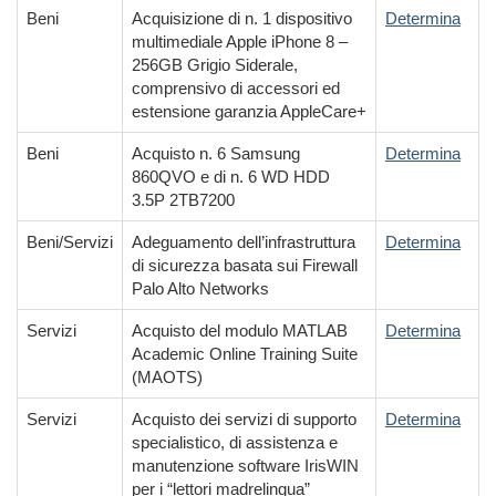
Beni
Acquisizione di n. 1 dispositivo
Determina
multimediale Apple iPhone 8 –
256GB Grigio Siderale,
comprensivo di accessori ed
estensione garanzia AppleCare+
Beni
Acquisto n. 6 Samsung
Determina
860QVO e di n. 6 WD HDD
3.5P 2TB7200
Beni/Servizi
Adeguamento dell’infrastruttura
Determina
di sicurezza basata sui Firewall
Palo Alto Networks
Servizi
Acquisto del modulo MATLAB
Determina
Academic Online Training Suite
(MAOTS)
Servizi
Acquisto dei servizi di supporto
Determina
specialistico, di assistenza e
manutenzione software IrisWIN
per i “lettori madrelingua”