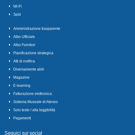
Wi-Fi
Spid
Amministrazione trasparente
Albo Ufficiale
Albo Fornitori
Pianificazione strategica
Atti di notifica
Diversamente abili
Magazine
E-learning
Fatturazione elettronica
Sistema Museale di Ateneo
Solo testo / alta leggibilità
Pagamenti
Seguici sui social