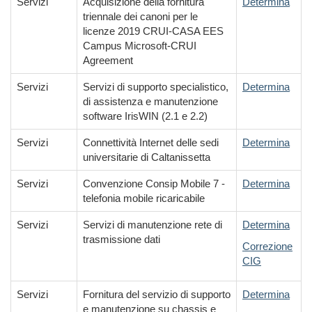
Servizi
Acquisizione della fornitura
Determina
triennale dei canoni per le
licenze 2019 CRUI-CASA EES
Campus Microsoft-CRUI
Agreement
Servizi
Servizi di supporto specialistico,
Determina
di assistenza e manutenzione
software IrisWIN (2.1 e 2.2)
Servizi
Connettività Internet delle sedi
Determina
universitarie di Caltanissetta
Servizi
Convenzione Consip Mobile 7 -
Determina
telefonia mobile ricaricabile
Servizi
Servizi di manutenzione rete di
Determina
trasmissione dati
Correzione
CIG
Servizi
Fornitura del servizio di supporto
Determina
e manutenzione su chassis e