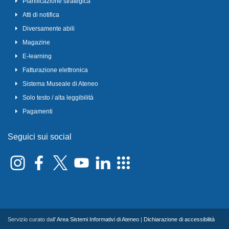
Pianificazione strategica
Atti di notifica
Diversamente abili
Magazine
E-learning
Fatturazione elettronica
Sistema Museale di Ateneo
Solo testo / alta leggibilità
Pagamenti
Seguici sui social
Servizio curato dall'
Area Sistemi Informativi di Ateneo
|
Dichiarazione di accessibilità