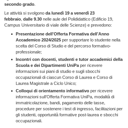
secondo grado
.
Le attività si svolgono
da lunedì 19 a venerdì 23
febbraio
,
dalle 9.30
nelle aule del Polididattico (Edificio 19,
Campus Universitario di viale delle Scienze) e prevedono:
Presentazione dell'Offerta Formativa dell’Anno
Accademico 2024/2025
per supportare lo studente nella
scelta del Corso di Studio e del percorso formativo-
professionale;
Incontri con docenti, studenti e tutor accademici
della
Scuola e dei Dipartimenti UniPa
per ricevere
informazioni sui piani di studio e sugli sbocchi
occupazionali di ciascun Corso di Laurea e Corso di
Laurea Magistrale a Ciclo Unico;
Colloqui di orientamento informativo
per ricevere
informazioni sull’Offerta Formativa UniPa, modalità̀ di
immatricolazione, bandi, pagamento delle tasse,
procedure per sostenere i test di ingresso, facilitazioni per
gli studenti, opportunità̀ formative post-laurea e sbocchi
occupazionali.