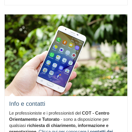
Info e contatti
Le professioniste e i professionisti del
COT - Centro
Orientamento e Tutorato
- sono a disposizione per
qualsiasi
richiesta di chiarimento, informazione e
prenotazione
.
Clicca qui per conoscere
i contatti dei