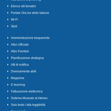
Elenco siti tematici
Portale OnLine delle Istanze
Wi-Fi
Spid
Amministrazione trasparente
Albo Ufficiale
Albo Fornitori
Pianificazione strategica
Atti di notifica
Diversamente abili
Magazine
E-learning
Fatturazione elettronica
Sistema Museale di Ateneo
Solo testo / alta leggibilità