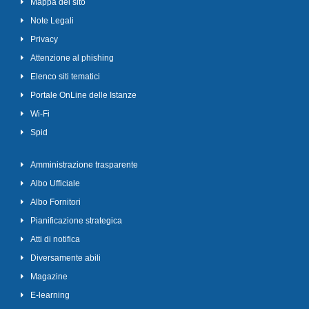
Mappa del sito
Note Legali
Privacy
Attenzione al phishing
Elenco siti tematici
Portale OnLine delle Istanze
Wi-Fi
Spid
Amministrazione trasparente
Albo Ufficiale
Albo Fornitori
Pianificazione strategica
Atti di notifica
Diversamente abili
Magazine
E-learning