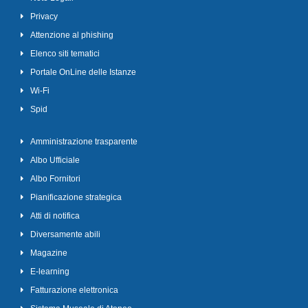
Privacy
Attenzione al phishing
Elenco siti tematici
Portale OnLine delle Istanze
Wi-Fi
Spid
Amministrazione trasparente
Albo Ufficiale
Albo Fornitori
Pianificazione strategica
Atti di notifica
Diversamente abili
Magazine
E-learning
Fatturazione elettronica