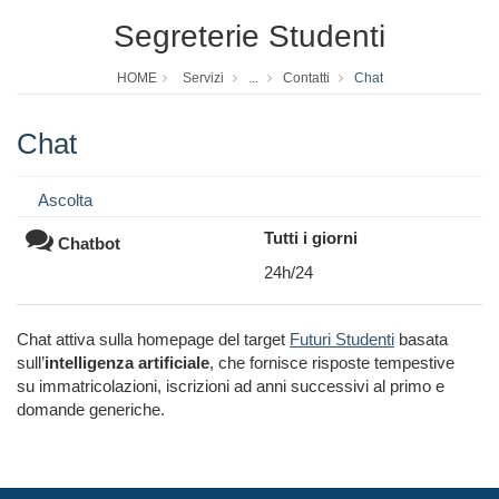
Segreterie Studenti
HOME
Servizi
...
Contatti
Chat
Chat
Ascolta
Tutti i giorni
Chatbot
24h/24
Chat attiva sulla homepage del target
Futuri Studenti
basata
sull’
intelligenza artificiale
, che
fornisce risposte tempestive
su
immatricolazioni, iscrizioni ad anni successivi al primo e
domande generiche.