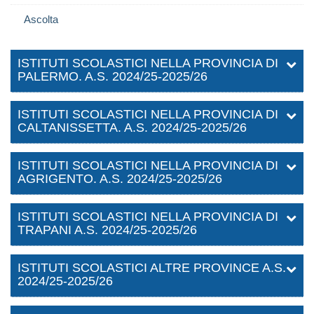
Ascolta
ISTITUTI SCOLASTICI NELLA PROVINCIA DI
PALERMO. A.S. 2024/25-2025/26
ISTITUTI SCOLASTICI NELLA PROVINCIA DI
CALTANISSETTA. A.S. 2024/25-2025/26
ISTITUTI SCOLASTICI NELLA PROVINCIA DI
AGRIGENTO. A.S. 2024/25-2025/26
ISTITUTI SCOLASTICI NELLA PROVINCIA DI
TRAPANI A.S. 2024/25-2025/26
ISTITUTI SCOLASTICI ALTRE PROVINCE A.S.
2024/25-2025/26