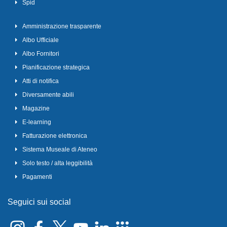
Spid
Amministrazione trasparente
Albo Ufficiale
Albo Fornitori
Pianificazione strategica
Atti di notifica
Diversamente abili
Magazine
E-learning
Fatturazione elettronica
Sistema Museale di Ateneo
Solo testo / alta leggibilità
Pagamenti
Seguici sui social