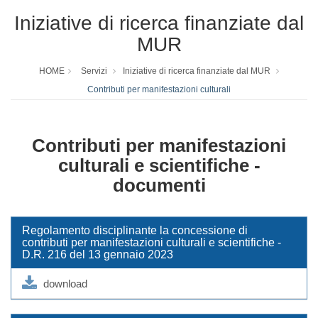
Iniziative di ricerca finanziate dal
MUR
HOME
Servizi
Iniziative di ricerca finanziate dal MUR
Contributi per manifestazioni culturali
Contributi per manifestazioni
culturali e scientifiche -
documenti
Regolamento disciplinante la concessione di
contributi per manifestazioni culturali e scientifiche -
D.R. 216 del 13 gennaio 2023
download