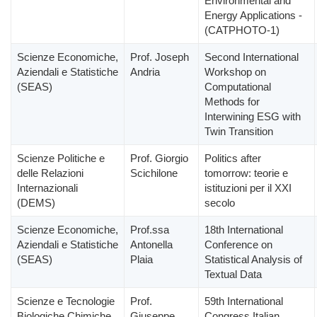
Environmental and
Energy Applications -
(CATPHOTO-1)
Scienze Economiche,
Prof. Joseph
Second International
Aziendali e Statistiche
Andria
Workshop on
(SEAS)
Computational
Methods for
Interwining ESG with
Twin Transition
Scienze Politiche e
Prof. Giorgio
Politics after
delle Relazioni
Scichilone
tomorrow: teorie e
Internazionali
istituzioni per il XXI
(DEMS)
secolo
Scienze Economiche,
Prof.ssa
18th International
Aziendali e Statistiche
Antonella
Conference on
(SEAS)
Plaia
Statistical Analysis of
Textual Data
Scienze e Tecnologie
Prof.
59th International
Biologiche Chimiche
Giuseppe
Congress Italian