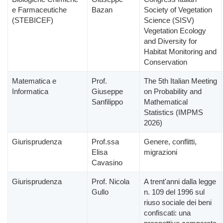
e Farmaceutiche
Bazan
Society of Vegetation
(STEBICEF)
Science (SISV)
Vegetation Ecology
and Diversity for
Habitat Monitoring and
Conservation
Matematica e
Prof.
The 5th Italian Meeting
Informatica
Giuseppe
on Probability and
Sanfilippo
Mathematical
Statistics (IMPMS
2026)
Giurisprudenza
Prof.ssa
Genere, conflitti,
Elisa
migrazioni
Cavasino
Giurisprudenza
Prof. Nicola
A trent'anni dalla legge
Gullo
n. 109 del 1996 sul
riuso sociale dei beni
confiscati: una