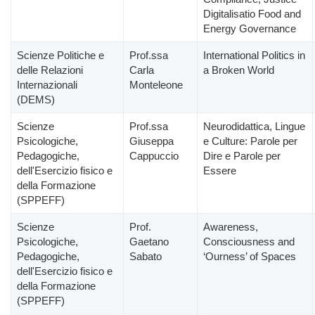
Digitalisatio Food and
Energy Governance
Scienze Politiche e
Prof.ssa
International Politics in
delle Relazioni
Carla
a Broken World
Internazionali
Monteleone
(DEMS)
Scienze
Prof.ssa
Neurodidattica, Lingue
Psicologiche,
Giuseppa
e Culture: Parole per
Pedagogiche,
Cappuccio
Dire e Parole per
dell'Esercizio fisico e
Essere
della Formazione
(SPPEFF)
Scienze
Prof.
Awareness,
Psicologiche,
Gaetano
Consciousness and
Pedagogiche,
Sabato
‘Ourness’ of Spaces
dell'Esercizio fisico e
della Formazione
(SPPEFF)