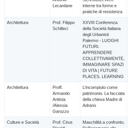
Lecardane
interne tra forme e
pratiche di resistenza
Architettura
Prof. Filippo
XXVIII Conferenza
Schilleci
della Società Italiana
degli Urbanisti
Palermo - LUOGHI
FUTURI.
APPRENDERE
COLLETTIVAMENTE,
IMMAGINARE SPAZI
DI VITA | FUTURE
PLACES. LEARNING
Architettura
Proff.
L’incompiuto come
Armando
patrimonio. La facciata
Antista
della chiesa Madre di
/Alessia
Adrano
Garozzo
Culture e Società
Prof. Cirus
Maschilità a confronto.