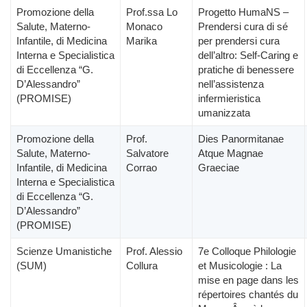
Promozione della
Prof.ssa Lo
Progetto HumaNS –
Salute, Materno-
Monaco
Prendersi cura di sé
Infantile, di Medicina
Marika
per prendersi cura
Interna e Specialistica
dell’altro: Self-Caring e
di Eccellenza “G.
pratiche di benessere
D’Alessandro”
nell’assistenza
(PROMISE)
infermieristica
umanizzata
Promozione della
Prof.
Dies Panormitanae
Salute, Materno-
Salvatore
Atque Magnae
Infantile, di Medicina
Corrao
Graeciae
Interna e Specialistica
di Eccellenza “G.
D’Alessandro”
(PROMISE)
Scienze Umanistiche
Prof. Alessio
7e Colloque Philologie
(SUM)
Collura
et Musicologie : La
mise en page dans les
répertoires chantés du