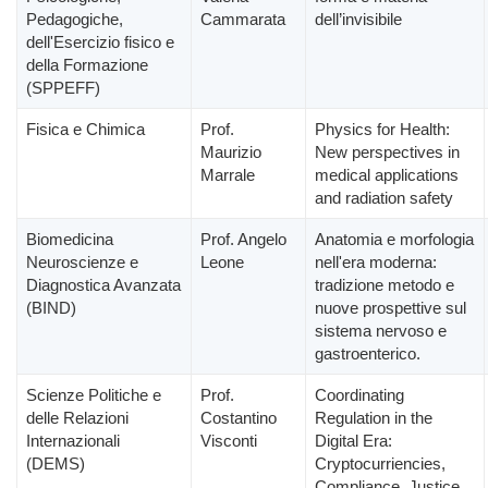
Pedagogiche,
Cammarata
dell’invisibile
dell'Esercizio fisico e
della Formazione
(SPPEFF)
Fisica e Chimica
Prof.
Physics for Health:
Maurizio
New perspectives in
Marrale
medical applications
and radiation safety
Biomedicina
Prof. Angelo
Anatomia e morfologia
Neuroscienze e
Leone
nell'era moderna:
Diagnostica Avanzata
tradizione metodo e
(BIND)
nuove prospettive sul
sistema nervoso e
gastroenterico.
Scienze Politiche e
Prof.
Coordinating
delle Relazioni
Costantino
Regulation in the
Internazionali
Visconti
Digital Era:
(DEMS)
Cryptocurriencies,
Compliance, Justice