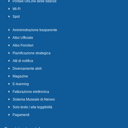
Portale OnLine delle Istanze
Wi-Fi
Spid
Amministrazione trasparente
Albo Ufficiale
Albo Fornitori
Pianificazione strategica
Atti di notifica
Diversamente abili
Magazine
E-learning
Fatturazione elettronica
Sistema Museale di Ateneo
Solo testo / alta leggibilità
Pagamenti