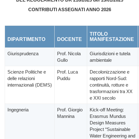
CONTRIBUTI ASSEGNATI ANNO 2026
TITOLO
DIPARTIMENTO
DOCENTE
MANIFESTAZIONE
Giurisprudenza
Prof. Nicola
Giurisdizioni e tutela
Gullo
ambientale
Scienze Politiche e
Prof. Luca
Decolonizzazione e
delle relazioni
Puddu
rapporti Nord-Sud:
internazionali (DEMS)
continuità, rotture e
trasformazioni tra XX
e XXI secolo
Ingegneria
Prof. Giorgio
Kick-off Meeting:
Mannina
Erasmus Mundus
Design Measures
Project “Sustainable
Water Engineering and