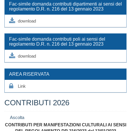
Fac-simile domanda contributi dipartimenti ai sensi del
regolamento D.R. n. 216 del 13 gennaio 2023
download
Fac-simile domanda contributi poli ai sensi del
regolamento D.R. n. 216 del 13 gennaio 2023
download
AREA RISERVATA
Link
CONTRIBUTI 2026
Ascolta
CONTRIBUTI PER MANIFESTAZIONI CULTURALI AI SENSI
DEL REGOLAMENTO DR 216/2023 del 13/01/2023