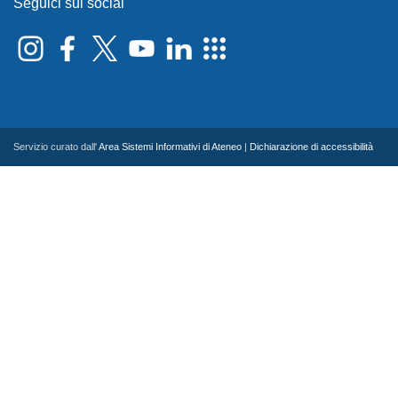
Seguici sui social
Servizio curato dall'
Area Sistemi Informativi di Ateneo
|
Dichiarazione di accessibilità