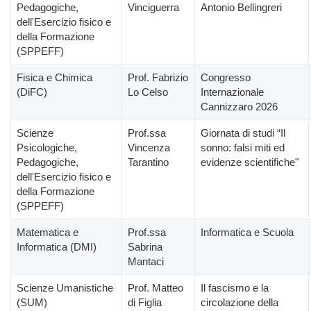
Pedagogiche,
Vinciguerra
Antonio Bellingreri
dell'Esercizio fisico e
della Formazione
(SPPEFF)
Fisica e Chimica
Prof. Fabrizio
Congresso
(DiFC)
Lo Celso
Internazionale
Cannizzaro 2026
Scienze
Prof.ssa
Giornata di studi “Il
Psicologiche,
Vincenza
sonno: falsi miti ed
Pedagogiche,
Tarantino
evidenze scientifiche"
dell'Esercizio fisico e
della Formazione
(SPPEFF)
Matematica e
Prof.ssa
Informatica e Scuola
Informatica (DMI)
Sabrina
Mantaci
Scienze Umanistiche
Prof. Matteo
Il fascismo e la
(SUM)
di Figlia
circolazione della