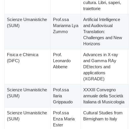
cultura. Libri, saperi,
traiettorie
Scienze Umanistiche
Prof.ssa
Artificial Intelligence
(SUM)
Marianna Lya
and Audiovisual
Zummo
Translation:
Challenges and New
Horizons
Fisica e Chimica
Prof.
Advances in X-ray
(DiFC)
Leonardo
and Gamma RAy
Abbene
DEtectors and
applications
(XGRADE)
Scienze Umanistiche
Prof.ssa
XXXIII Convegno
(SUM)
Ilaria
annuale della Società
Grippaudo
Italiana di Musicologia
Scienze Umanistiche
Prof.ssa
Cultural Studies from
(SUM)
Enza Maria
Birmigham to Italy
Ester