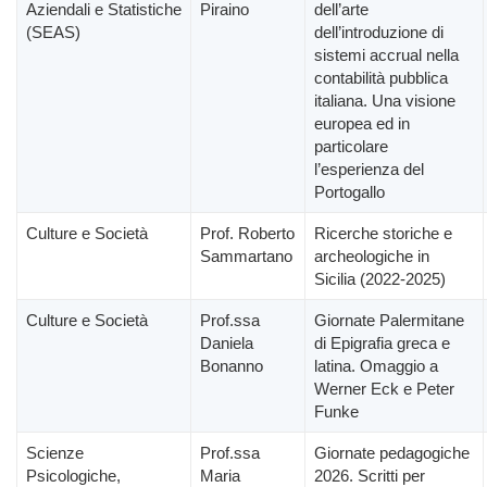
Aziendali e Statistiche
Piraino
dell’arte
(SEAS)
dell’introduzione di
sistemi accrual nella
contabilità pubblica
italiana. Una visione
europea ed in
particolare
l’esperienza del
Portogallo
Culture e Società
Prof. Roberto
Ricerche storiche e
Sammartano
archeologiche in
Sicilia (2022-2025)
Culture e Società
Prof.ssa
Giornate Palermitane
Daniela
di Epigrafia greca e
Bonanno
latina. Omaggio a
Werner Eck e Peter
Funke
Scienze
Prof.ssa
Giornate pedagogiche
Psicologiche,
Maria
2026. Scritti per