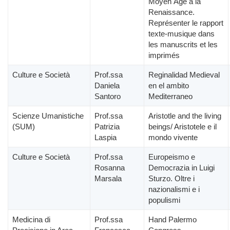
Moyen Âge à la
Renaissance.
Représenter le rapport
texte-musique dans
les manuscrits et les
imprimés
Culture e Società
Prof.ssa
Reginalidad Medieval
Daniela
en el ambito
Santoro
Mediterraneo
Scienze Umanistiche
Prof.ssa
Aristotle and the living
(SUM)
Patrizia
beings/ Aristotele e il
Laspia
mondo vivente
Culture e Società
Prof.ssa
Europeismo e
Rosanna
Democrazia in Luigi
Marsala
Sturzo. Oltre i
nazionalismi e i
populismi
Medicina di
Prof.ssa
Hand Palermo