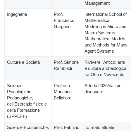
Management
Ingegneria
Prof.
International School of
Francesco
Mathematical
Gargano
Modeling in Micro and
Macro Systems
Mathematical Models
and Methods for Many
Agent Systems
Culture e Società
Prof. Simone
Rivivere l’Antico: arte
Rambladi
e cultura archeologica
tra Otto e Novecento
Scienze
Prof.ssa
Artedu 2026/nati per
Psicologiche,
Marianna
disegnare
Pedagogiche,
Bellafiore
dell'Esercizio fisico e
della Formazione
(SPPEFF)
Scienze Economiche,
Prof. Fabrizio
Lo Stato attuale