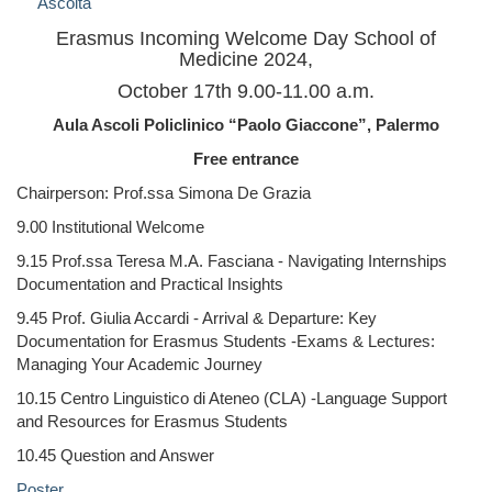
Ascolta
Erasmus Incoming Welcome Day School of
Medicine 2024,
October 17th 9.00-11.00 a.m.
Aula Ascoli Policlinico “Paolo Giaccone”, Palermo
Free entrance
Chairperson: Prof.ssa Simona De Grazia
9.00 Institutional Welcome
9.15 Prof.ssa Teresa M.A. Fasciana - Navigating Internships
Documentation and Practical Insights
9.45 Prof. Giulia Accardi - Arrival & Departure: Key
Documentation for Erasmus Students -Exams & Lectures:
Managing Your Academic Journey
10.15 Centro Linguistico di Ateneo (CLA) -Language Support
and Resources for Erasmus Students
10.45 Question and Answer
Poster