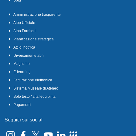
Spid
Amministrazione trasparente
Albo Ufficiale
Albo Fornitori
Pianificazione strategica
Atti di notifica
Diversamente abili
Magazine
E-learning
Fatturazione elettronica
Sistema Museale di Ateneo
Solo testo / alta leggibilità
Pagamenti
Seguici sui social