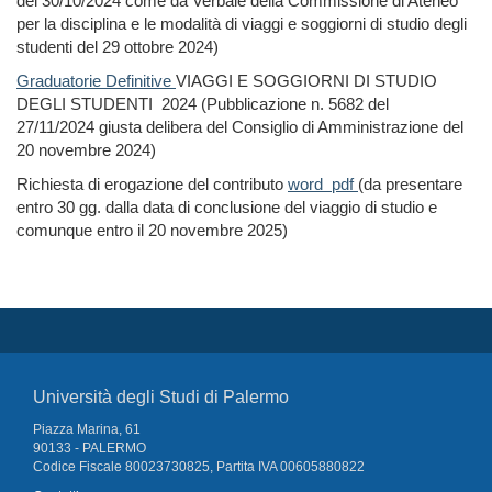
del 30/10/2024 come da Verbale della Commissione di Ateneo
per la disciplina e le modalità di viaggi e soggiorni di studio degli
studenti del 29 ottobre 2024)
Graduatorie Definitive
VIAGGI E SOGGIORNI DI STUDIO
DEGLI STUDENTI 2024 (Pubblicazione n. 5682
del
27/11/2024 giusta delibera del Consiglio di Amministrazione del
20 novembre 2024)
Richiesta di erogazione del contributo
word
pdf
(da presentare
entro 30 gg. dalla data di conclusione del viaggio di studio e
comunque entro il 20 novembre 2025)
Università degli Studi di Palermo
Piazza Marina, 61
90133 - PALERMO
Codice Fiscale 80023730825, Partita IVA 00605880822