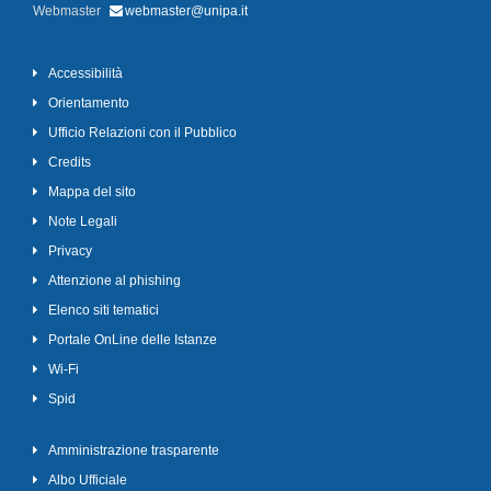
Webmaster
webmaster@unipa.it
Accessibilità
Orientamento
Ufficio Relazioni con il Pubblico
Credits
Mappa del sito
Note Legali
Privacy
Attenzione al phishing
Elenco siti tematici
Portale OnLine delle Istanze
Wi-Fi
Spid
Amministrazione trasparente
Albo Ufficiale