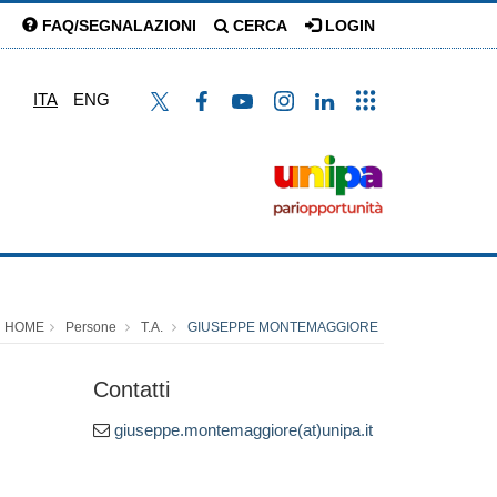
FAQ/SEGNALAZIONI
CERCA
LOGIN
ITA
ENG
HOME
Persone
T.A.
GIUSEPPE MONTEMAGGIORE
Contatti
giuseppe.montemaggiore(at)unipa.it