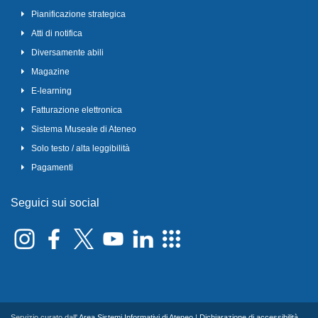
Pianificazione strategica
Atti di notifica
Diversamente abili
Magazine
E-learning
Fatturazione elettronica
Sistema Museale di Ateneo
Solo testo / alta leggibilità
Pagamenti
Seguici sui social
Servizio curato dall'
Area Sistemi Informativi di Ateneo
|
Dichiarazione di accessibilità