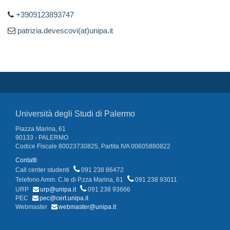
+3909123893747
patrizia.devescovi(at)unipa.it
Università degli Studi di Palermo
Piazza Marina, 61
90133 - PALERMO
Codice Fiscale 80023730825, Partita IVA 00605880822
Contatti
Call center studenti
091 238 86472
Telefono Amm. C.le di P.zza Marina, 61
091 238 93011
URP
urp@unipa.it
091 238 93666
PEC
pec@cert.unipa.it
Webmaster
webmaster@unipa.it