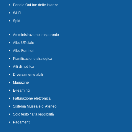
Portale OnLine delle Istanze
Wi-Fi
Spid
Amministrazione trasparente
Albo Ufficiale
Albo Fornitori
Pianificazione strategica
Atti di notifica
Diversamente abili
Magazine
E-learning
Fatturazione elettronica
Sistema Museale di Ateneo
Solo testo / alta leggibilità
Pagamenti