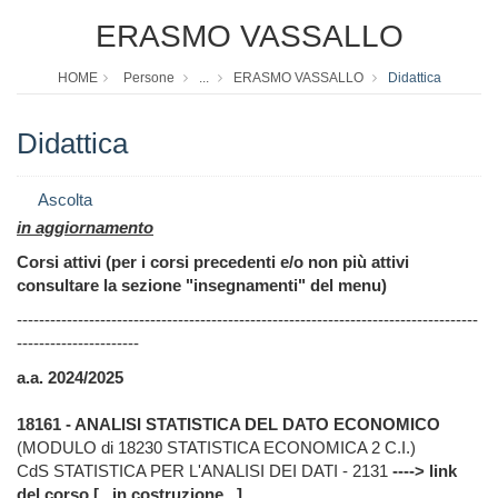
ERASMO VASSALLO
HOME
Persone
...
ERASMO VASSALLO
Didattica
Didattica
Ascolta
in aggiornamento
Corsi attivi (per i corsi precedenti e/o non più attivi
consultare la sezione "insegnamenti" del menu)
-----------------------------------------------------------------------------------
----------------------
a.a. 2024/2025
18161 - ANALISI STATISTICA DEL DATO ECONOMICO
(MODULO di 18230 STATISTICA ECONOMICA 2 C.I.)
CdS STATISTICA PER L'ANALISI DEI DATI - 2131
----> link
del corso [...in costruzione...]