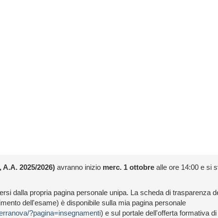
, A.A. 2025/2026)
avranno inizio
merc. 1 ottobre
alle ore 14:00 e si
iversi dalla propria pagina personale unipa. La scheda di trasparenza 
gimento dell'esame) è disponibile sulla mia pagina personale
.terranova/?pagina=insegnamenti
) e sul portale dell'offerta formativa d