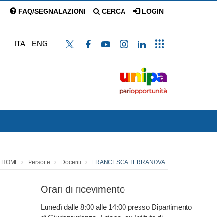
FAQ/SEGNALAZIONI
CERCA
LOGIN
ITA
ENG
HOME
Persone
Docenti
FRANCESCA TERRANOVA
Orari di ricevimento
Lunedì dalle 8:00 alle 14:00 presso Dipartimento