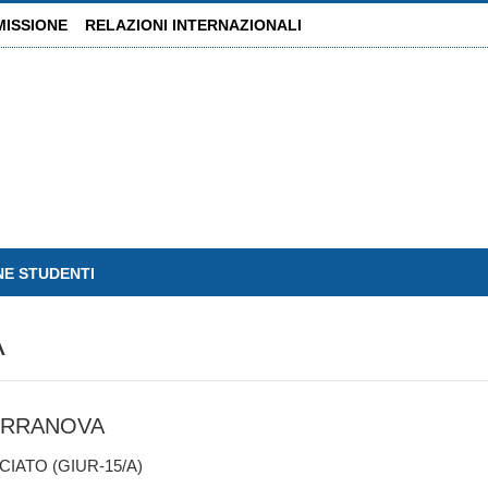
MISSIONE
RELAZIONI INTERNAZIONALI
NE STUDENTI
A
ERRANOVA
ATO (GIUR-15/A)