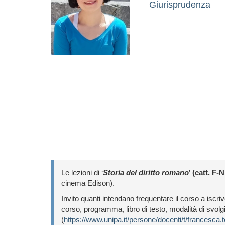
Giurisprudenza
Le lezioni di ‘
Storia del diritto romano
’
(catt. F-N
cinema Edison).
Invito quanti intendano frequentare il corso a iscr
corso, programma, libro di testo, modalità di svol
(
https://www.unipa.it/persone/docenti/t/francesca