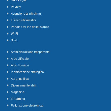
Note Legali
Privacy
Attenzione al phishing
Elenco siti tematici
Portale OnLine delle Istanze
Wi-Fi
Spid
Amministrazione trasparente
Albo Ufficiale
Albo Fornitori
Pianificazione strategica
Atti di notifica
Diversamente abili
Magazine
E-learning
Fatturazione elettronica