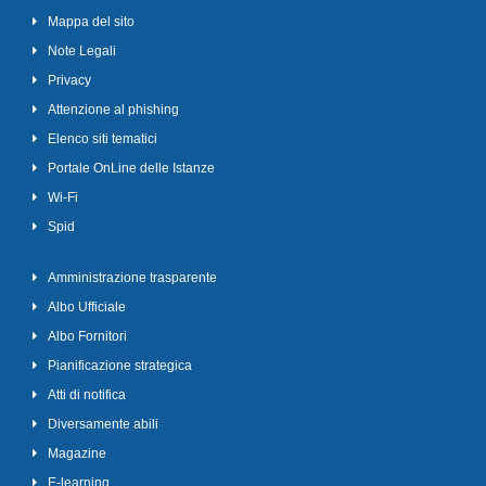
Mappa del sito
Note Legali
Privacy
Attenzione al phishing
Elenco siti tematici
Portale OnLine delle Istanze
Wi-Fi
Spid
Amministrazione trasparente
Albo Ufficiale
Albo Fornitori
Pianificazione strategica
Atti di notifica
Diversamente abili
Magazine
E-learning