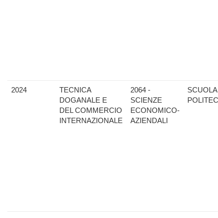
2024
TECNICA
2064 -
SCUOLA
DOGANALE E
SCIENZE
POLITE
DEL COMMERCIO
ECONOMICO-
INTERNAZIONALE
AZIENDALI