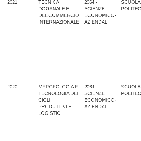
2021
TECNICA
2064 -
SCUOLA
DOGANALE E
SCIENZE
POLITE
DEL COMMERCIO
ECONOMICO-
INTERNAZIONALE
AZIENDALI
2020
MERCEOLOGIA E
2064 -
SCUOLA
TECNOLOGIA DEI
SCIENZE
POLITE
CICLI
ECONOMICO-
PRODUTTIVI E
AZIENDALI
LOGISTICI