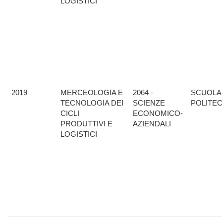
LOGISTICI
2019
MERCEOLOGIA E
2064 -
SCUOLA
TECNOLOGIA DEI
SCIENZE
POLITE
CICLI
ECONOMICO-
PRODUTTIVI E
AZIENDALI
LOGISTICI