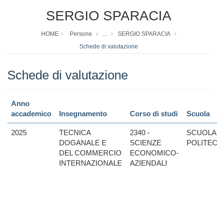
SERGIO SPARACIA
HOME
Persone
...
SERGIO SPARACIA
Schede di valutazione
Schede di valutazione
Anno
accademico
Insegnamento
Corso di studi
Scuola
2025
TECNICA
2340 -
SCUOLA
DOGANALE E
SCIENZE
POLITE
DEL COMMERCIO
ECONOMICO-
INTERNAZIONALE
AZIENDALI