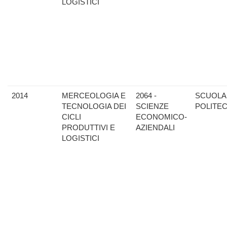
LOGISTICI
2014
MERCEOLOGIA E
2064 -
SCUOLA
TECNOLOGIA DEI
SCIENZE
POLITE
CICLI
ECONOMICO-
PRODUTTIVI E
AZIENDALI
LOGISTICI