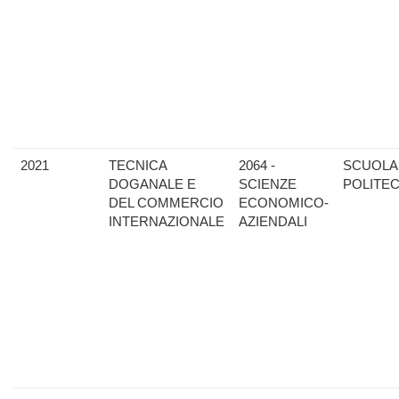
2021
TECNICA
2064 -
SCUOLA
DOGANALE E
SCIENZE
POLITE
DEL COMMERCIO
ECONOMICO-
INTERNAZIONALE
AZIENDALI