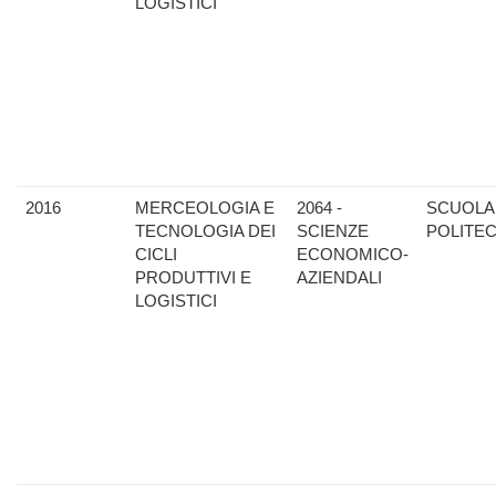
LOGISTICI
2016
MERCEOLOGIA E
2064 -
SCUOLA
TECNOLOGIA DEI
SCIENZE
POLITE
CICLI
ECONOMICO-
PRODUTTIVI E
AZIENDALI
LOGISTICI