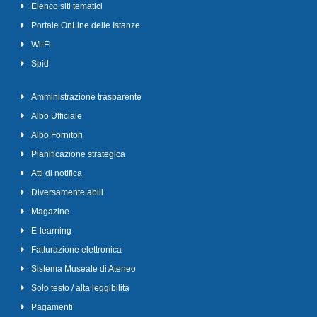
Elenco siti tematici
Portale OnLine delle Istanze
Wi-Fi
Spid
Amministrazione trasparente
Albo Ufficiale
Albo Fornitori
Pianificazione strategica
Atti di notifica
Diversamente abili
Magazine
E-learning
Fatturazione elettronica
Sistema Museale di Ateneo
Solo testo / alta leggibilità
Pagamenti