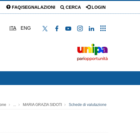
FAQ/SEGNALAZIONI
CERCA
LOGIN
ITA
ENG
sone
...
MARIA GRAZIA SIDOTI
Schede di valutazione