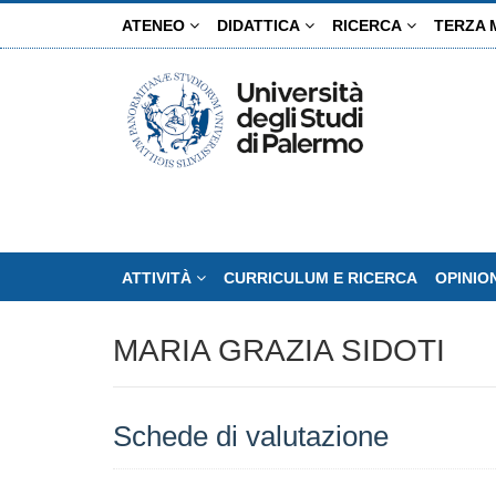
Salta
ATENEO
DIDATTICA
RICERCA
TERZA 
al
contenuto
principale
ATTIVITÀ
CURRICULUM E RICERCA
OPINIO
MARIA GRAZIA SIDOTI
Schede di valutazione