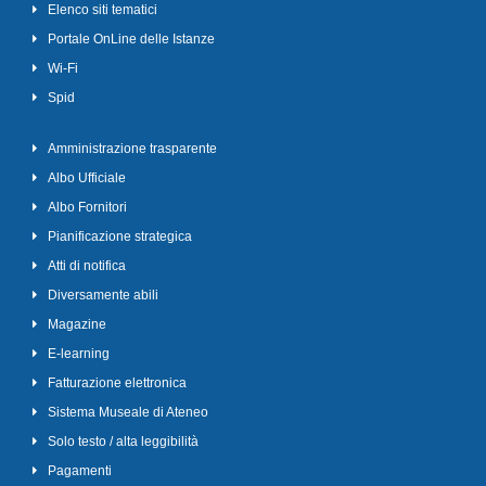
Elenco siti tematici
Portale OnLine delle Istanze
Wi-Fi
Spid
Amministrazione trasparente
Albo Ufficiale
Albo Fornitori
Pianificazione strategica
Atti di notifica
Diversamente abili
Magazine
E-learning
Fatturazione elettronica
Sistema Museale di Ateneo
Solo testo / alta leggibilità
Pagamenti