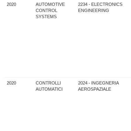
2020
AUTOMOTIVE
2234 - ELECTRONICS
CONTROL
ENGINEERING
SYSTEMS
2020
CONTROLLI
2024 - INGEGNERIA
AUTOMATICI
AEROSPAZIALE