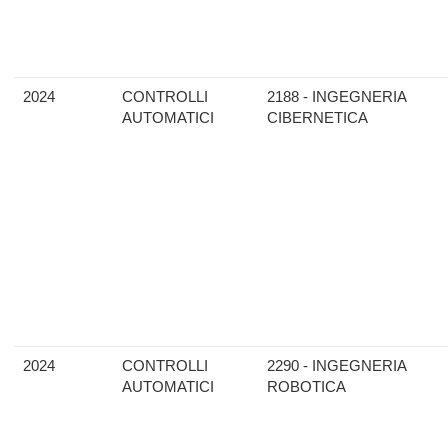
2024
CONTROLLI
2188 - INGEGNERIA
AUTOMATICI
CIBERNETICA
2024
CONTROLLI
2290 - INGEGNERIA
AUTOMATICI
ROBOTICA