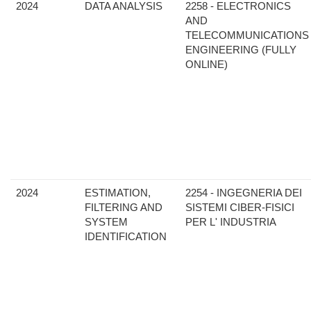
2024
DATA ANALYSIS
2258 - ELECTRONICS
AND
TELECOMMUNICATIONS
ENGINEERING (FULLY
ONLINE)
2024
ESTIMATION,
2254 - INGEGNERIA DEI
FILTERING AND
SISTEMI CIBER-FISICI
SYSTEM
PER L' INDUSTRIA
IDENTIFICATION