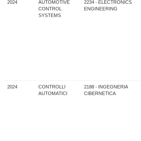
2024
AUTOMOTIVE
2234 - ELECTRONICS
CONTROL
ENGINEERING
SYSTEMS
2024
CONTROLLI
2188 - INGEGNERIA
AUTOMATICI
CIBERNETICA