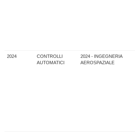
2024
CONTROLLI
2024 - INGEGNERIA
AUTOMATICI
AEROSPAZIALE