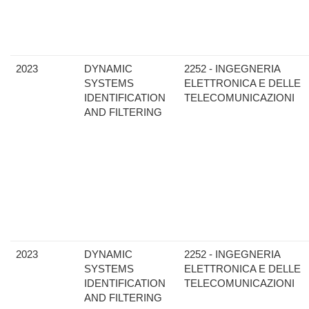
2023
DYNAMIC
2252 - INGEGNERIA
SYSTEMS
ELETTRONICA E DELLE
IDENTIFICATION
TELECOMUNICAZIONI
AND FILTERING
2023
DYNAMIC
2252 - INGEGNERIA
SYSTEMS
ELETTRONICA E DELLE
IDENTIFICATION
TELECOMUNICAZIONI
AND FILTERING