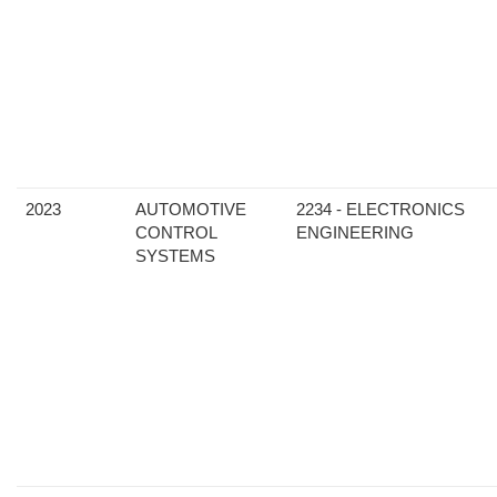
2023
AUTOMOTIVE
2234 - ELECTRONICS
CONTROL
ENGINEERING
SYSTEMS