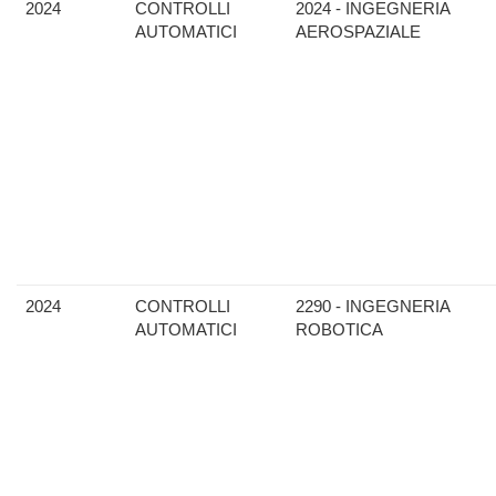
2024
CONTROLLI
2024 - INGEGNERIA
AUTOMATICI
AEROSPAZIALE
2024
CONTROLLI
2290 - INGEGNERIA
AUTOMATICI
ROBOTICA