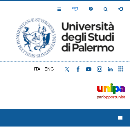
Salta
al
Toggle
Toggle
contenuto
Navigation
Navigation
principale
ITA
ENG