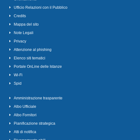
Ufficio Relazioni con il Pubblico
Credits
Mappa del sito
Note Legali
Privacy
Attenzione al phishing
Elenco siti tematici
Portale OnLine delle Istanze
Wi-Fi
Spid
Amministrazione trasparente
Albo Ufficiale
Albo Fornitori
Pianificazione strategica
Atti di notifica