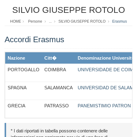
SILVIO GIUSEPPE ROTOLO
HOME
Persone
...
SILVIO GIUSEPPE ROTOLO
Erasmus
Accordi Erasmus
Nazione
Citt�
Denominazione Universit�
PORTOGALLO
COIMBRA
UNIVERSIDADE DE COIM
SPAGNA
SALAMANCA
UNIVERSIDAD DE SALAM
GRECIA
PATRASSO
PANEMISTIMIO PATRON
* I dati riportati in tabella possono contenere delle