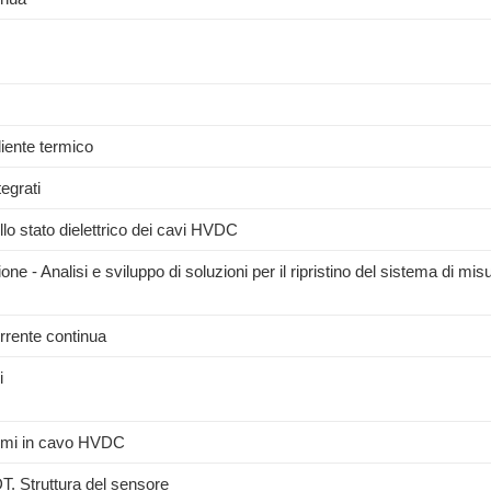
diente termico
egrati
ullo stato dielettrico dei cavi HVDC
ne - Analisi e sviluppo di soluzioni per il ripristino del sistema di mis
orrente continua
i
istemi in cavo HVDC
T. Struttura del sensore