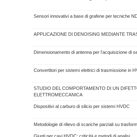
Sensori innovativi a base di grafene per tecniche ND
APPLICAZIONE DI DENOISING MEDIANTE TR
Dimensionamento di antenna per l'acquisizione di seg
Convertitori per sistemi elettrici di trasmissione in
STUDIO DEL COMPORTAMENTO DI UN DIFETTO
ELETTROMECCANICA
Dispositivi al carburo di silicio per sistemi HVDC
Metodologie di rilievo di scariche parziali su trasfor
Giunti per cavi HVDC: criticità e metodi di analisi