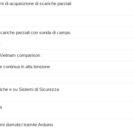
 di acquisizione di scariche parziali
 scariche parziali con sonda di campo
e
aly-Vietnam comparison
e continua in alta tensione
tiche e su Sistemi di Sicurezza
a
temi domotici tramite Arduino