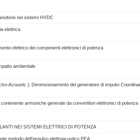
ransitorie nei sistemi HVDC
a elettrica
lamento elettrico dei componenti elettronici di potenza
 impatto ambientale
lectro-Acoustic ). Dimensionamento del generatore di impulsi Coordin
contenente armoniche generate da convertitori elettronici di potenza
LANTI NEI SISTEMI ELETTRICI DI POTENZA
nte metodo dell'impulso elettroacustico PEA