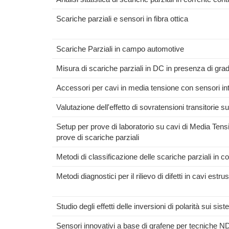
Scariche parziali e sensori in fibra ottica
Scariche Parziali in campo automotive
Misura di scariche parziali in DC in presenza di gra
Accessori per cavi in media tensione con sensori int
Valutazione dell'effetto di sovratensioni transitorie s
Setup per prove di laboratorio su cavi di Media Tensio
prove di scariche parziali
Metodi di classificazione delle scariche parziali in c
Metodi diagnostici per il rilievo di difetti in cavi estrus
Studio degli effetti delle inversioni di polarità sui s
Sensori innovativi a base di grafene per tecniche ND