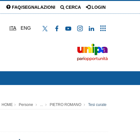
FAQ/SEGNALAZIONI
CERCA
LOGIN
ITA
ENG
HOME
Persone
...
PIETRO ROMANO
Tesi curate