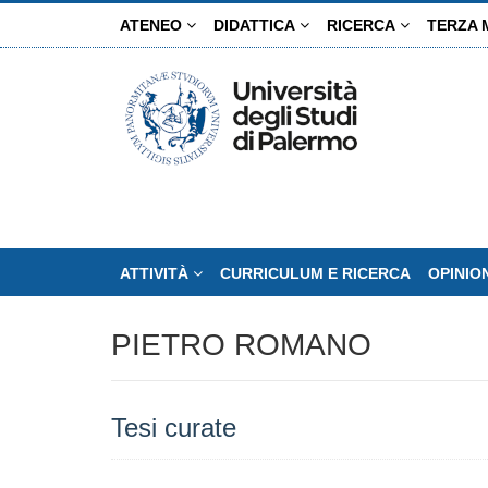
Salta
ATENEO
DIDATTICA
RICERCA
TERZA 
al
contenuto
principale
ATTIVITÀ
CURRICULUM E RICERCA
OPINIO
PIETRO ROMANO
Tesi curate