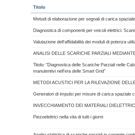
Titolo
Metodi di elaborazione per segnali di carica spazia
Diagnostica di componenti per veicoli elettrici: Scari
Valutazione dell'affidabilità dei moduli di potenza utiliz
ANALISI DELLE SCARICHE PARZIALI MEDIANT
Titolo: "Diagnostica delle Scariche Parziali nelle Cabi
manutentivi nell'era delle Smart Grid"
METODI ACUSTICI PER LA RILEVAZIONE DELL
Generatori di impulsi per misure di carica spazial
INVECCHIAMENTO DEI MATERIALI DIELETTRICI
Piezoelettrici nella vita di tutti i giorni
Analisi statistica di scariche parziali in corrente cont