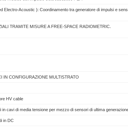
d Electro-Acoustic ): Coordinamento tra generatore di impulsi e sen
ZIALI TRAMITE MISURE A FREE-SPACE RADIOMETRIC.
CI IN CONFIGURAZIONE MULTISTRATO
core HV cable
ali in cavi di media tensione per mezzo di sensori di ultima generazion
li in DC