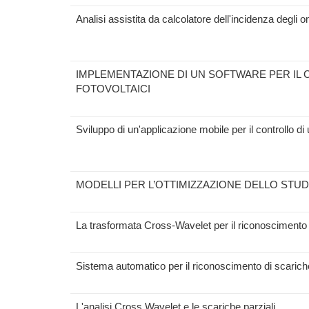
Analisi assistita da calcolatore dell'incidenza degli
IMPLEMENTAZIONE DI UN SOFTWARE PER IL 
FOTOVOLTAICI
Sviluppo di un'applicazione mobile per il controllo 
MODELLI PER L’OTTIMIZZAZIONE DELLO STUDI
La trasformata Cross-Wavelet per il riconoscimento d
Sistema automatico per il riconoscimento di scarich
L'analisi Cross Wavelet e le scariche parziali