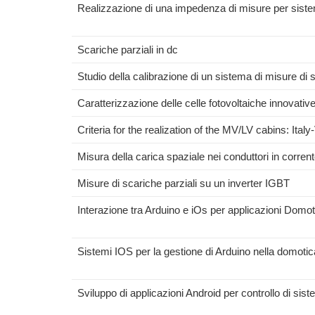
Realizzazione di una impedenza di misure per sistemi
Scariche parziali in dc
Studio della calibrazione di un sistema di misure di
Caratterizzazione delle celle fotovoltaiche innovativ
Criteria for the realization of the MV/LV cabins: It
Misura della carica spaziale nei conduttori in corrent
Misure di scariche parziali su un inverter IGBT
Interazione tra Arduino e iOs per applicazioni Domo
Sistemi IOS per la gestione di Arduino nella domotic
Sviluppo di applicazioni Android per controllo di sis