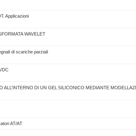
T. Applicazioni
ASFORMATA WAVELET
nali di scariche parziali
 HVDC
 ALL’INTERNO DI UN GEL SILICONICO MEDIANTE MODELLAZ
matori AT/AT