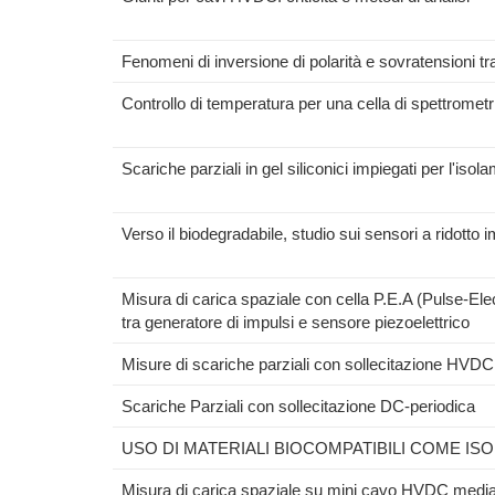
Fenomeni di inversione di polarità e sovratensioni t
Controllo di temperatura per una cella di spettrometri
Scariche parziali in gel siliconici impiegati per l'iso
Verso il biodegradabile, studio sui sensori a ridotto
Misura di carica spaziale con cella P.E.A (Pulse-E
tra generatore di impulsi e sensore piezoelettrico
Misure di scariche parziali con sollecitazione HVDC 
Scariche Parziali con sollecitazione DC-periodica
USO DI MATERIALI BIOCOMPATIBILI COME ISO
Misura di carica spaziale su mini cavo HVDC media