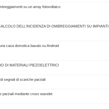
 ombreggiamenti su un array fotovoltaico
CALCOLO DELL'INCIDENZA DI OMBREGGIAMENTI SU IMPIANTI
di una casa domotica basato su Android
O DI MATERIALI PIEZOELETTRICI
i segnali di scariche parziali
e parziali mediante cross wavelet