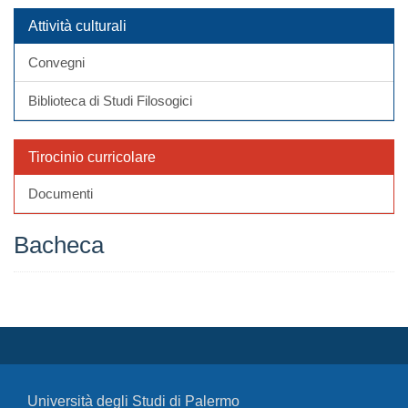
Attività culturali
Convegni
Biblioteca di Studi Filosogici
Tirocinio curricolare
Documenti
Bacheca
Università degli Studi di Palermo