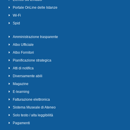
Portale OnLine delle Istanze
Wi-Fi
Spid
Amministrazione trasparente
Albo Ufficiale
Albo Fornitori
Pianificazione strategica
Atti di notifica
Diversamente abili
Magazine
E-learning
Fatturazione elettronica
Sistema Museale di Ateneo
Solo testo / alta leggibilità
Pagamenti