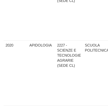
(SEDE CL)
2020
APIDOLOGIA
2227 -
SCUOLA
SCIENZE E
POLITECNIC
TECNOLOGIE
AGRARIE
(SEDE CL)