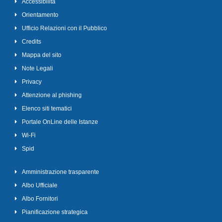
Accessibilità
Orientamento
Ufficio Relazioni con il Pubblico
Credits
Mappa del sito
Note Legali
Privacy
Attenzione al phishing
Elenco siti tematici
Portale OnLine delle Istanze
Wi-Fi
Spid
Amministrazione trasparente
Albo Ufficiale
Albo Fornitori
Pianificazione strategica