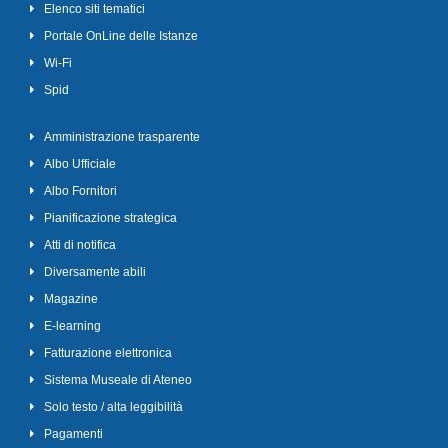
Elenco siti tematici
Portale OnLine delle Istanze
Wi-Fi
Spid
Amministrazione trasparente
Albo Ufficiale
Albo Fornitori
Pianificazione strategica
Atti di notifica
Diversamente abili
Magazine
E-learning
Fatturazione elettronica
Sistema Museale di Ateneo
Solo testo / alta leggibilità
Pagamenti