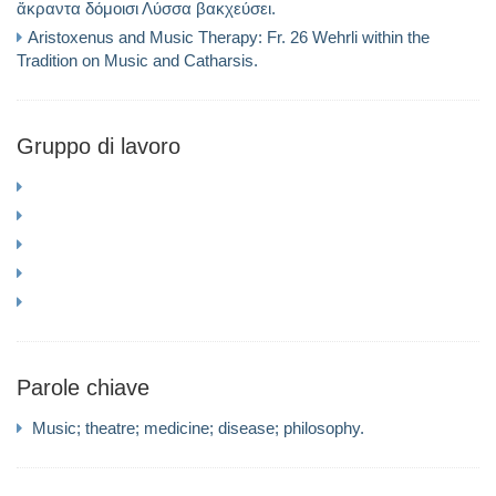
ἄκραντα δόμοισι Λύσσα βακχεύσει.
Aristoxenus and Music Therapy: Fr. 26 Wehrli within the
Tradition on Music and Catharsis.
Gruppo di lavoro
Parole chiave
Music; theatre; medicine; disease; philosophy.