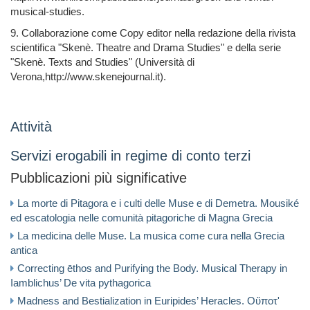
musical-studies.
9. Collaborazione come Copy editor nella redazione della rivista
scientifica "Skenè. Theatre and Drama Studies" e della serie
"Skenè. Texts and Studies" (Università di
Verona,http://www.skenejournal.it).
Attività
Servizi erogabili in regime di conto terzi
Pubblicazioni più significative
La morte di Pitagora e i culti delle Muse e di Demetra. Mousiké
ed escatologia nelle comunità pitagoriche di Magna Grecia
La medicina delle Muse. La musica come cura nella Grecia
antica
Correcting ēthos and Purifying the Body. Musical Therapy in
Iamblichus’ De vita pythagorica
Madness and Bestialization in Euripides’ Heracles. Οὔποτ'