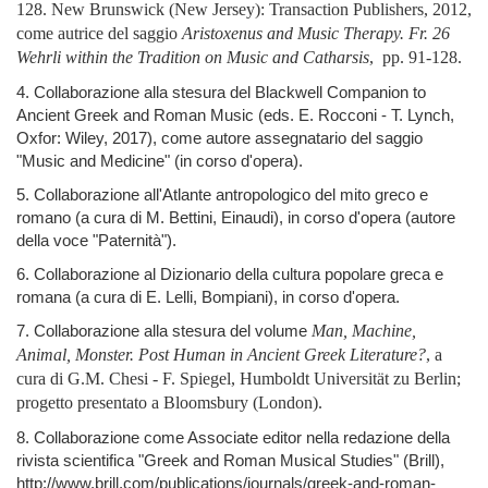
128. New Brunswick (New Jersey): Transaction Publishers, 2012,
come autrice del saggio
Aristoxenus and Music Therapy. Fr. 26
Wehrli within the Tradition on Music and Catharsis
,
pp. 91-128.
4. Collaborazione alla stesura del Blackwell Companion to
Ancient Greek and Roman Music (eds. E. Rocconi - T. Lynch,
Oxfor: Wiley, 2017), come autore assegnatario del saggio
"Music and Medicine" (in corso d'opera).
5. Collaborazione all'Atlante antropologico del mito greco e
romano (a cura di M. Bettini, Einaudi), in corso d'opera (autore
della voce "Paternità").
6. Collaborazione al Dizionario della cultura popolare greca e
romana (a cura di E. Lelli, Bompiani), in corso d'opera.
7. Collaborazione alla stesura del volume
Man, Machine,
Animal, Monster. Post Human in Ancient Greek Literature?
, a
cura di G.M. Chesi - F. Spiegel, Humboldt Universität zu Berlin;
progetto presentato a Bloomsbury (London).
8. Collaborazione come Associate editor nella redazione della
rivista scientifica "Greek and Roman Musical Studies" (Brill),
http://www.brill.com/publications/journals/greek-and-roman-