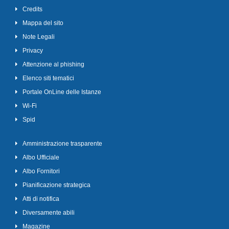
Credits
Mappa del sito
Note Legali
Privacy
Attenzione al phishing
Elenco siti tematici
Portale OnLine delle Istanze
Wi-Fi
Spid
Amministrazione trasparente
Albo Ufficiale
Albo Fornitori
Pianificazione strategica
Atti di notifica
Diversamente abili
Magazine