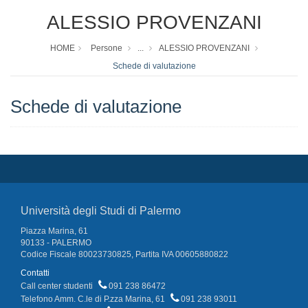
ALESSIO PROVENZANI
HOME
Persone
...
ALESSIO PROVENZANI
Schede di valutazione
Schede di valutazione
Università degli Studi di Palermo
Piazza Marina, 61
90133 - PALERMO
Codice Fiscale 80023730825, Partita IVA 00605880822
Contatti
Call center studenti
091 238 86472
Telefono Amm. C.le di P.zza Marina, 61
091 238 93011