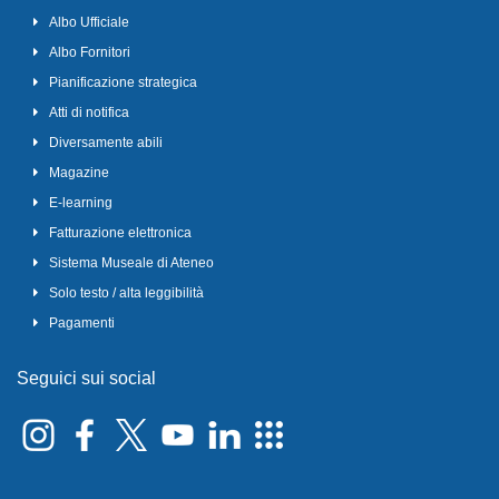
Albo Ufficiale
Albo Fornitori
Pianificazione strategica
Atti di notifica
Diversamente abili
Magazine
E-learning
Fatturazione elettronica
Sistema Museale di Ateneo
Solo testo / alta leggibilità
Pagamenti
Seguici sui social