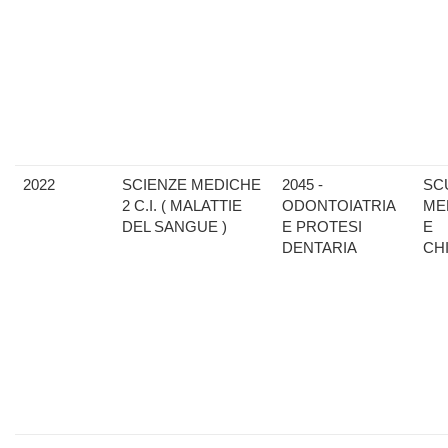
2022
SCIENZE MEDICHE
2045 -
SC
2 C.I. ( MALATTIE
ODONTOIATRIA
ME
DEL SANGUE )
E PROTESI
E
DENTARIA
CH