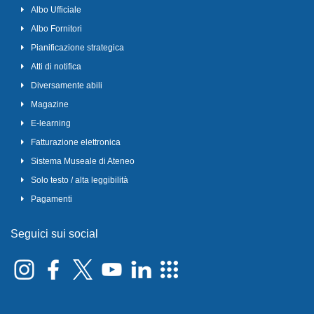
Albo Ufficiale
Albo Fornitori
Pianificazione strategica
Atti di notifica
Diversamente abili
Magazine
E-learning
Fatturazione elettronica
Sistema Museale di Ateneo
Solo testo / alta leggibilità
Pagamenti
Seguici sui social