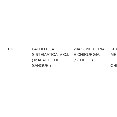
2016
PATOLOGIA
2047 - MEDICINA
SC
SISTEMATICA IV C.I.
E CHIRURGIA
ME
( MALATTIE DEL
(SEDE CL)
E
SANGUE )
CH