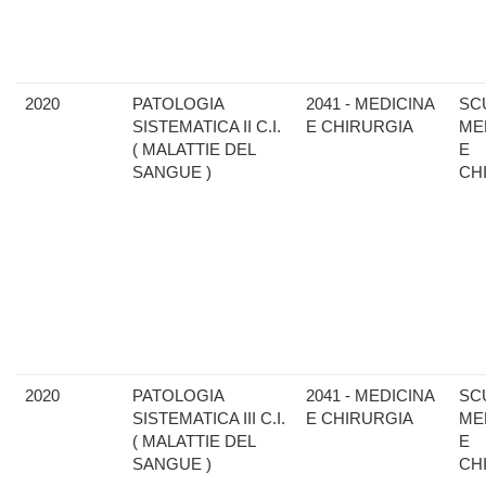
2020
PATOLOGIA
2041 - MEDICINA
SC
SISTEMATICA II C.I.
E CHIRURGIA
ME
( MALATTIE DEL
E
SANGUE )
CH
2020
PATOLOGIA
2041 - MEDICINA
SC
SISTEMATICA III C.I.
E CHIRURGIA
ME
( MALATTIE DEL
E
SANGUE )
CH