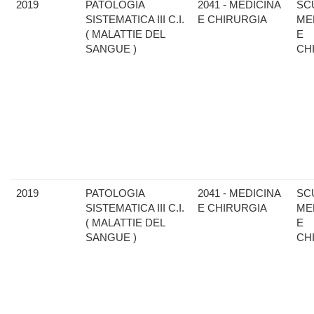
2019
PATOLOGIA
2041 - MEDICINA
SC
SISTEMATICA III C.I.
E CHIRURGIA
ME
( MALATTIE DEL
E
SANGUE )
CH
2019
PATOLOGIA
2041 - MEDICINA
SC
SISTEMATICA III C.I.
E CHIRURGIA
ME
( MALATTIE DEL
E
SANGUE )
CH