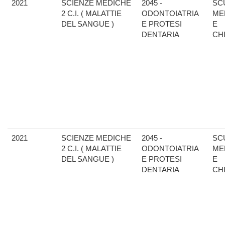
2021
SCIENZE MEDICHE
2045 -
SC
2 C.I. ( MALATTIE
ODONTOIATRIA
ME
DEL SANGUE )
E PROTESI
E
DENTARIA
CH
2021
SCIENZE MEDICHE
2045 -
SC
2 C.I. ( MALATTIE
ODONTOIATRIA
ME
DEL SANGUE )
E PROTESI
E
DENTARIA
CH