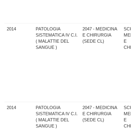
2014
PATOLOGIA
2047 - MEDICINA
SC
SISTEMATICA IV C.I.
E CHIRURGIA
ME
( MALATTIE DEL
(SEDE CL)
E
SANGUE )
CH
2014
PATOLOGIA
2047 - MEDICINA
SC
SISTEMATICA IV C.I.
E CHIRURGIA
ME
( MALATTIE DEL
(SEDE CL)
E
SANGUE )
CH