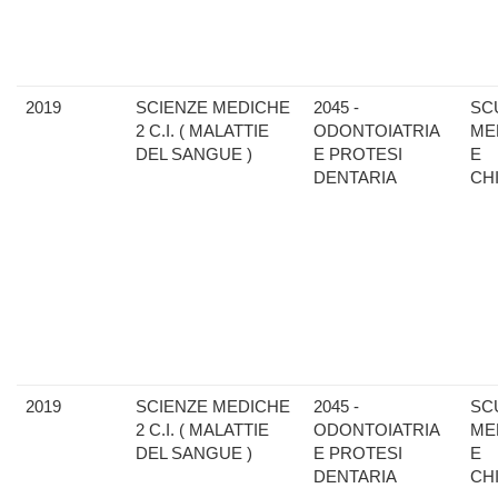
2019
SCIENZE MEDICHE
2045 -
SC
2 C.I. ( MALATTIE
ODONTOIATRIA
ME
DEL SANGUE )
E PROTESI
E
DENTARIA
CH
2019
SCIENZE MEDICHE
2045 -
SC
2 C.I. ( MALATTIE
ODONTOIATRIA
ME
DEL SANGUE )
E PROTESI
E
DENTARIA
CH