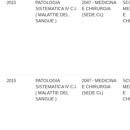
2015
PATOLOGIA
2047 - MEDICINA
SC
SISTEMATICA IV C.I.
E CHIRURGIA
ME
( MALATTIE DEL
(SEDE CL)
E
SANGUE )
CH
2015
PATOLOGIA
2047 - MEDICINA
SC
SISTEMATICA IV C.I.
E CHIRURGIA
ME
( MALATTIE DEL
(SEDE CL)
E
SANGUE )
CH