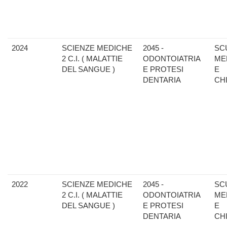
2024
SCIENZE MEDICHE
2045 -
SC
2 C.I. ( MALATTIE
ODONTOIATRIA
ME
DEL SANGUE )
E PROTESI
E
DENTARIA
CH
2022
SCIENZE MEDICHE
2045 -
SC
2 C.I. ( MALATTIE
ODONTOIATRIA
ME
DEL SANGUE )
E PROTESI
E
DENTARIA
CH