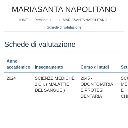
MARIASANTA NAPOLITANO
HOME
Persone
...
MARIASANTA NAPOLITANO
Schede di valutazione
Schede di valutazione
Anno
accademico
Insegnamento
Corso di studi
Scu
2024
SCIENZE MEDICHE
2045 -
SC
2 C.I. ( MALATTIE
ODONTOIATRIA
ME
DEL SANGUE )
E PROTESI
E
DENTARIA
CH