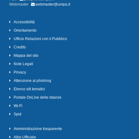
Webmaster
webmaster@unipa.it
Accessibilità
Orientamento
Ufficio Relazioni con il Pubblico
Credits
Mappa del sito
Note Legali
Privacy
Attenzione al phishing
Elenco siti tematici
Portale OnLine delle Istanze
Wi-Fi
Spid
Amministrazione trasparente
Albo Ufficiale