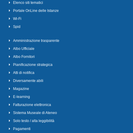
Elenco siti tematici
Portale OnLine delle Istanze
Wi-Fi
Spid
Amministrazione trasparente
Albo Ufficiale
Albo Fornitori
Pianificazione strategica
Atti di notifica
Diversamente abili
Magazine
E-learning
Fatturazione elettronica
Sistema Museale di Ateneo
Solo testo / alta leggibilità
Pagamenti